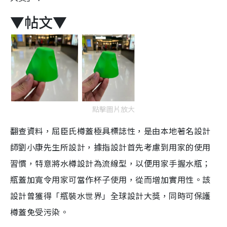
▼帖文▼
點擊圖片放大
翻查資料，屈臣氏樽蓋極具標誌性，是由本地著名設計
師劉小康先生所設計，據指設計首先考慮到用家的使用
習慣，特意將水樽設計為流線型，以便用家手握水瓶；
瓶蓋加寬令用家可當作杯子使用，從而增加實用性。該
設計曾獲得「瓶裝水世界」全球設計大獎，同時可保護
樽蓋免受污染。