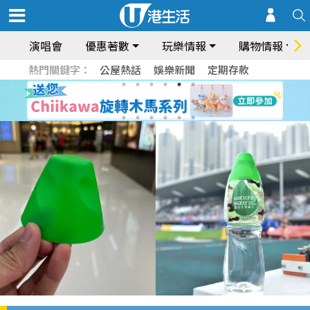
演唱會
優惠著數
玩樂情報
購物情報
熱門關鍵字：
公屋熱話
娛樂新聞
定期存款