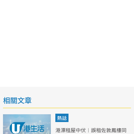
相關文章
熱話
港漂租屋中伏︱誤租佐敦鳳樓同