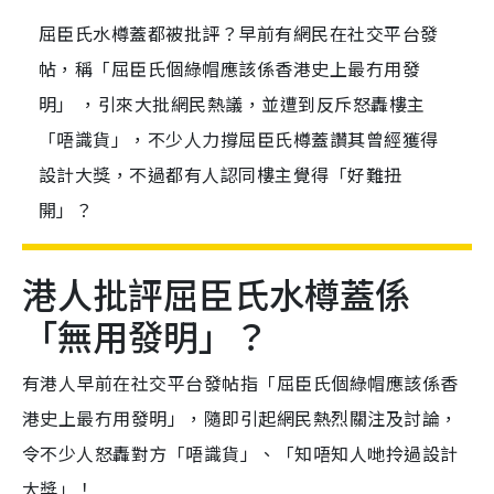
屈臣氏水樽蓋都被批評？早前有網民在社交平台發
帖，稱「屈臣氏個綠帽應該係香港史上最冇用發
明」 ，引來大批網民熱議，並遭到反斥怒轟樓主
「唔識貨」，不少人力撐屈臣氏樽蓋讚其曾經獲得
設計大獎，不過都有人認同樓主覺得「好難扭
開」？
港人批評屈臣氏水樽蓋係
「無用發明」？
有港人早前在社交平台發帖指「屈臣氏個綠帽應該係香
港史上最冇用發明」，隨即引起網民熱烈關注及討論，
令不少人怒轟對方「唔識貨」、「知唔知人哋拎過設計
大獎」！