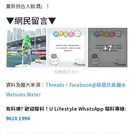
蓋到扮古人飲酒」！
▼網民留言▼
+7
點擊圖片放大
資料及圖片來源：
Threads
、
Facebook@屈臣氏蒸餾水
Watsons Water
有料爆? 歡迎報料！U Lifestyle WhatsApp 報料專線:
9610 1996