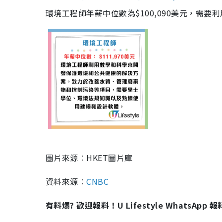
環境工程師年薪中位數為$100,090美元，需
圖片來源︰HKET圖片庫
資料來源︰
CNBC
有料爆? 歡迎報料！U Lifestyle WhatsApp 