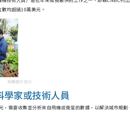
機技術人員）是近年來成長最快的工作之一。即睇CNBC列出
數均超過10萬美元。
點擊圖片放大
科學家或技術人員
0美元，需要收集並分析來自飛機或衛星的數據，以解決城市規劃