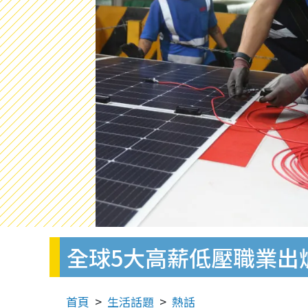
全球5大高薪低壓職業出
首頁
生活話題
熱話