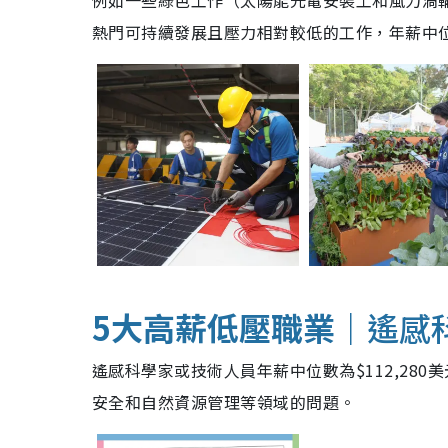
例如一些綠色工作（太陽能光電安裝工和風力渦輪
熱門可持續發展且壓力相對較低的工作，年薪中位
5大高薪低壓職業｜
遙感
遙感科學家或技術人員年薪中位數為$112,28
安全和自然資源管理等領域的問題。