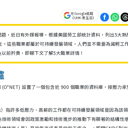
在Google追蹤
《UHK 港生活》
問題，近日有外媒報導，根據美國勞工部統計資料，列出5大熱
元。這些職業都屬於可持續發展領域，人們並不需要為減輕工
及以前矜貴，即睇下文了解5大職業詳情！
爐
O*NET) 設置了一個包含近 900 個職業的資料庫，按壓力
a Pollak）指許多低壓力、高薪的工作都在可持續發展領域是因為該
色技術領域會因政策激勵和技術進步的推動下有顯著的結構性