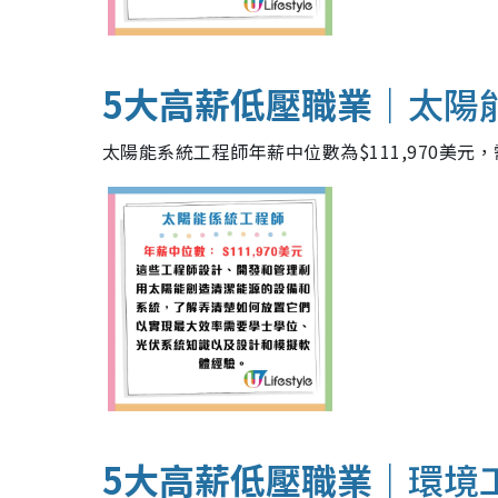
5大高薪低壓職業｜
太陽
太陽能系統工程師年薪中位數為$111,970美
5大高薪低壓職業｜
環境