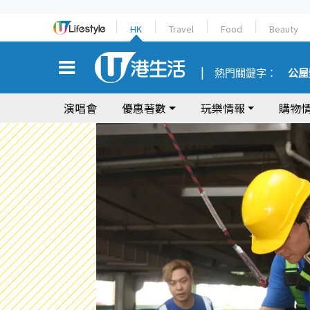
HK
Travel
Food
Beauty
熱門關鍵字：
公屋
演唱會
優惠著數
玩樂情報
購物