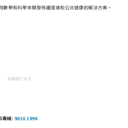
要利用數學和科學來開發保護環境和公共健康的解決方案。
點擊圖片放大
報料專線:
9610 1996