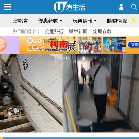
演唱會
優惠著數
玩樂情報
購物情報
熱門關鍵字：
公屋熱話
娛樂新聞
定期存款