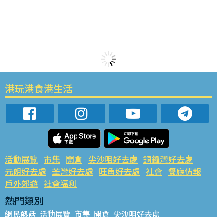
港玩港食港生活
活動展覽
市集
開倉
尖沙咀好去處
銅鑼灣好去處
元朗好去處
荃灣好去處
旺角好去處
社會
餐廳情報
戶外郊遊
社會福利
熱門類別
網民熱話
活動展覽
市集
開倉
尖沙咀好去處