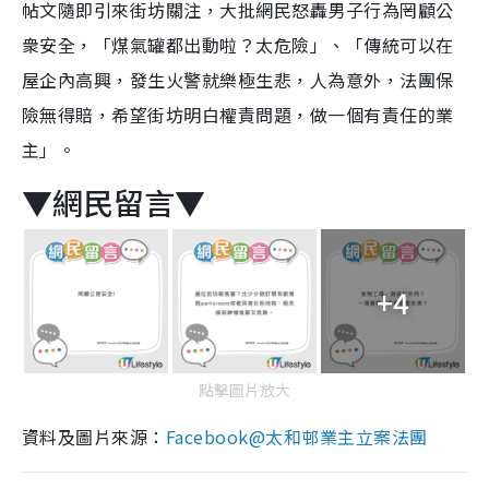
帖文隨即引來街坊關注，大批網民怒轟男子行為罔顧公
衆安全，「煤氣罐都出動啦？太危險」、「傳統可以在
屋企內高興，發生火警就樂極生悲，人為意外，法團保
險無得賠，希望街坊明白權責問題，做一個有責任的業
主」。
▼網民留言▼
+4
點擊圖片放大
資料及圖片來源：
Facebook@太和邨業主立案法團