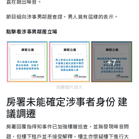
直在敲出噪音。
節目組向涉事男鄰居查證，男人竟有這樣的表示。
點擊看涉事男鄰居立場
+7
點擊圖片放大
房署未能確定涉事者身份 建
議調遷
房署回覆指得知事件已加強樓層巡查，並無發現噪音問
題，但樓下租戶並不接受解釋，樓主亦懷疑樓下進行大