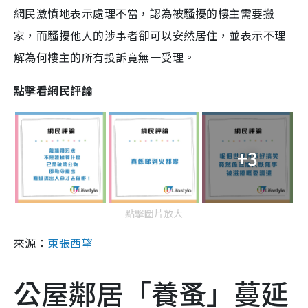
網民激憤地表示處理不當，認為被騷擾的樓主需要搬
家，而騷擾他人的涉事者卻可以安然居住，並表示不理
解為何樓主的所有投訴竟無一受理。
點擊看網民評論
+3
點擊圖片放大
來源：
東張西望
公屋鄰居「養蚤」蔓延