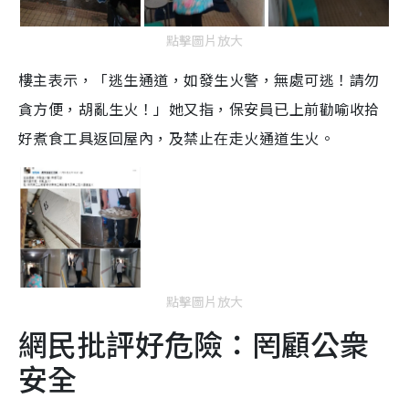
點擊圖片放大
樓主表示，「逃生通道，如發生火警，無處可逃！請勿
貪方便，胡亂生火！」她又指，保安員已上前勸喻收拾
好煮食工具返回屋內，及禁止在走火通道生火。
點擊圖片放大
網民批評好危險：罔顧公衆
安全