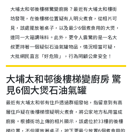
大埔太和邨後樓梯驚變廚房？最近有大埔太和樓街
坊發現，在後樓梯位置疑有人明火煮食，從相片可
見，該處擺放著桌子，以及最少6個煮食用的大煲，
連同一大箱調味料。此外，更令人震驚的是一名大
叔更持著一個疑似石油氣罐物品，情況相當可疑，
大批網民直言「好危險」，行為罔顧公衆安全！
大埔太和邨後樓梯變廚房 驚
見6個大煲石油氣罐
最近有大埔太和邨有住戶透過群組發帖，指留意到有高
層住戶疑在後樓梯懷疑明火煮食，將公家地方私用當成
廚房。根據街坊上傳的相片顯示，該處位於33樓的後樓
梯位置，不但擺放著桌子，地下更最少放置6個煮食用的