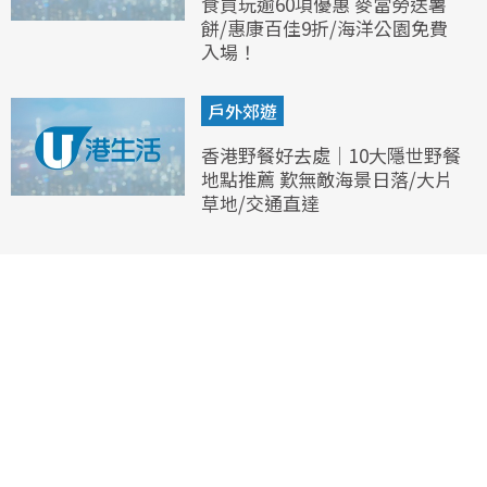
食買玩逾60項優惠 麥當勞送薯
餅/惠康百佳9折/海洋公園免費
入場！
戶外郊遊
香港野餐好去處｜10大隱世野餐
地點推薦 歎無敵海景日落/大片
草地/交通直達