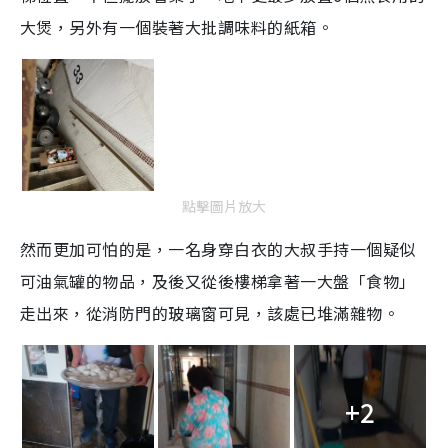
大煲，另外有一個裝著大批調味料的紙箱。
點擊圖片放大
然而更加可怕的是，一名身穿白衣的大叔手持一個疑似
可油氣罐的物品，及後又從後樓梯拿著一大盤「食物」
走出來，從消防門的玻璃窗可見，該處已堆滿雜物。
+2