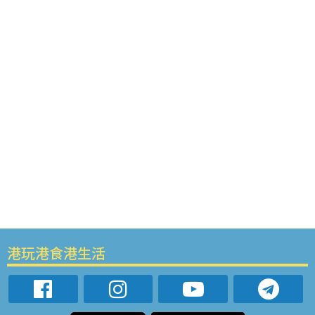
港玩港食港生活