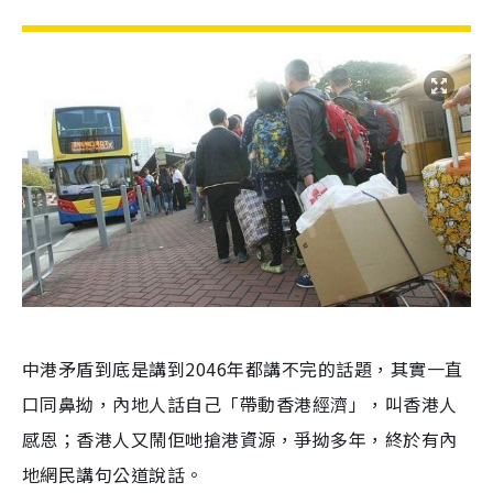
中港矛盾到底是講到2046年都講不完的話題，其實一直
口同鼻拗，內地人話自己「帶動香港經濟」，叫香港人
感恩；香港人又鬧佢哋搶港資源，爭拗多年，終於有內
地網民講句公道說話。