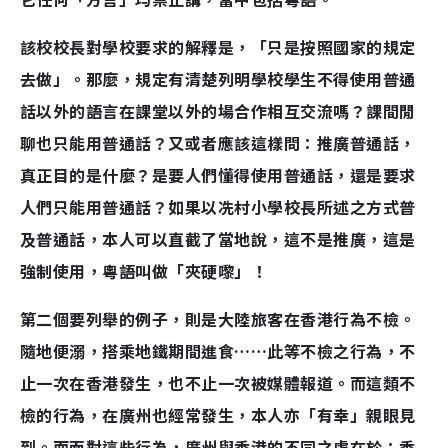
該校校長對學校要求的解釋是，「只是按照國家的規定
去做」。那麼，規定有清楚列明學校學生不得使用普通
話以外的語言在課堂以外的場合作相互交流嗎？課間閒
聊也只能用普通話？又或者應該這樣問：推廣普通話，
真正目的是什麼？是要人們懂得使用普通話，還是要求
人們只能用普通話？如果以冼村小學校長所述之方式普
及普通話，本人可以直截了當地說，這不是推廣，這是
強制使用，粵語叫做「夾硬嚟」！
第二個要列舉的例子，則是大陸旅客在香港行為不檢。
隨地便溺，搭乘地鐵期間進食……此等不檢之行為，不
止一次在香港發生，也不止一次被媒體報道。而這類不
檢的行為，在廣州也經常發生，本人亦「有幸」親眼見
到。而面對這些行為，廣州與香港的不同之處在於：香