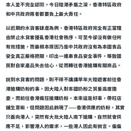
本人並不完全認同。今日陸港矛盾之深，香港特區政府
和中共政府兩者都要負上最大責任。
以近期的水貨客肆虐為例，香港特區政府完全有正當理
由禁止水貨客擾亂香港社會秩序，可至今卻沒有做任何
有效措施，而最根本原因乃是中共政府沒有為本國食品
安全真正嚴格把關，印出一連串食品安全事件，導致國
民對自家產品失去信心，從而轉往香港搶購有關商品。
說到水貨客的問題，則不得不講講早年大陸遊客前往香
港搶購奶粉的事。因大陸人對本國奶粉之質量高度擔
憂，而前往香港瘋狂搶購奶粉。本來這是好事，帶旺店
鋪生意嘛，但問題因此齣現了——香港供應的奶粉，其實
只面向港人，突然有大批大陸人南下搶購，自然就會供
應不足，影響港人的需求，一些港人因此有微言。偏偏