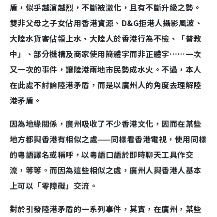
盾，似乎越演越烈，不斷被激化，且有不斷升級之勢。
雙非父母之子女佔用香港資源、D&G拒港人攝影風波、
大陸水貨客佔領上水、大陸人於香港行為不檢、「普教
中」、部分機構及商家使用簡體字而非正體字……一次
又一次的事件，讓陸港兩地市民勢成水火。不過，本人
在此處不討論陸港矛盾，而是以廣州人的角度去理解陸
港矛盾。
因為地緣關係，廣州吸收了不少香港文化，因而在某些
地方都與香港有相似之處——同樣看香港電視，使用同樣
的粵語譯名或稱呼，以粵語口語於即時聊天工具作交
流，等等。而因為這些相似之處，廣州人與香港人基本
上可以「零障礙」交流。
對於引發陸港矛盾的一系列事件，其實，在廣州，某些