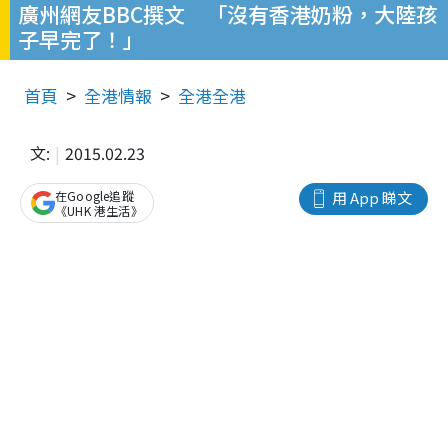
廣州網友BBC撰文 「沒有香港奶粉，大陸孩
子早完了！」
首頁
全港情報
全港全港
文:
2015.02.23
在Google追蹤
用 App 睇文
《UHK 港生活》