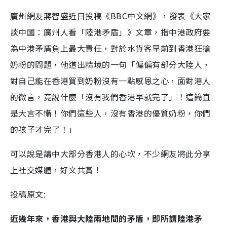
廣州網友蔣智盛近日投稿《BBC中文網》，發表《大家
談中國：廣州人看「陸港矛盾」》文章，指中港政府要
為中港矛盾負上最大責任，對於水貨客早前到香港狂搶
奶粉的問題，他道出精境的一句「偏偏有部分大陸人，
對自己能在香港買到奶粉沒有一點感恩之心，面對港人
的微言，竟說什麼「沒有我們香港早就完了」！這簡直
是大言不慚！你們這些人，沒有香港的優質奶粉，你們
的孩子才完了！」
可以說是講中大部分香港人的心坎，不少網友將此分享
上社交媒體，好文共賞！
投稿原文:
近幾年來，香港與大陸兩地間的矛盾，即所謂陸港矛