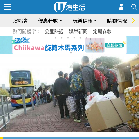
演唱會
優惠著數
玩樂情報
購物情報
熱門關鍵字：
公屋熱話
娛樂新聞
定期存款