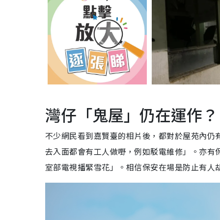
灣仔「鬼屋」仍在運作？
不少網民看到嘉賢臺的相片後，都對於屋苑內仍
去入面都會有工人做嘢，例如駁電維修」。亦有
室部電視播緊雪花」。相信保安在場是防止有人