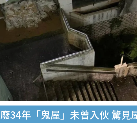
廢34年「鬼屋」未曾入伙 驚見