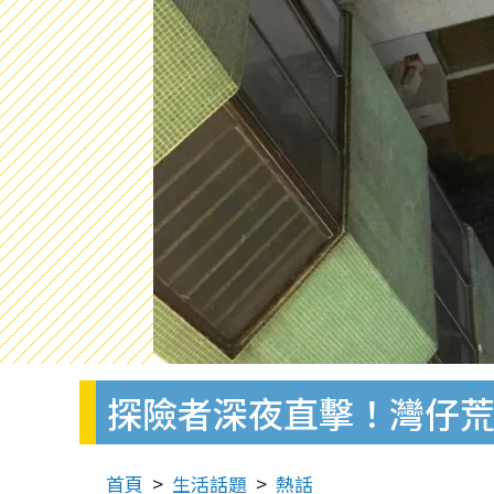
探險者深夜直擊！灣仔荒
首頁
生活話題
熱話