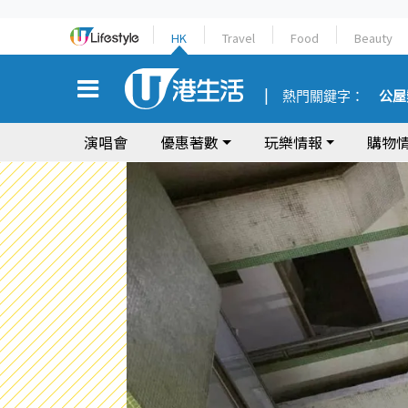
HK
Travel
Food
Beauty
熱門關鍵字：
公屋
演唱會
優惠著數
玩樂情報
購物