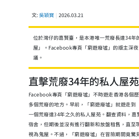
文:
吳穎寶
2026.03.21
位於灣仔的嘉賢臺，是本港唯一荒廢長達34年
屋」。Facebook專頁「窮遊廢墟」的版主
議。
直擊荒廢34年的私人屋苑
Facebook專頁「窮遊廢墟」不時遊走香港各
多個荒廢的地方。早前，「窮遊廢墟」就遊走到
一個荒廢達34年之久的私人屋苑。翻查資料，嘉賢
宿舍，但期後並沒有進行翻新和放盤租售，直至
視為鬼屋。不過，「窮遊廢墟」在冒險期間竟驚