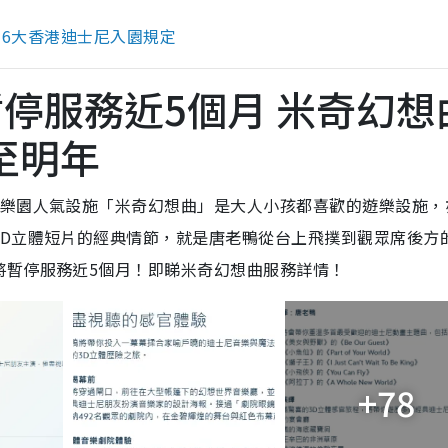
？6大香港迪士尼入園規定
停服務近5個月 米奇幻想
至明年
尼樂園人氣設施「米奇幻想曲」是大人小孩都喜歡的遊樂設施，
3D立體短片的經典情節，就是唐老鴨從台上飛撲到觀眾席後方
將暫停服務近5個月！即睇米奇幻想曲服務詳情！
+78