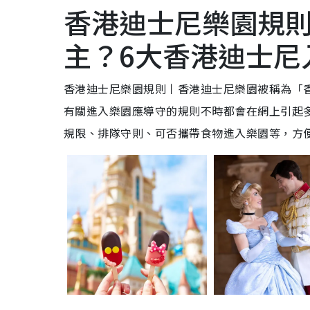
香港迪士尼樂園規則丨
主？6大香港迪士尼
香港迪士尼樂園規則丨香港迪士尼樂園被稱為「
有關進入樂園應導守的規則不時都會在網上引起
規限、排隊守則、可否攜帶食物進入樂園等，方