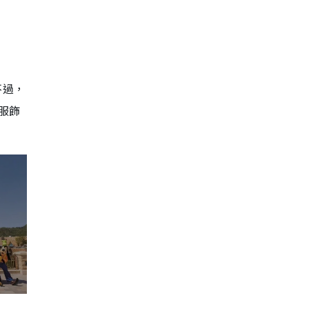
不過，
服飾