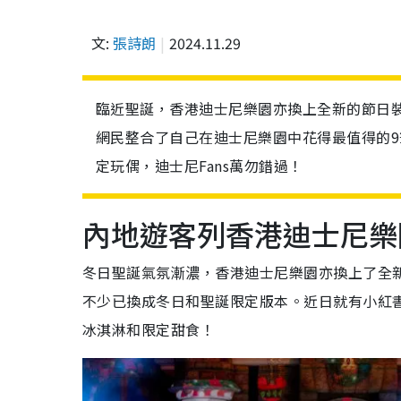
文:
張詩朗
2024.11.29
臨近聖誕，香港迪士尼樂園亦換上全新的節日
網民整合了自己在迪士尼樂園中花得最值得的
定玩偶，迪士尼Fans萬勿錯過！
內地遊客列香港迪士尼樂
冬日聖誕氣氛漸濃，香港迪士尼樂園亦換上了全
不少已換成冬日和聖誕限定版本。近日就有小紅
冰淇淋和限定甜食！