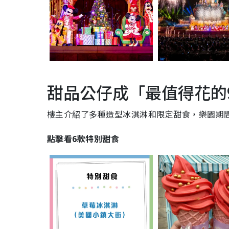
甜品公仔成「最值得花的
樓主介紹了多種造型冰淇淋和限定甜食，樂園期
點擊看6款特別甜食