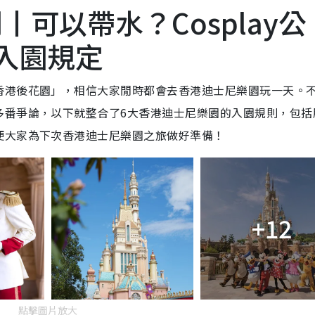
可以帶水？Cosplay公
入園規定
香港後花園」，相信大家閒時都會去香港迪士尼樂園玩一天。
多番爭論，以下就整合了6大香港迪士尼樂園的入園規則，包括
便大家為下次香港迪士尼樂園之旅做好準備！
+12
點擊圖片放大