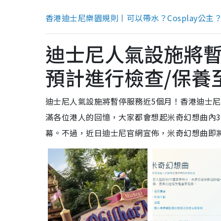
香港迪士尼樂園規則丨可以帶水？Cosplay公主
迪士尼人氣設施將暫
預計進行檢查/保養
迪士尼人氣設施將暫停服務近5個月！香港迪士
滿各位港人的回憶，大家都會想起米奇幻想曲內
幕。不過，近日迪士尼官網宣佈，米奇幻想曲即