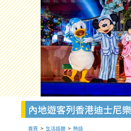
內地遊客列香港迪士尼樂
首頁
生活話題
熱話