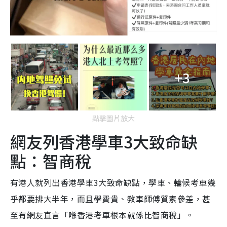
+3
點擊圖片放大
網友列香港學車3大致命缺
點：智商稅
有港人就列出香港學車3大致命缺點，學車、輪候考車幾
乎都要排大半年，而且學費貴、教車師傅質素參差，甚
至有網友直言「喺香港考車根本就係比智商稅」。