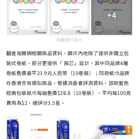
+4
點擊圖片放大
翻查淘寶網相關商品資料，顯示內地除了提供非獨立包
裝式卷紙，部分更提供「 無芯」設計，其中同品牌4層
卷紙售價最平23.9元人民幣（10卷裝）；同款紙巾品牌
在香港亦有類似商品，根據消委會評測資料，該款藍色
經典包裝紙巾每抽售價$38.8（10卷裝），平均每100克
費用為$2，總評分3.5星。