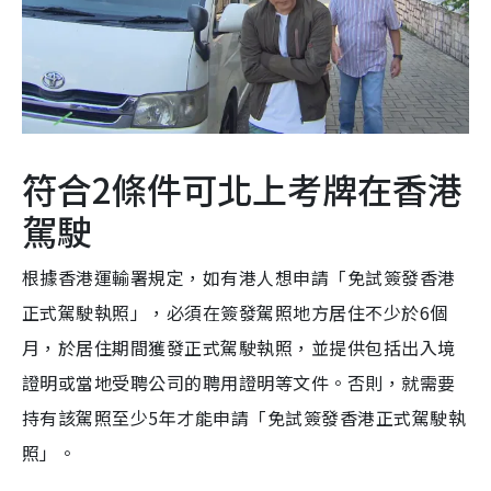
符合2條件可北上考牌在香港
駕駛
根據香港運輸署規定，如有港人想申請「免試簽發香港
正式駕駛執照」，必須在簽發駕照地方居住不少於6個
月，於居住期間獲發正式駕駛執照，並提供包括出入境
證明或當地受聘公司的聘用證明等文件。否則，就需要
持有該駕照至少5年才能申請「免試簽發香港正式駕駛執
照」。