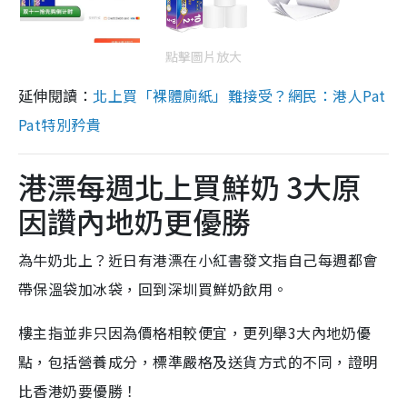
點擊圖片放大
延伸閱讀：
北上買「裸體廁紙」難接受？網民：港人Pat
Pat特別矜貴
港漂每週北上買鮮奶 3大原
因讚內地奶更優勝
為牛奶北上？近日有港漂在小紅書發文指自己每週都會
帶保溫袋加冰袋，回到深圳買鮮奶飲用。
樓主指並非只因為價格相較便宜，更列舉3大內地奶優
點，包括營養成分，標準嚴格及送貨方式的不同，證明
比香港奶要優勝！