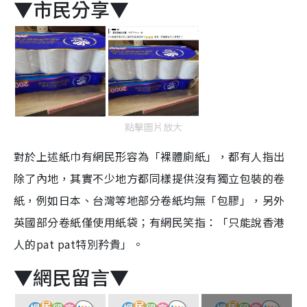
▼市民分享▼
點擊圖片放大
對於上述紙巾有網民形容為「裸體廁紙」，都有人指出
除了內地，其實不少地方都同樣提供沒有獨立包裝的卷
紙，例如日本、台灣等地部分卷紙均無「包膠」，另外
英國部分卷紙僅使用紙袋；有網民笑指：「只能說香港
人的pat pat特別矜貴」。
▼網民留言▼