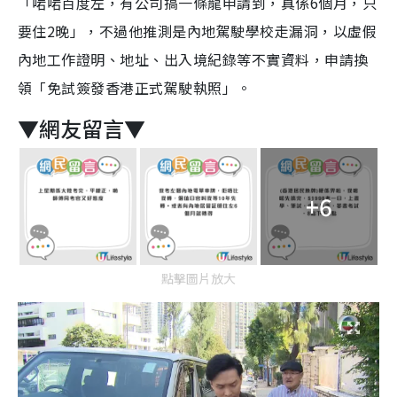
「啱啱百度左，有公司搞一條龍申請到，真係6個月，只
要住2晚」，不過他推測是內地駕駛學校走漏洞，以虛假
內地工作證明、地址、出入境紀錄等不實資料，申請換
領「免試簽發香港正式駕駛執照」。
▼網友留言▼
+6
點擊圖片放大