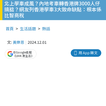
北上學車成風？內地考車轉香港牌3000人仔
搞掂？網友列香港學車3大致命缺點：根本係
比智商稅
首頁
生活話題
熱話
文:
黃樂恩
2024.12.01
在Google追蹤
用 App 睇文
《UHK 港生活》