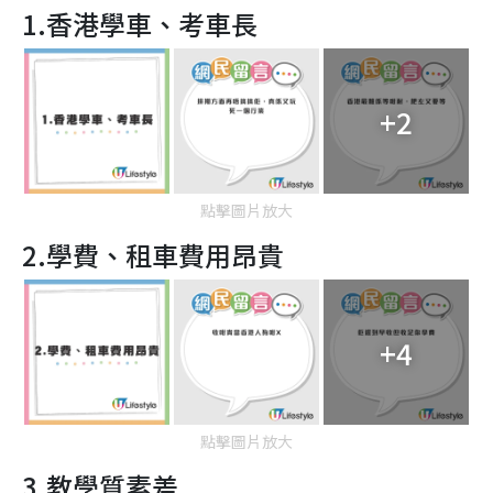
1.香港學車、考車長
+2
點擊圖片放大
2.學費、租車費用昂貴
+4
點擊圖片放大
3.教學質素差