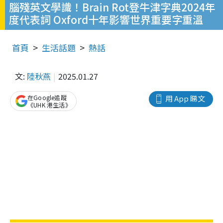
腦殘英文學識！Brain Rot登牛津字典2024年
度代表詞 Oxford十年影響世界重要字重溫
首頁
生活話題
熱話
文:
陸秋燕
2025.01.27
在Google追蹤
用 App 睇文
《UHK 港生活》