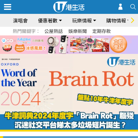
演唱會
優惠著數
玩樂情報
購物情報
熱門關鍵字：
公屋熱話
娛樂新聞
定期存款