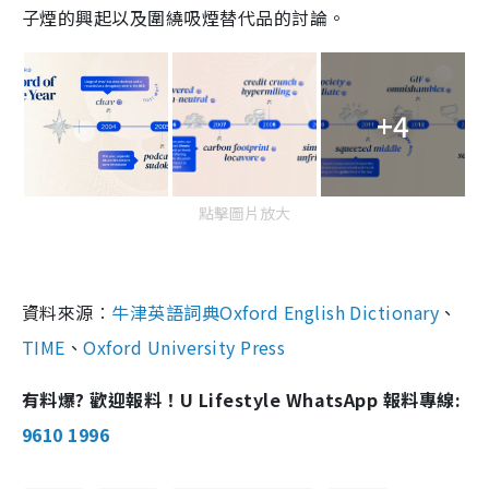
子煙的興起以及圍繞吸煙替代品的討論。
+4
點擊圖片放大
資料來源︰
牛津英語詞典Oxford English Dictionary
、
TIME
、
Oxford University Press
有料爆? 歡迎報料！U Lifestyle WhatsApp 報料專線:
9610 1996