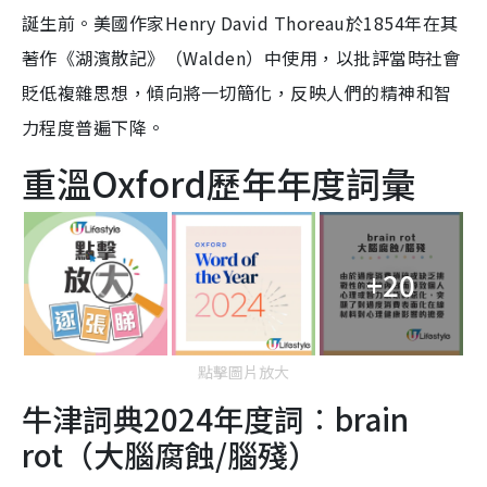
誕生前。美國作家Henry David Thoreau於1854年在其
著作《湖濱散記》（Walden）中使用，以批評當時社會
貶低複雜思想，傾向將一切簡化，反映人們的精神和智
力程度普遍下降。
重溫Oxford歷年年度詞彙
+20
點擊圖片放大
牛津詞典2024年度詞︰brain
rot（大腦腐蝕/腦殘）