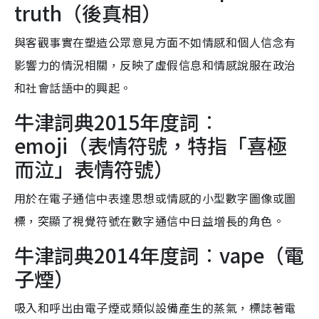
truth（後真相）
與客觀事實在塑造公眾意見方面不如情感和個人信念有
影響力的情況相關，反映了虛假信息和情感說服在政治
和社會話語中的興起。
牛津詞典2015年度詞︰
emoji（表情符號，特指「喜極
而泣」表情符號）
用於在電子通信中表達思想或情感的小型數字圖像或圖
標，突顯了視覺符號在數字通信中日益增長的角色。
牛津詞典2014年度詞︰vape（電
子煙）
吸入和呼出由電子煙或類似設備產生的蒸氣，標誌著電