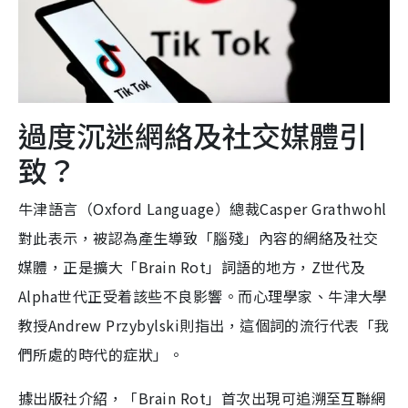
過度沉迷網絡及社交媒體引
致？
牛津語言（Oxford Language）總裁Casper Grathwohl
對此表示，被認為產生導致「腦殘」內容的網絡及社交
媒體，正是擴大「Brain Rot」詞語的地方，Z世代及
Alpha世代正受着該些不良影響。而心理學家、牛津大學
教授Andrew Przybylski則指出，這個詞的流行代表「我
們所處的時代的症狀」。
據出版社介紹，「Brain Rot」首次出現可追溯至互聯網