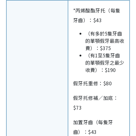
*丙烯酸酯牙托（每隻
牙齒）：$43
（有多於5隻牙齒
的單顎假牙最高收
費）：$375
（有1至5隻牙齒
的單顎假牙之最少
收費）：$190
假牙托重修：$80
假牙托修補／加底：
$73
加置牙齒（每隻牙
齒）：$43