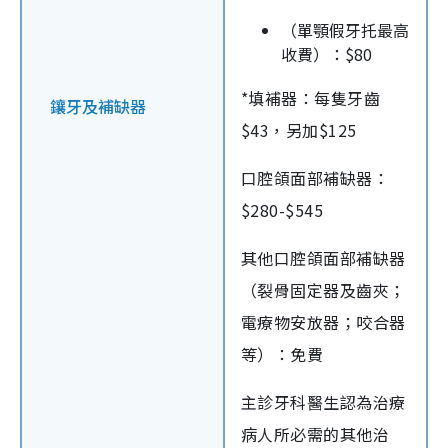
（單顎假牙托最高
收費）：$80
*填補器：每隻牙齒
鑲牙及補缺器
$43，另加$125
口腔頜面部補缺器：
$280-$545
其他口腔頜面部補缺器
（裂骨固定器及齒夾；
電療物安放器；咬合器
等）：免費
主診牙科醫生認為治療
病人所必需的其他治