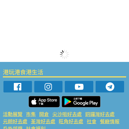
港玩港食港生活
活動展覽
市集
開倉
尖沙咀好去處
銅鑼灣好去處
元朗好去處
荃灣好去處
旺角好去處
社會
餐廳情報
戶外郊遊
社會福利