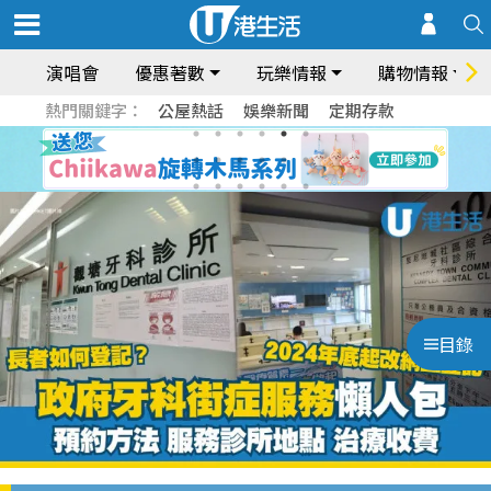
演唱會
優惠著數
玩樂情報
購物情報
熱門關鍵字：
公屋熱話
娛樂新聞
定期存款
目錄