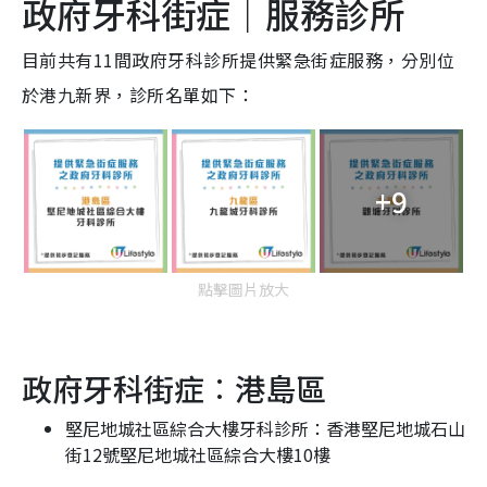
政府牙科街症｜服務診所
目前共有11間政府牙科診所提供緊急街症服務，分別位
於港九新界，診所名單如下：
+9
點擊圖片放大
政府牙科街症︰港島區
堅尼地城社區綜合大樓牙科診所：香港堅尼地城石山
街
1
2號堅尼地城社區綜合大樓
1
0樓