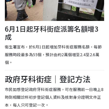
6月1日起牙科街症派籌名額增3
成
衞生署宣布，於6月1日起增加牙科街症服務名額，每節
服務時段最多為55個，預計由約2萬個增至2.4至2.6萬
個。
政府牙科街症｜登記方法
市民如想登記政府牙科街症服務，可在服務前一日晚上8
時到相關診所初步登記個人資料及核對身分證明文件正
本，每人只可登記一次。