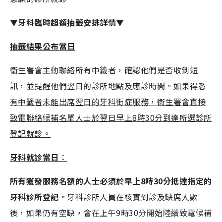
▼牙科臨時超額抽籤安排詳情▼
抽籤結果公布當日
衞生署會主動聯絡所有中籤者，確認他們是否收到短
訊，並提醒他們翌日的診所地點及應診時間。
如果得悉
有中籤者未能出席翌日的牙科街症服務，衞生署會直接
致電聯絡候補名單人士於翌日早上8時30分到達所選診所
登記就診。
牙科就診當日︰
所有獲發服務名額的人士必須於早上8時30分抵達指定的
牙科診所登記。
牙科診所人員在核實到診及缺席人數
後，如果仍有空缺，會在上午9時30分開始陸續致電候補