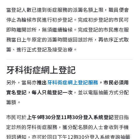
當登記人數已達到街症服務的派籌名額上限，職員便會
停止為輪候市民進行初步登記。完成初步登記的市民可
即時離開診所，無須繼續輪候。完成登記的市民應在服
務當日上午原定的派籌時間返回該診所，再依序正式取
籌、進行正式登記及接受治療。
牙科街症網上登記
另外，當局亦
推出
牙科街症網上登記服務
，市民必須用
實名登記，每人只能登記一次
，並以電腦抽籤方式分配
籌額。
市民可於
上午9時30分至11時30分登入系統登記
翌日指
定診所的牙科街症服務，獲分配名額的人士會收到手機
短訊通知，亦可於同日下午12時30分登入系統查詢抽籤