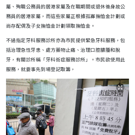
屬、殉職公務員的居港家屬及在職期間或退休後身故公
務員的居港家屬，而這些家屬正根據孤寡撫恤金計劃或
尚存配偶及子女撫恤金計劃領取撫恤金。
不過指定牙科服務診所亦為市民提供緊急牙科服務，包
括治理急性牙患、處方藥物止痛、治理口腔膿腫和脫
牙，有關診所稱「牙科街症服務診所」。市民欲使用此
服務，就要事先到場登記取籌，