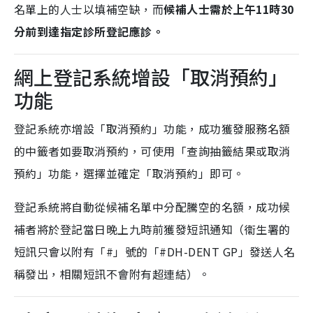
名單上的人士以填補空缺，而
候補人士需於上午11時30
分前到達指定診所登記應診。
網上登記系統增設「取消預約」
功能
登記系統亦增設「取消預約」功能，成功獲發服務名額
的中籤者如要取消預約，可使用「查詢抽籤結果或取消
預約」功能，選擇並確定「取消預約」即可。
登記系統將自動從候補名單中分配騰空的名額，成功候
補者將於登記當日晚上九時前獲發短訊通知（衞生署的
短訊只會以附有「#」號的「#DH-DENT GP」發送人名
稱發出，相關短訊不會附有超連結）。