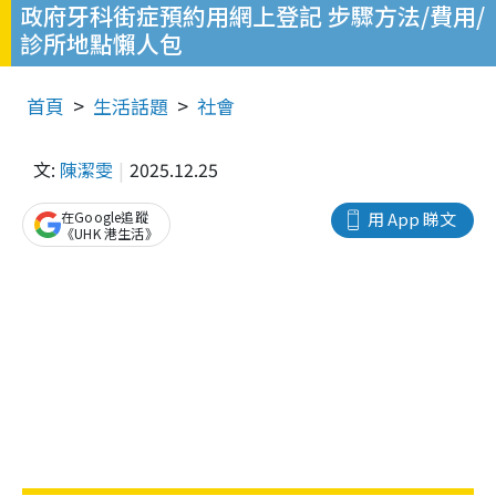
政府牙科街症預約用網上登記 步驟方法/費用/
診所地點懶人包
首頁
生活話題
社會
文:
陳潔雯
2025.12.25
在Google追蹤
用 App 睇文
《UHK 港生活》