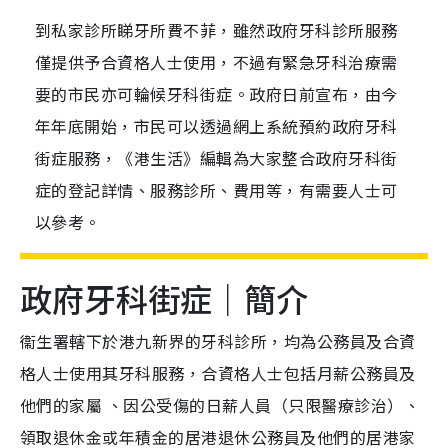
到私家診所睇牙所費不菲，雖然政府牙科診所服務
僅提供予合資格人士使用，不過有緊急牙科治療需
要的市民亦可輪候牙科街症。政府日前宣布，由今
年年底開始，市民可以透過網上系統預約政府牙科
街症服務，《港生活》編輯為大家整合政府牙科街
症的登記詳情、服務診所、費用等，有需要人士可
以參考。
政府牙科街症｜簡介
衞生署轄下於港九新界的牙科診所，均為公務員及合資
格人士使用其牙科服務，合資格人士包括月薪公務員及
他們的家屬 、因公受傷的日薪人員（只限醫療診治）、
領取退休金或年積金的居港退休公務員及他們的居港家