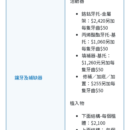
活動器
鉻鈷牙托-金屬
架：$2,420另加
每隻牙齒$50
丙烯酸酯牙托-基
托：$1,060另加
每隻牙齒$50
填補器-基托：
$1,260元另加每
隻牙齒$50
修補／加底／加
鑲牙及補缺器
置：$255另加每
隻牙齒$50
植入物
下面結構-每個植
體：$2,100
上面結構： 每個