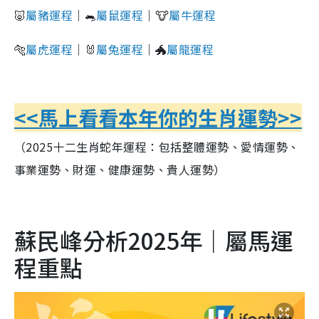
🐷
屬豬運程
｜🐀
屬鼠運程
｜🐮
屬牛運程
🐅
屬虎運程
｜🐰
屬兔運程
｜🐲
屬龍運程
<<馬上看看本年你的生肖運勢>>
（2025十二生肖蛇年運程：包括整體運勢、愛情運勢、
事業運勢、財運、健康運勢、貴人運勢）
蘇民峰分析2025年｜屬馬運
程重點