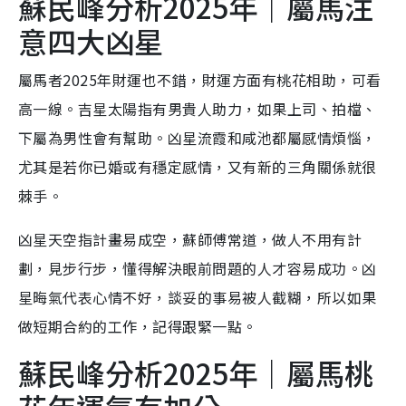
蘇民峰分析2025年｜屬馬注
意四大凶星
屬馬者2025年財運也不錯，財運方面有桃花相助，可看
高一線。吉星太陽指有男貴人助力，如果上司、拍檔、
下屬為男性會有幫助。凶星流霞和咸池都屬感情煩惱，
尤其是若你已婚或有穩定感情，又有新的三角關係就很
棘手。
凶星天空指計畫易成空，蘇師傅常道，做人不用有計
劃，見步行步，懂得解決眼前問題的人才容易成功。凶
星晦氣代表心情不好，談妥的事易被人截糊，所以如果
做短期合約的工作，記得跟緊一點。
蘇民峰分析2025年｜屬馬桃