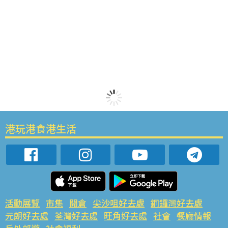
港玩港食港生活
活動展覽
市集
開倉
尖沙咀好去處
銅鑼灣好去處
元朗好去處
荃灣好去處
旺角好去處
社會
餐廳情報