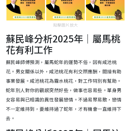
點擊圖片放大
蘇民峰分析2025年｜屬馬桃
花有利工作
蘇民峰師傅預測，屬馬蛇年的運勢不俗，因有咸池桃
花。男女關係以外，咸池桃花有利交際應酬，間接有助
事業發展。咸池桃花為霧水桃花，對工作特別有幫助。
蛇年別人對你的觀感突然好些，做事也容易些。單身男
女容易與已相識的異性發展戀情。不過易聚易散，戀情
不一定維持到，要維持過了蛇年，才有機會一直維持下
去。