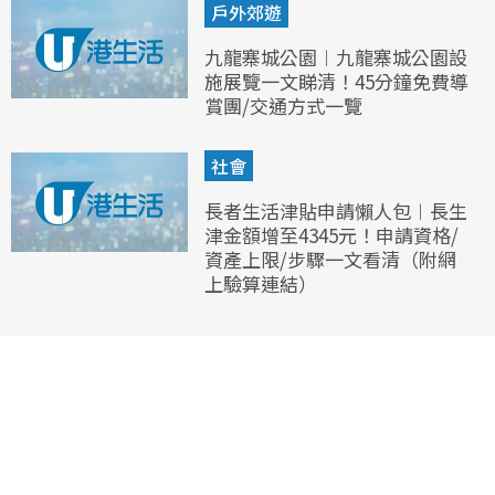
戶外郊遊
九龍寨城公園︱九龍寨城公園設
施展覽一文睇清！45分鐘免費導
賞團/交通方式一覽
社會
長者生活津貼申請懶人包︱長生
津金額增至4345元！申請資格/
資產上限/步驟一文看清（附網
上驗算連結）