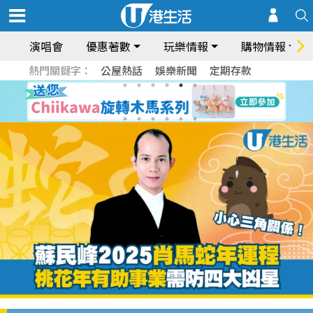
演唱會
優惠著數
玩樂情報
購物情報
熱門關鍵字：
公屋熱話
娛樂新聞
定期存款