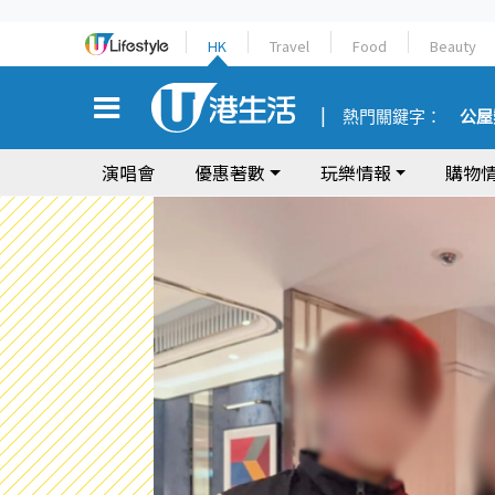
HK
Travel
Food
Beauty
熱門關鍵字：
公屋
演唱會
優惠著數
玩樂情報
購物