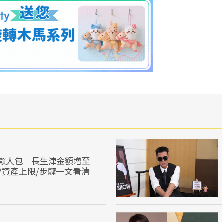
懶人包︱長生津金額增至
格/資產上限/步驟一文看清
）