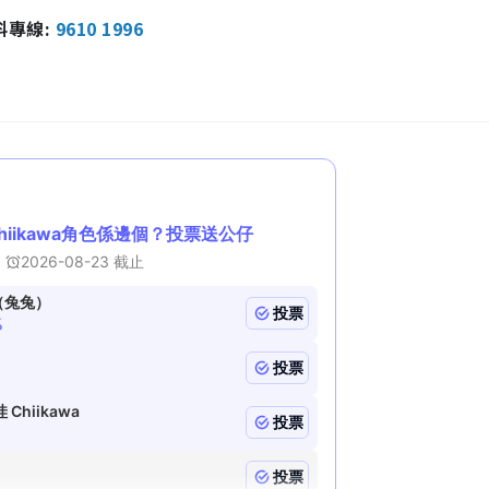
報料專線:
9610 1996