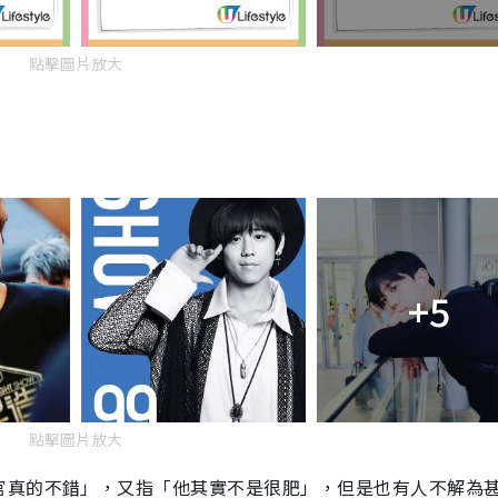
點擊圖片放大
+5
點擊圖片放大
官真的不錯」，又指「他其實不是很肥」，但是也有人不解為