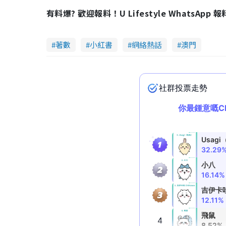
有料爆? 歡迎報料！U Lifestyle WhatsApp 
著數
小紅書
網絡熱話
澳門