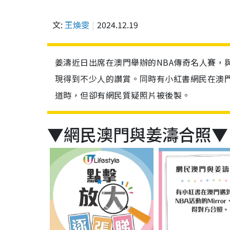
文:
王煥雯
2024.12.19
姜濤近日出席在澳門舉辦的NBA傳奇名人賽，
現得到不少人的讚賞。同時有小紅書網民在澳
道時，但卻有網民質疑照片被後製。
▼網民澳門與姜濤合照▼