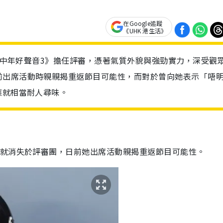
在Google追蹤
《UHK 港生活》
目《中年好聲音3》擔任評審，憑著氣質外貌與強勁實力，深受觀
前出席活動時親親揭重返節目可能性，而對於曾向她表示「唔
應就相當耐人尋味。
來就消失於評審團，日前她出席活動親揭重返節目可能性。