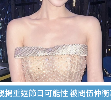
親揭重返節目可能性 被問伍仲