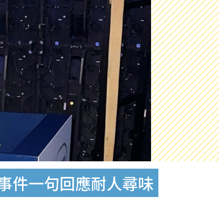
衡事件一句回應耐人尋味