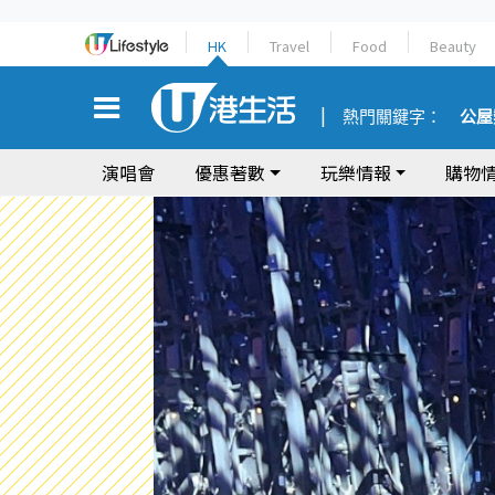
HK
Travel
Food
Beauty
熱門關鍵字：
公屋
演唱會
優惠著數
玩樂情報
購物