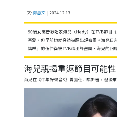
文:
鄭惠文
2024.12.13
90後女高音歌唱家海兒（Hedy）在TVB節
喜愛，但早前她就突然被踢出評審團。海兒日
講咩」的伍仲衡被TVB踢出評審團，海兒的回
海兒親揭重返節目可能性
海兒在《中年好聲音3》曾擔任四集評審，但後