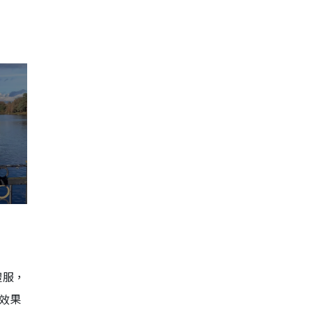
禮服，
效果