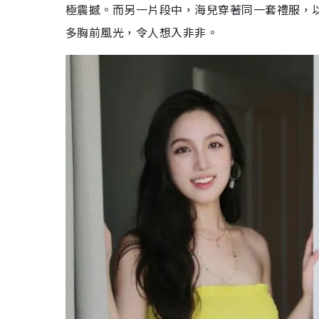
極震撼。而另一片段中，海兒穿著同一套禮服，以正
多胸前風光，令人想入非非。