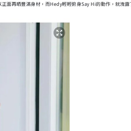
面再晒豐滿身材，而Hedy輕輕俯身Say Hi的動作，就洩露