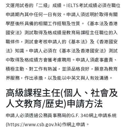
文運用試卷的「二級」成績。IELTS考試成績必須在職位
申請期內其中任何一日有效。申請人須述明於取得有關
學歷後所具備的相關工作經驗及性質。《基本法及香港
國安法》測試取得及格成績是教育局課程主任職位的入
職條件，測試會考核申請人的《基本法》及《香港國安
法》知識。申請人必須在《基本法及香港國安法》測試
中取得及格成績方會獲考慮聘用。申請人須處事盡責、
積極主動、對工作有熱誠，並須品格良好，願意為教育
界服務，作出承擔，以及能以中英文與人有效溝通。
高級課程主任(個人、社會及
人文教育/歷史)申請方法
申請人必須透過公務員事務局的G.F. 340網上申請系統
(https://www.csb.gov.hk)作網上申請。