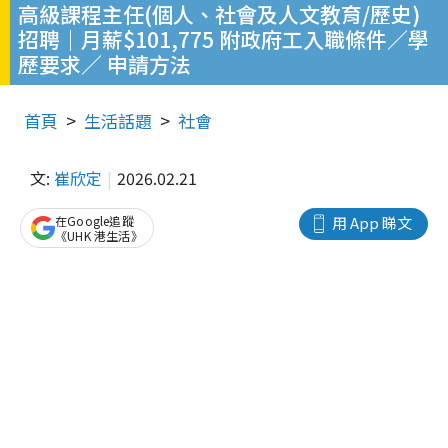
高級課程主任(個人、社會及人文教育/歷史)
招聘｜月薪$101,775 附政府工入職條件／學
歷要求／ 申請方法
首頁
生活話題
社會
文:
崔欣定
2026.02.21
在Google追蹤
用 App 睇文
《UHK 港生活》