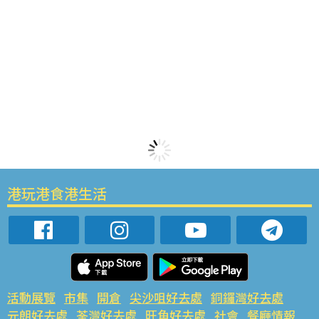
港玩港食港生活
活動展覽
市集
開倉
尖沙咀好去處
銅鑼灣好去處
元朗好去處
荃灣好去處
旺角好去處
社會
餐廳情報