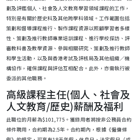
劃及評鑑個人、社會及人文教育學習領域課程的工作，
特別是有關於歷史科及其他跨學科領域。工作範圍包括
策劃和督導課程推行、製作課程資源以照顧學習者多樣
性、策劃及推行教師專業培訓課程、進行學校探訪、評
審教科書及教學資源、參與相關研究、策劃及推行教師
和學生活動，以及與香港考試及評核局及其他組織／機
構協作，確保課程與評估互相配合。此外，亦需執行被
委派的其他職務。
高級課程主任(個人、社會及
人文教育/歷史)薪酬及福利
此職位的月薪為$101,775。獲錄用者將按非公務員合約
條件聘用，合約期為2.5年。合約期內，根據《僱傭條
例》的規定，可享有18天年假、休息日、法定假日（或