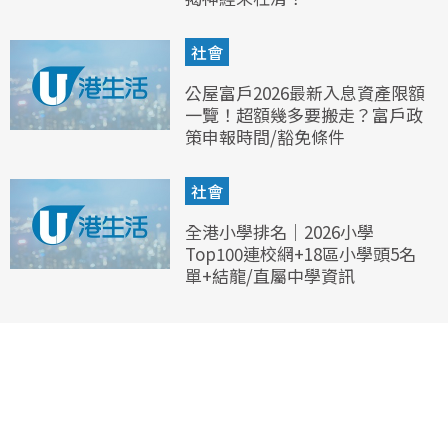
社會
公屋富戶2026最新入息資產限額
一覽！超額幾多要搬走？富戶政
策申報時間/豁免條件
社會
全港小學排名｜2026小學
Top100連校網+18區小學頭5名
單+結龍/直屬中學資訊