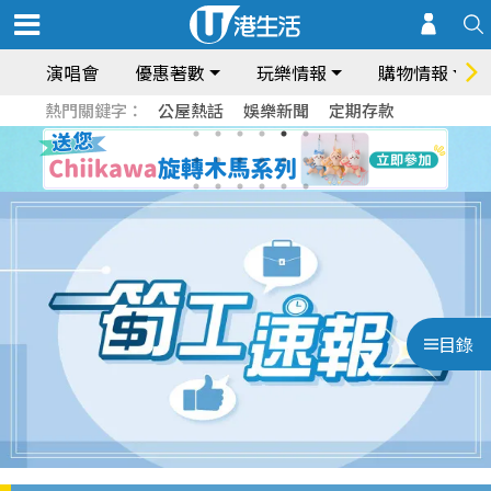
演唱會
優惠著數
玩樂情報
購物情報
熱門關鍵字：
公屋熱話
娛樂新聞
定期存款
目錄