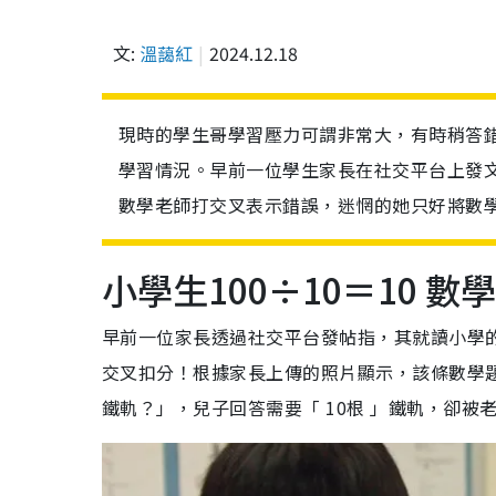
文:
溫藹紅
2024.12.18
現時的學生哥學習壓力可謂非常大，有時稍答
學習情況。早前一位學生家長在社交平台上發文
數學老師打交叉表示錯誤，迷惘的她只好將數
小學生100÷10＝10 
早前一位家長透過社交平台發帖指，其就讀小學的兒
交叉扣分！根據家長上傳的照片顯示，該條數學題
鐵軌？」，兒子回答需要「 10根 」鐵軌，卻