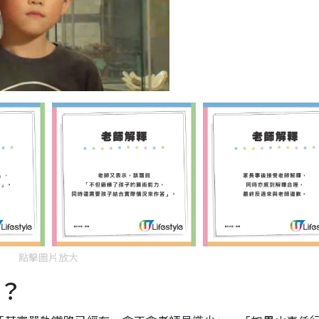
點擊圖片放大
學？