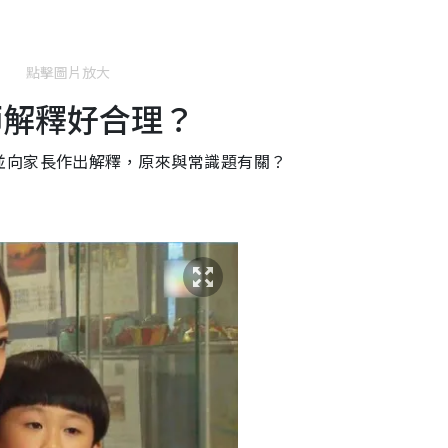
點擊圖片放大
師解釋好合理？
並向家長作出解釋，原來與常識題有關？