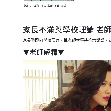
家長不滿與學校理論 老
家長隨即向學校理論，惟老師就堅持答案錯誤，
▼老師解釋▼