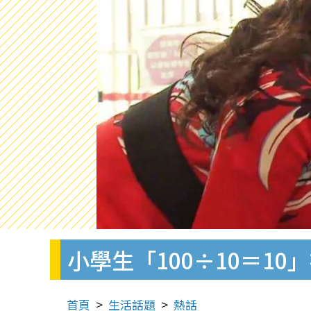
小學生「100÷10＝1
首頁
生活話題
熱話