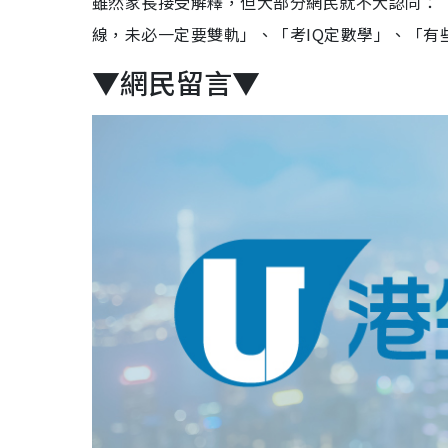
雖然家長接受解釋，但大部分網民就不大認同：
線，未必一定要雙軌」、「考IQ定數學」、「有
▼網民留言▼