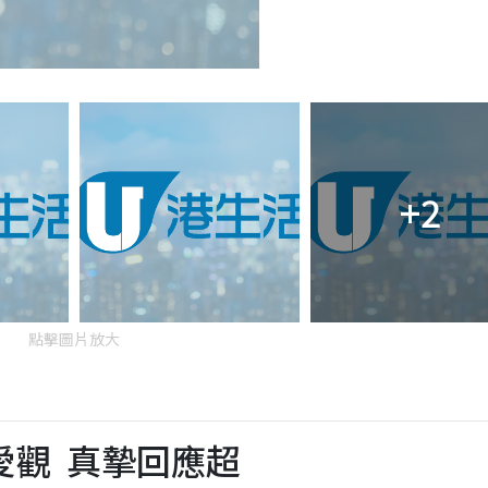
+2
點擊圖片放大
愛觀 真摯回應超