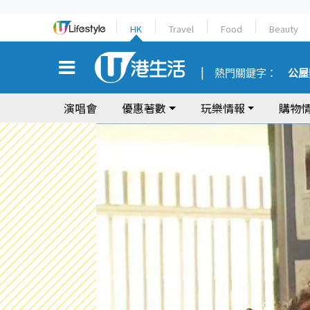
HK
Travel
Food
Beauty
熱門關鍵字：
公屋
演唱會
優惠著數
玩樂情報
購物