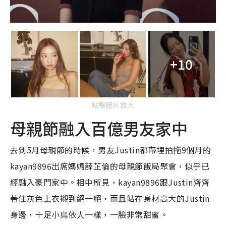
+10
點擊圖片放大
母親節融入百億男友家中
去到5月母親節的時候，男友Justin都帶埋拍拖9個月的
kayan9896出席媽媽薛芷倫的母親節飯局聚會，似乎已
經融入豪門家中。相中所見，kayan9896跟Justin齊齊
著住灰色上衣襯到絕一絕，而且站在身材高大的Justin
身邊，十足小鳥依人一樣，一臉非常甜蜜。