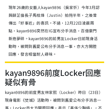
現年26歲的女藝人kayan9896（吳家忻）今年3月認
與薛芷倫長子馬桂烽（Justin）拍拖半年，之後曾
傳出「好事近」的喜訊。不過，12月22日凌晨兩
點，kayan9896突然在IG宣布分手消息，百億豪門
新抱夢碎。kayan9896的前男友Locker日前現身活
動時，被問到舊愛公布分手消息一事，亦大方開腔
回應，發言相當耐人尋味。
kayan9896前度Locker回應
疑似有骨
kayan9896的前度男友林家熙（Locker）昨日（23日）
現身電影《焚城》活動時，被問到舊愛公布分手消息一
事，Locker亦大方開腔回應，表示「真係少聯絡」，不