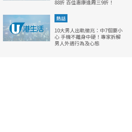
88折 百佳惠康逢周三9折！
熱話
10大男人出軌徵兆：中7個要小
心 手機不離身中硬！專家拆解
男人外遇行為及心態