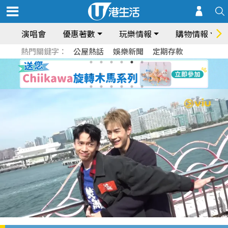
演唱會
優惠著數
玩樂情報
購物情報
熱門關鍵字：
公屋熱話
娛樂新聞
定期存款