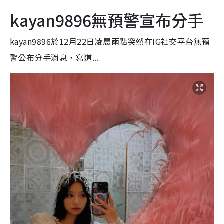
kayan9896無預警宣布分手
kayan9896於12月22日凌晨兩點突然在IG社交平台無預
警公布分手消息，寫道...