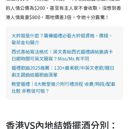
的人情公價為$200，甚至有主人家不會收取，沒想到香
港人情竟要$800，兩地價差3倍，令她十分震驚！
大妗姐是什麼？籌備婚禮必看大妗姐資格、價錢、
敬茶金句簡介
西式喜帖寫法格式︱英文喜帖西式婚禮請帖邀請卡
日期時間可英文簡寫？Miss/Ms.有不同
婚禮歌曲2025推薦：120+廣東歌/中英文老歌/韓日
劇主題曲結婚歌曲清單
教堂婚禮｜8大教堂推介附行禮流程 收費/時段/配套
比較 非教徒可租？
香港VS內地結婚擺酒分別：