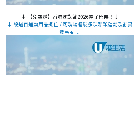
↓ 【免費送】香港運動節2026電子門票！↓
↓ 設過百運動用品攤位 / 可現場體驗多項新穎運動及觀賞
賽事🔥 ↓