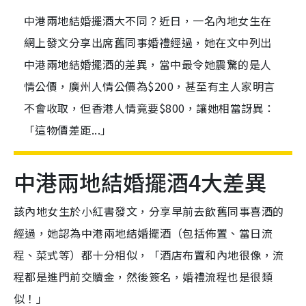
中港兩地結婚擺酒大不同？近日，一名內地女生在
網上發文分享出席舊同事婚禮經過，她在文中列出
中港兩地結婚擺酒的差異，當中最令她震驚的是人
情公價，廣州人情公價為$200，甚至有主人家明言
不會收取，但香港人情竟要$800，讓她相當訝異：
「這物價差距...」
中港兩地結婚擺酒4大差異
該內地女生於小紅書發文，分享早前去飲舊同事喜酒的
經過，她認為中港兩地結婚擺酒（包括佈置、當日流
程、菜式等）都十分相似，「酒店布置和內地很像，流
程都是進門前交贖金，然後簽名，婚禮流程也是很類
似！」