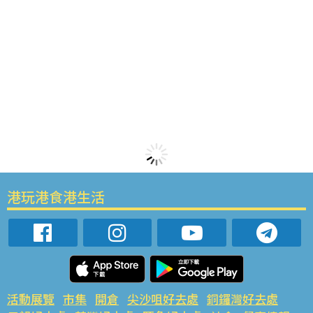
港玩港食港生活
活動展覽
市集
開倉
尖沙咀好去處
銅鑼灣好去處