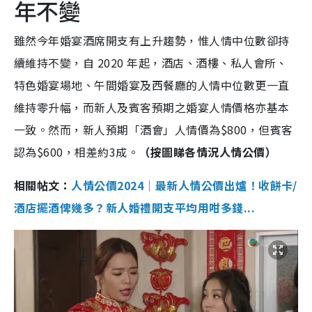
年不變
雖然今年婚宴酒席開支有上升趨勢，惟人情中位數卻持
續維持不變，自 2020 年起，酒店、酒樓、私人會所、
特色婚宴場地、午間婚宴及西餐廳的人情中位數更一直
維持零升幅，而新人及賓客預期之婚宴人情價格亦基本
一致。然而，新人預期「酒會」人情價為$800，但賓客
認為$600，相差約3成。
（按圖睇各情況人情公價）
相關帖文：
人情公價2024｜最新人情公價出爐！收餅卡/
酒店擺酒俾幾多？新人婚禮開支平均用咁多錢...