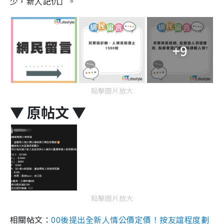
少，新人記仇」。
+9
點擊圖片放大
▼ 原帖文 ▼
點擊圖片放大
相關帖文：
00後提出全新人情公價定價！按友誼程度劃