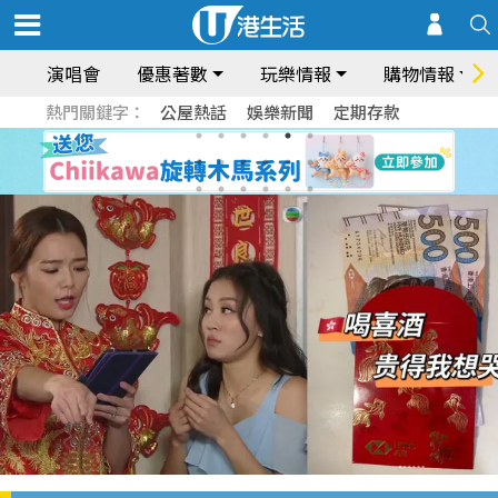
演唱會
優惠著數
玩樂情報
購物情報
熱門關鍵字：
公屋熱話
娛樂新聞
定期存款