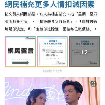
網民補充更多人情扣減因素
帖文引來網民熱議，有人為樓主補充，指「星期一至四
擺酒都要打折」、「餐飯難食又打個折」、「應該按親
疏關係決定」和「應該係比除返一圍枱每位嘅價錢」。
+2
點擊圖片放大