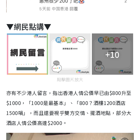
▼網民點講▼
+10
點擊圖片放大
亦有不少港人留言，指出香港人情公價早已由$800升至
$1000，「1000是最基本」、「800？酒樓1200酒店
1500喎」，而且還要視乎雙方交情、擺酒地點，部分大
酒店人情公價高達$2000。