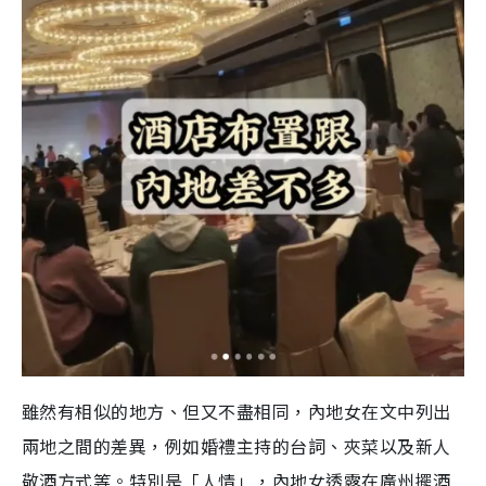
雖然有相似的地方、但又不盡相同，內地女在文中列出
兩地之間的差異，例如婚禮主持的台詞、夾菜以及新人
敬酒方式等。特別是「人情」，內地女透露在廣州擺酒