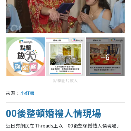
+6
點擊圖片放大
來源：
小紅書
00後整頓婚禮人情現場
近日有網民在Threads上以「00後整頓婚禮人情現場」