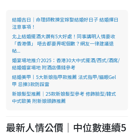
結婚吉日｜命理師教揀宜嫁娶結婚好日子 結婚擇日
注意事項！
北上結婚擺酒大讚有5大好處！同事講明人情要收
「香港價」 唔去都要畀呢個數？網友一律建議退
帖...
婚宴場地推介2025：香港30大中式擺酒/西式/酒席/
結婚婚宴場地 附酒店價錢參考
結婚美甲丨5大新娘指甲款推薦 法式指甲/貓眼Gel
甲 忌揀3款防踩雷
新娘髮型推薦｜25款新娘髮型參考 修飾臉型/韓式
中式歐美 附新娘頭飾推薦
最新人情公價｜中位數連續5