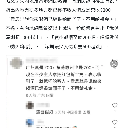
帖文引來內地及香港網民熱議，有網民認同樓主所說，
指出內地有很多地方都已經不收人情或是只收$200，
「意思是說你來喝酒已經很給面子了，不用給禮金。」
不過，有內地網民質疑以上說法，紛紛留言指出「我係
深圳都1000以上」、「廣州都唔至於200吧，哩個數係
10幾20年前」、「深圳最少人情都要500起跳」。