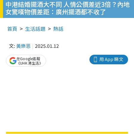
中港結婚擺酒大不同 人情公價差近3倍？內地
女驚嘆物價差距：廣州擺酒都不收了
首頁
生活話題
熱話
文:
黃樂恩
2025.01.12
在Google追蹤
用 App 睇文
《UHK 港生活》