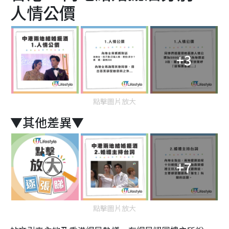
人情公價
+3
點擊圖片放大
▼其他差異▼
+7
點擊圖片放大