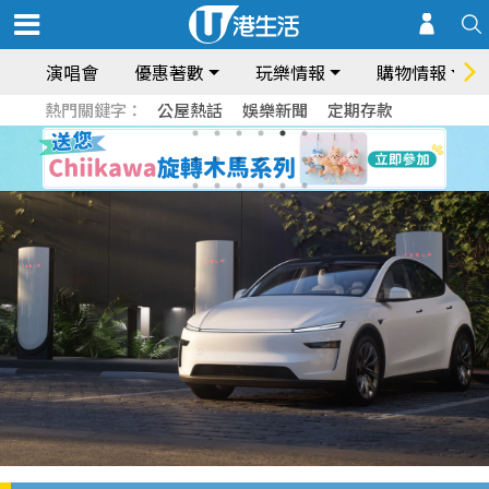
演唱會
優惠著數
玩樂情報
購物情報
熱門關鍵字：
公屋熱話
娛樂新聞
定期存款