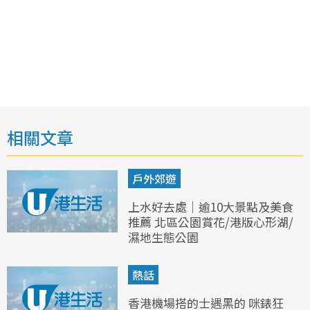
相關文章
戶外郊遊
上水好去處｜逾10大景點及美食
推薦 北區公園賞花/港版心形湖/
濕地生態公園
熱話
香港機場搭的士遇黑的 咪錶狂