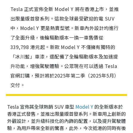
Tesla 正式宣佈全新 Model Y 將在香港上市，並推
出限量版首發系列。這款全球最受歡迎的電 SUV
中，Model Y 更是熱賣型號。新車內外設計均進行
了全面升級，後輪驅動版本一換一車售價從
339,798 港元起。新款 Model Y 不僅擁有獨特的
「冰川藍」車漆，還配備了全輪驅動版本及加速提
升功能，增強駕駛體驗。公眾現在可以透過 Tesla
官網訂購，預計將於2025年第二季（2025年5月）
交付。
Tesla 宣佈其全球熱銷 SUV 車型
Model Y
的全新版本於
香港正式發售，並推出限量版首發系列。新車用上創新的
外觀設計，並升級科技化的內飾的配置，以及提升駕駛體
驗，為用戶帶來全新的驚喜，此外，今次抵港的同時有後