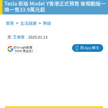
Tesla 新版 Model Y香港正式預售 後驅動版一
換一售33.9萬元起
首頁
生活話題
熱話
文:
王煥雯
2025.01.13
在Google追蹤
用 App 睇文
《UHK 港生活》