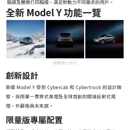
驅版及雙摩打四驅版，滿足對動力不同需求的用戶。
全新 Model Y 功能一覽
點擊圖片放大
創新設計
新版 Model Y 受到 Cybercab 和 Cybertruck 的設計啟
發，採用單一貫穿式車燈及全球首創的間接反射式尾
燈，外觀極具未來感。
限量版專屬配置