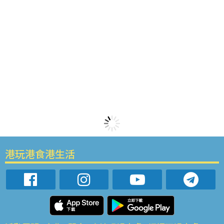
港玩港食港生活