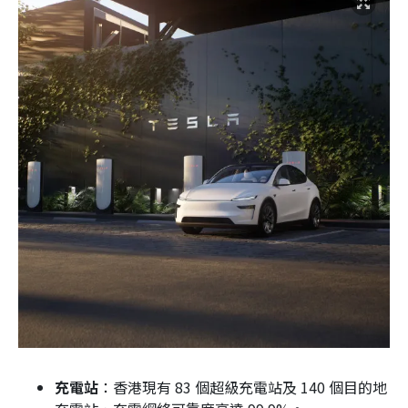
充電站
：香港現有 83 個超級充電站及 140 個目的地