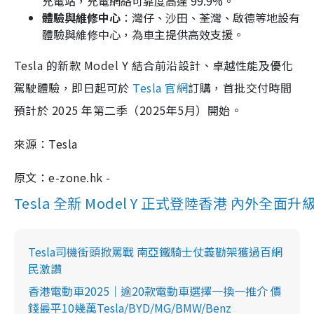
充電站，充電網絡可靠度高達 99.9%。
體驗與維修中心
：灣仔、沙田、荃灣、啟德等地設有
體驗與維修中心，為車主提供高效支援。
Tesla 的新款 Model Y 結合前沿設計、卓越性能及優化
駕駛體驗，即日起可於
Tesla 官網
訂購，首批交付時間
預計於 2025 年第二季（2025年5月）開始。
來源：Tesla
原文：e-zone.hk -
Tesla 全新 Model Y 正式登陸香港 內外全面升
Tesla司機街頭掀罵戰 南亞鐵騎士仗義勸架獲過百網
民激讚
香港電動車2025｜逾20款電動車選擇一換一推介 價
錢最平10幾萬Tesla/BYD/MG/BMW/Benz