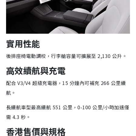
實用性能
後排座椅電動調校，行李艙容量可擴展至 2,130 公升。
高效續航與充電
配合 V3/V4 超級充電器，15 分鐘內可補充 266 公里續
航。
長續航車型最高續航 551 公里，0-100 公里/小時加速僅
需 4.3 秒。
香港售價與規格