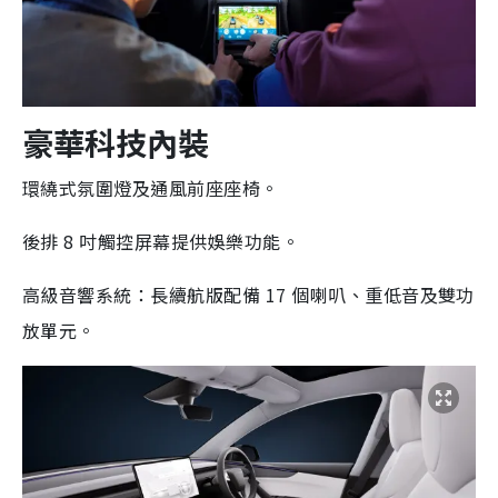
豪華科技內裝
環繞式氛圍燈及通風前座座椅。
後排 8 吋觸控屏幕提供娛樂功能。
高級音響系統：長續航版配備 17 個喇叭、重低音及雙功
放單元。