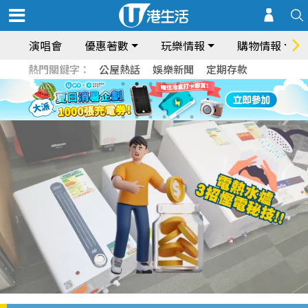
演唱會
優惠著數
玩樂情報
購物情報
熱門關鍵字：
公屋熱話
娛樂新聞
定期存款