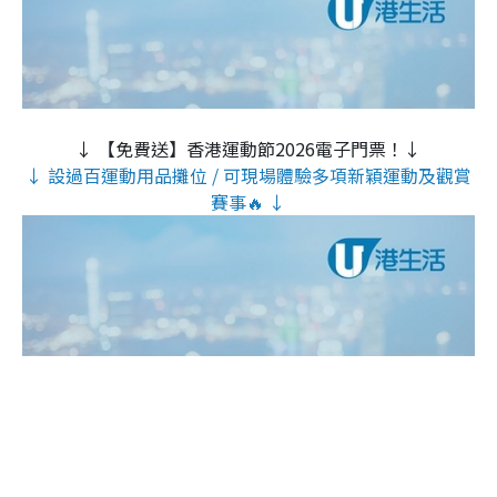
↓ 【免費送】香港運動節2026電子門票！↓
↓ 設過百運動用品攤位 / 可現場體驗多項新穎運動及觀賞
賽事🔥 ↓