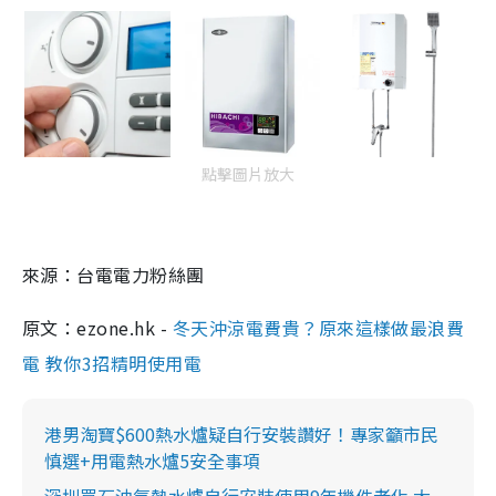
點擊圖片放大
來源：台電電力粉絲團
原文：ezone.hk -
冬天沖涼電費貴？原來這樣做最浪費
電 教你3招精明使用電
港男淘寶$600熱水爐疑自行安裝讚好！專家籲市民
慎選+用電熱水爐5安全事項