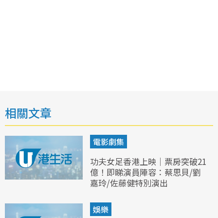
相關文章
電影劇集
功夫女足香港上映｜票房突破21
億！即睇演員陣容：蔡思貝/劉
嘉玲/佐藤健特別演出
娛樂