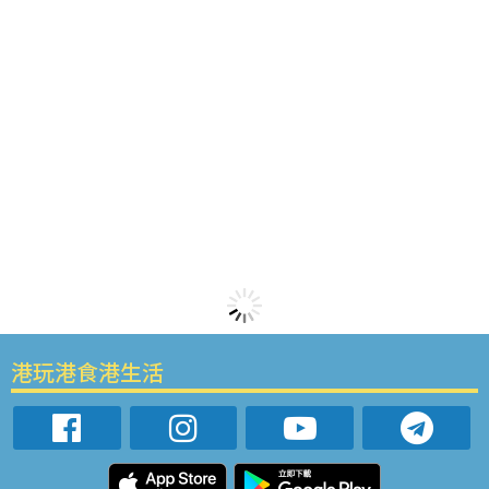
港玩港食港生活