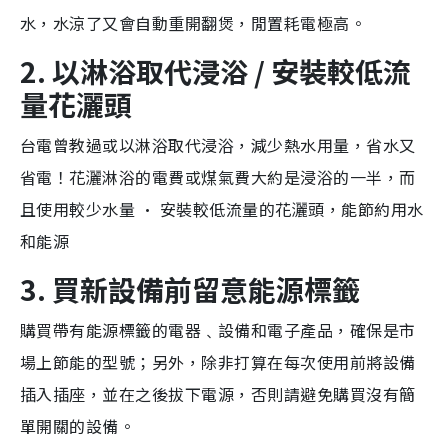
水，水涼了又會自動重開翻煲，閒置耗電極高。
2. 以淋浴取代浸浴 / 安裝較低流
量花灑頭
台電曾教過或以淋浴取代浸浴，減少熱水用量，省水又
省電！花灑淋浴的電費或煤氣費大約是浸浴的一半，而
且使用較少水量 · 安裝較低流量的花灑頭，能節約用水
和能源
3. 買新設備前留意能源標籤
購買帶有能源標籤的電器﹑設備和電子產品，確保是市
場上節能的型號；另外，除非打算在每次使用前將設備
插入插座，並在之後拔下電源，否則請避免購買沒有簡
單開關的設備。