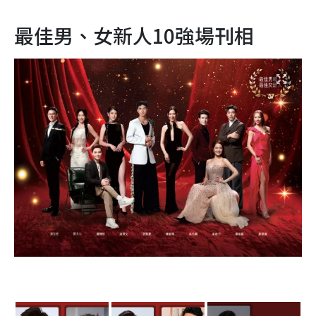
最佳男、女新人10強場刊相