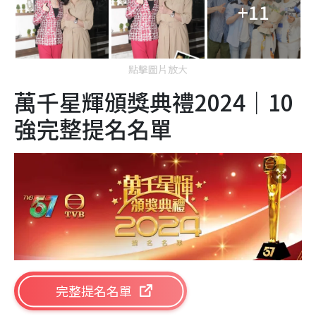
+11
點擊圖片放大
萬千星輝頒獎典禮2024｜10
強完整提名名單
完整提名名單