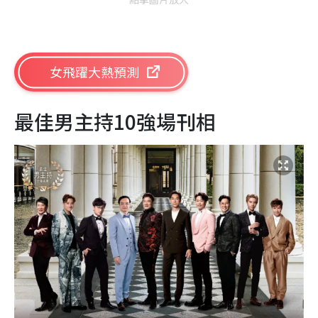
女飛躍大熱預測
最佳男主持10強場刊相