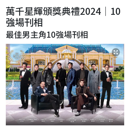
萬千星輝頒獎典禮2024｜10
強場刊相
最佳男主角10強場刊相