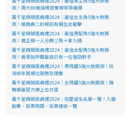
萬千星輝頒獎典禮2024｜最佳男主角5強大熱預
測！兩大80後接棒首奪視帝爭崩頭
萬千星輝頒獎典禮2024｜最佳女主角5強大熱預
測！楊茜堯二封視后有親生女截擊
萬千星輝頒獎典禮2024｜最佳男配角5強大熱預
測！蕭正楠一人分飾三角十拿九穩
萬千星輝頒獎典禮2024｜最佳女配角5強大熱預
測！黃翠如呼聲最高仍有一位強勁對手
萬千星輝頒獎典禮2024｜男飛躍5強大熱預測！阮
浩棕年尾爆出無懸念穩奪
萬千星輝頒獎典禮2024｜女飛躍5強大熱預測！陳
曉華最受力捧上位在望
萬千星輝頒獎典禮2024｜完整提名名單一覽！入圍
劇集、投票時間、投票連結一覽