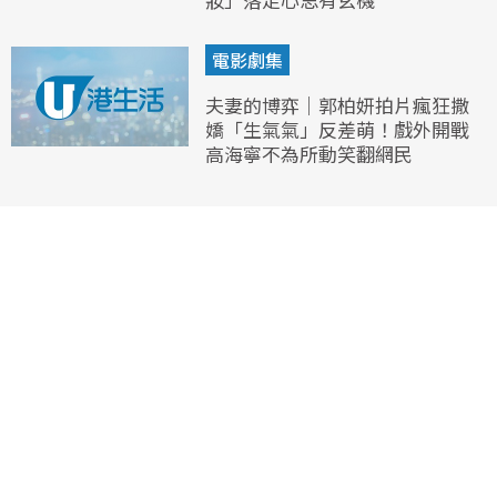
電影劇集
夫妻的博弈｜郭柏妍拍片瘋狂撒
嬌「生氣氣」反差萌！戲外開戰
高海寧不為所動笑翻網民