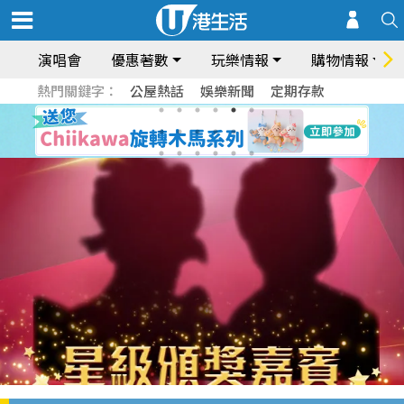
演唱會
優惠著數
玩樂情報
購物情報
熱門關鍵字：
公屋熱話
娛樂新聞
定期存款