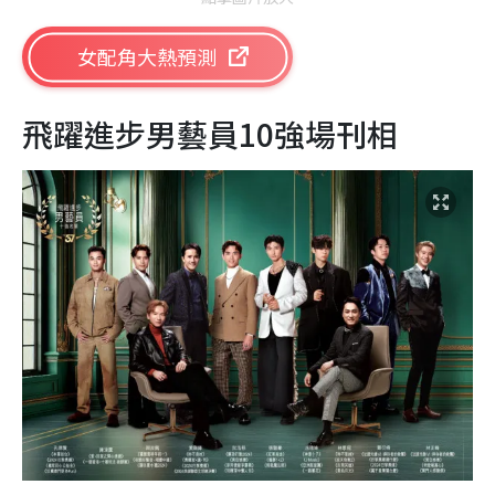
女配角大熱預測
飛躍進步男藝員10強場刊相