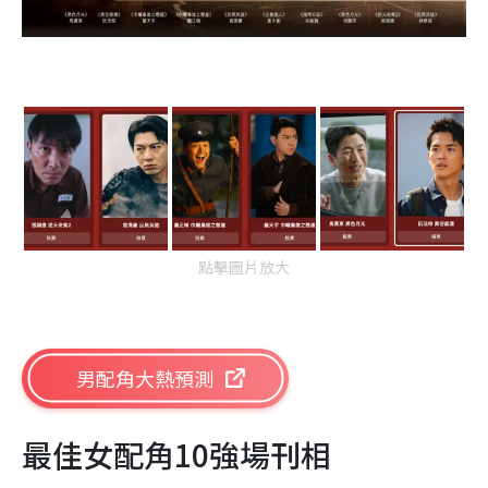
點擊圖片放大
男配角大熱預測
最佳女配角10強場刊相