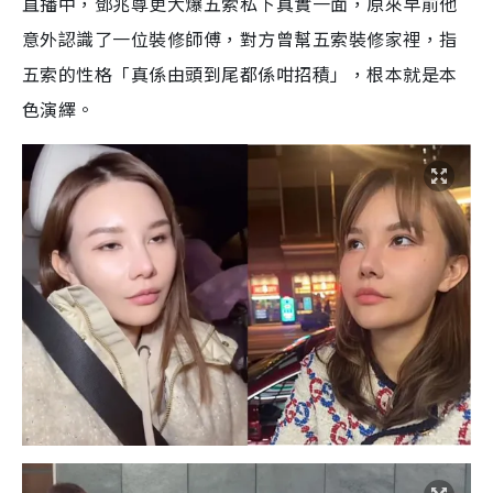
直播中，鄧兆尊更大爆五索私下真實一面，原來早前他
意外認識了一位裝修師傅，對方曾幫五索裝修家裡，指
五索的性格「真係由頭到尾都係咁招積」，根本就是本
色演繹。