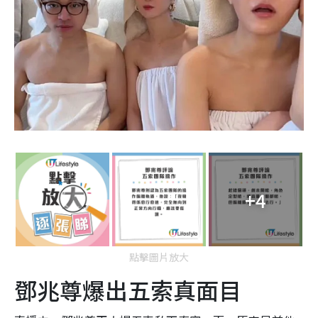
+4
點擊圖片放大
鄧兆尊爆出五索真面目