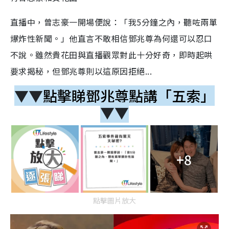
直播中，曾志豪一開場便說：「我5分鐘之內，聽咗兩單
爆炸性新聞。」他直言不敢相信鄧兆尊為何還可以忍口
不說。雖然貴花田與直播觀眾對此十分好奇，即時起哄
要求揭秘，但鄧兆尊則以這原因拒絕...
▼▼
點擊睇鄧兆尊點講「五索」
▼▼
+8
點擊圖片放大