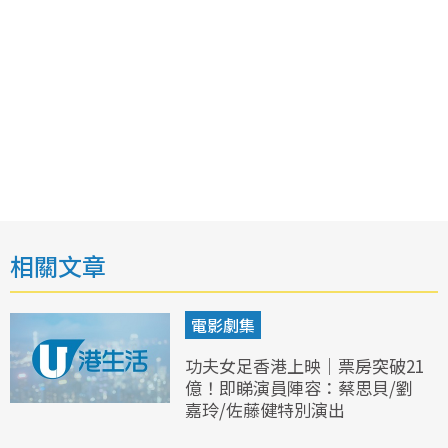
相關文章
電影劇集
功夫女足香港上映｜票房突破21
億！即睇演員陣容：蔡思貝/劉
嘉玲/佐藤健特別演出