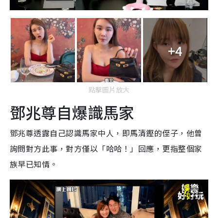
+4
點擊圖片放大
鄧兆尊自爆識馬家
鄧兆尊透露自己認識馬家中人，即馬清鏗的侄子，他曾
詢問對方此事，對方僅以「哈哈！」回應，更指整個家
族早已知情。