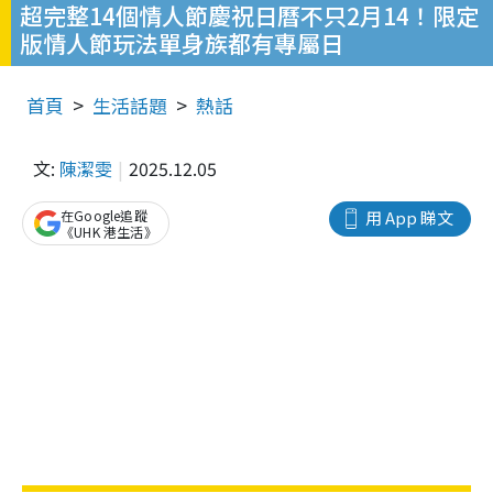
超完整14個情人節慶祝日曆不只2月14！限定
版情人節玩法單身族都有專屬日
首頁
生活話題
熱話
文:
陳潔雯
2025.12.05
在Google追蹤
用 App 睇文
《UHK 港生活》