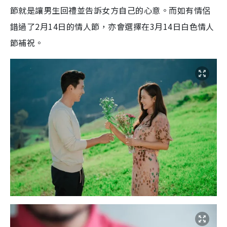
節就是讓男生回禮並告訴女方自己的心意。而如有情侶
錯過了2月14日的情人節，亦會選擇在3月14日白色情人
節補祝。