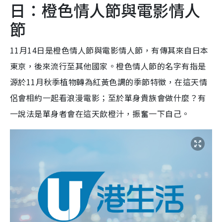
日：橙色情人節與電影情人
節
11月14日是橙色情人節與電影情人節，有傳其來自日本
東京，後來流行至其他國家。橙色情人節的名字有指是
源於11月秋季植物轉為紅黃色調的季節特徵，在這天情
侶會相約一起看浪漫電影；至於單身貴族會做什麼？有
一說法是單身者會在這天飲橙汁，振奮一下自己。