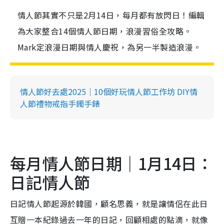
情人節其實不只是2月14日，每月都有放閃日！編輯
為大家整合14個情人節日期，浪漫習俗全攻略。
Mark定浪漫日期與情人慶祝，為另一半製造浪漫。
情人節好去處2025｜10個好玩情人節工作坊 DIY情
人節禮物戒指手鐲手錶
每月情人節日期｜1月14日：
日記情人節
日記情人節起源於韓國，顧名思義，就是讓情侶在此日
互贈一本紀錄過去一年的日記，回顧相處的點滴，就像