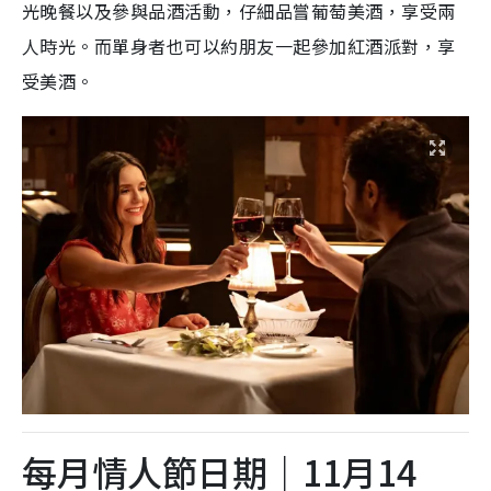
光晚餐以及參與品酒活動，仔細品嘗葡萄美酒，享受兩
人時光。而單身者也可以約朋友一起參加紅酒派對，享
受美酒。
每月情人節日期｜11月14