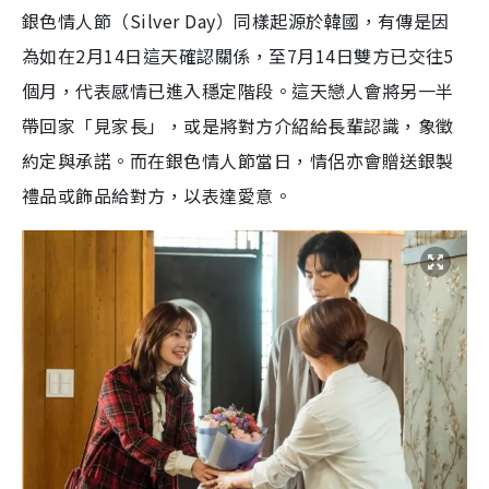
銀色情人節（Silver Day）同樣起源於韓國，有傳是因
為如在2月14日這天確認關係，至7月14日雙方已交往5
個月，代表感情已進入穩定階段。這天戀人會將另一半
帶回家「見家長」，或是將對方介紹給長輩認識，
象徵
約定與承諾
。而在銀色情人節當日，情侶亦會贈送銀製
禮品或飾品給對方，以表達愛意。