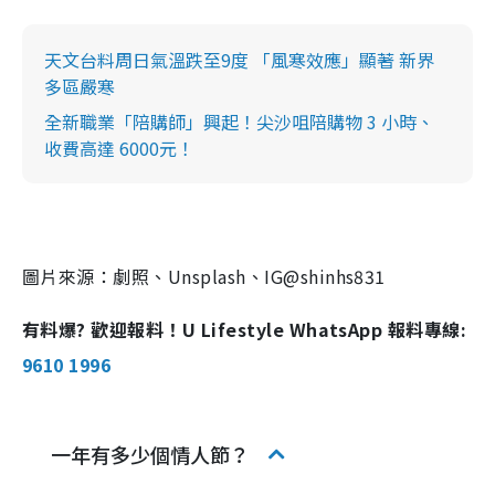
天文台料周日氣溫跌至9度 「風寒效應」顯著 新界
多區嚴寒
全新職業「陪購師」興起！尖沙咀陪購物 3 小時、
收費高達 6000元！
圖片來源：劇照、Unsplash、IG@shinhs831
有料爆? 歡迎報料！U Lifestyle WhatsApp 報料專線:
9610 1996
一年有多少個情人節？