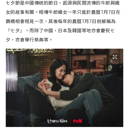
七夕節是中國傳統的節日，起源與民間流傳的牛郎與織
女的故事有關。相傳牛郎織女一年只能於農曆7月7日在
鵲橋相會相見一次，其後每年的農曆7月7日就被稱為
「七夕」。而除了中國，日本及韓國等地亦會慶祝七
夕，亦會舉行祭典等。