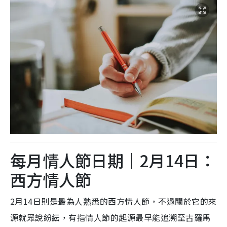
每月情人節日期｜2月14日：
西方情人節
2月14日則是最為人熟悉的西方情人節，不過關於它的來
源就眾說紛紜，有指情人節的起源最早能追溯至古羅馬