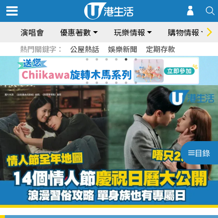
演唱會
優惠著數
玩樂情報
購物情報
熱門關鍵字：
公屋熱話
娛樂新聞
定期存款
目錄