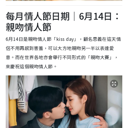
每月情人節日期｜6月14日：
親吻情人節
6月14日是親吻情人節「
kiss day」，顧名思義在這天情
侶不用再感到害羞，可以大方地親吻另一半以表達愛
意。而在世界各地亦會舉行不同形式的「親吻大賽」，
來慶祝這個
親吻情人節。