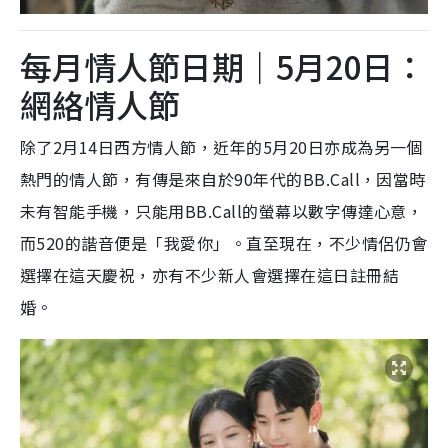
每月情人節日期｜5月20日：
網絡情人節
除了2月14日西方情人節，近年的5月20日亦成為另一個
熱門的情人節，有傳是來自於90年代的BB.Call，因當時
未有智能手機，只能用BB.Call的螢幕以數字傳達心意，
而520的諧音便是「我愛你」。直至現在，不少情侶仍會
選擇在這天慶祝，亦有不少新人會選擇在這日註冊結
婚。