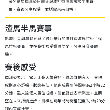
著名影星周潤發日前參與渣打香港馬拉松半馬賽
事，賽後分享感受，並透露未來目標。
渣馬半馬賽事
影壇巨星周潤發參與了最近舉行的渣打香港馬拉松半程
馬拉松賽事，並在賽後接受媒體訪問，分享其參賽體
驗。
賽後感受
周潤發表示，當天比賽天氣良好，氣溫舒適宜人，令他
感到身心舒暢，狀態甚佳。他完成賽事時間約為2小時22
分鐘，雖未達個人最佳成績，但他對此表示滿意，並期
望在未來持續進步，目標在明年將時間縮短至2小時20分
鐘內完成比賽。