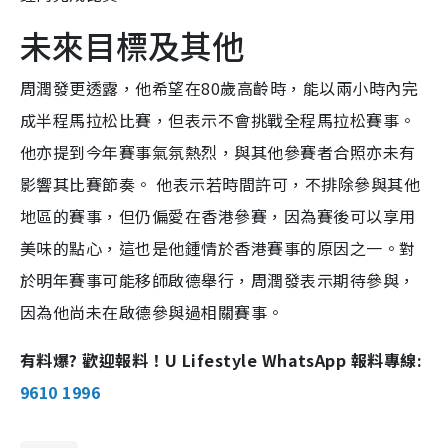
未來目標及其他
周潤發更透露，他希望在80歲高齡時，能以兩小時內完
成半程馬拉松比賽，但表示不會挑戰全程馬拉松賽事。
他亦提到今年賽事氣氛熱烈，與其他參賽者合照亦未有
影響其比賽節奏。 他表示若時間許可，不排除參與其他
地區的賽事，但仍偏愛在香港參賽，因為賽後可以享用
美味的點心，這也是他鍾情於香港賽事的原因之一。對
於明年賽事可能移師啟德舉行，周潤發表示期待參與，
因為他尚未在啟德參與過相關賽事。
有料爆? 歡迎報料！U Lifestyle WhatsApp 報料專線:
9610 1996