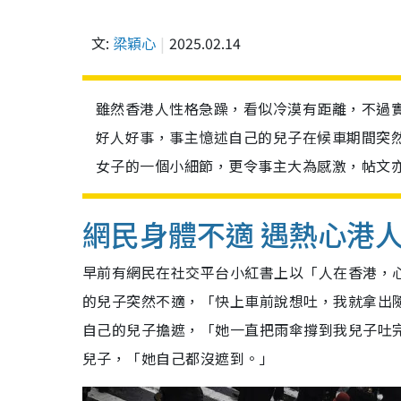
文:
梁穎心
2025.02.14
雖然香港人性格急躁，看似冷漠有距離，不過
好人好事，事主憶述自己的兒子在候車期間突
女子的一個小細節，更令事主大為感激，帖文
網民身體不適 遇熱心港
早前有網民在社交平台小紅書上以「人在香港，
的兒子突然不適，「快上車前說想吐，我就拿出
自己的兒子擔遮，「她一直把雨傘撐到我兒子吐
兒子，「她自己都沒遮到。」