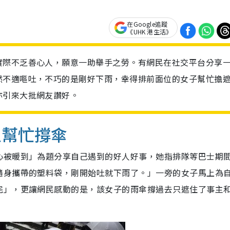
在Google追蹤
《UHK 港生活》
實際不乏善心人，願意一助舉手之勞。有網民在社交平台分享
然不適嘔吐，不巧的是剛好下雨，幸得排前面位的女子幫忙擔
亦引來大批網友讚好。
人幫忙撐傘
心被暖到」為題分享自己遇到的好人好事，她指排隊等巴士期
隨身攜帶的塑料袋，剛開始吐就下雨了。」一旁的女子馬上為
完」，更讓網民感動的是，該女子的雨傘撐過去只遮住了事主