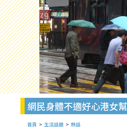
網民身體不適好心港女
首頁
生活話題
熱話