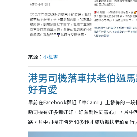
來源：
小紅書
港男司機落車扶老伯過馬
好有愛
早前在Facebook群組「車CamL」上發佈
啲司機有好多都好好，好有耐性同善心」。片中
路。片中司機花時近40多秒才成功攙扶老伯到行