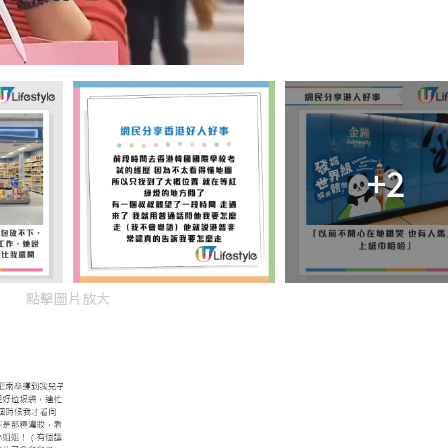
+2
點擊圖片放大