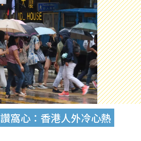
民讚窩心：香港人外冷心熱