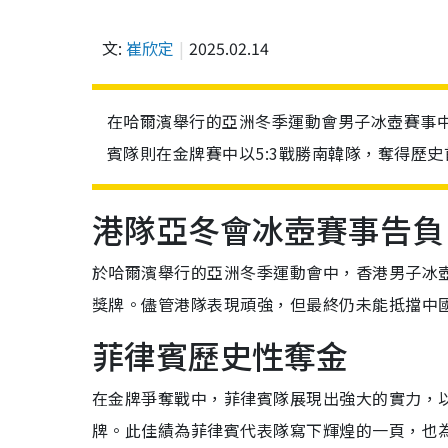
文:
崔欣定
2025.02.14
在哈爾濱舉行的亞洲冬季運動會男子冰壺賽事中
賓隊則在金牌賽中以5:3戰勝南韓隊，奪得歷史
港隊亞冬會冰壺賽事告負
於哈爾濱舉行的亞洲冬季運動會中，香港男子冰壺
獎牌。儘管港隊表現頑強，但最終仍未能抵擋中
菲律賓歷史性奪金
在金牌爭奪戰中，菲律賓隊展現出強大的實力，以
牌。此佳績為菲律賓代表隊寫下輝煌的一頁，也