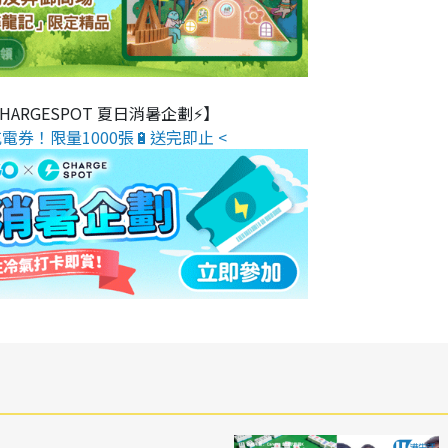
 CHARGESPOT 夏日消暑企劃⚡】
電券！限量1000張🔋送完即止 <