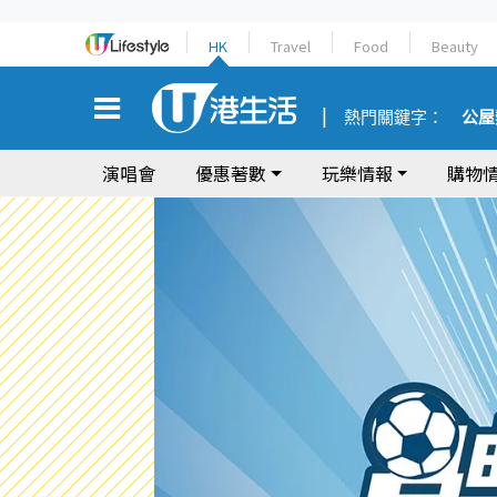
HK
Travel
Food
Beauty
熱門關鍵字：
公屋
演唱會
優惠著數
玩樂情報
購物