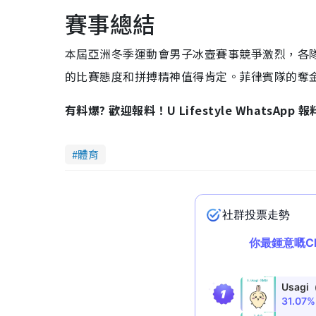
賽事總結
本屆亞洲冬季運動會男子冰壺賽事競爭激烈，各
的比賽態度和拼搏精神值得肯定。菲律賓隊的奪
有料爆? 歡迎報料！U Lifestyle WhatsApp 
體育