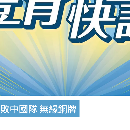
敗中國隊 無緣銅牌