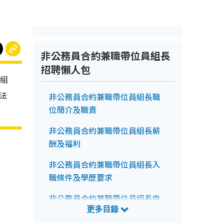
非公務員合約兼職帶位員組長
招聘懶人包
員組
法
非公務員合約兼職帶位員組長職
位簡介及職責
非公務員合約兼職帶位員組長薪
酬及福利
非公務員合約兼職帶位員組長入
職條件及學歷要求
非公務員合約兼職帶位員組長申
請前注意事項