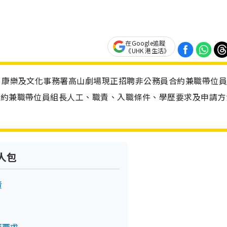
在Google追蹤
《UHK 港生活》
報！康樂及文化事務署高山劇場現正招聘非公務員合約兼職帶位
合約兼職帶位員組長人工、職責、入職條件、學歷要求及申請方
人包
責