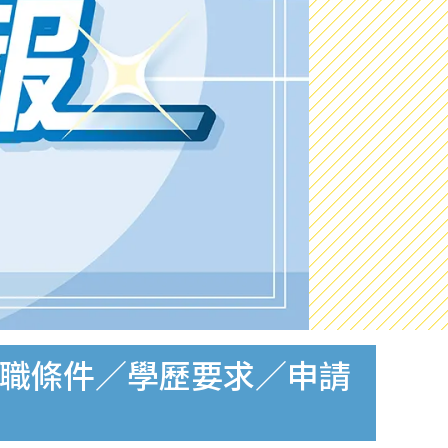
入職條件／學歷要求／申請