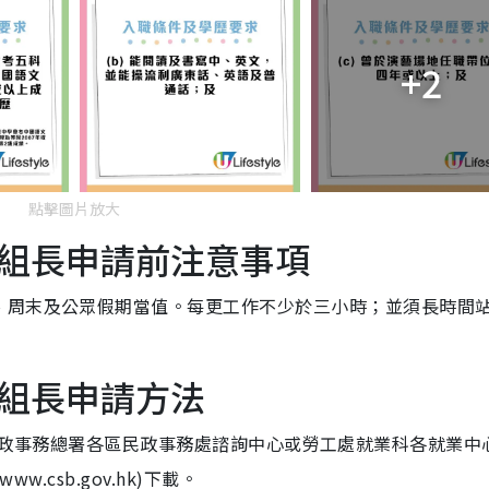
+2
點擊圖片放大
組長申請前注意事項
、周末及公眾假期當值。每更工作不少於三小時；並須長時間
組長申請方法
版）]可向民政事務總署各區民政事務處諮詢中心或勞工處就業科各就業中
.csb.gov.hk)下載。