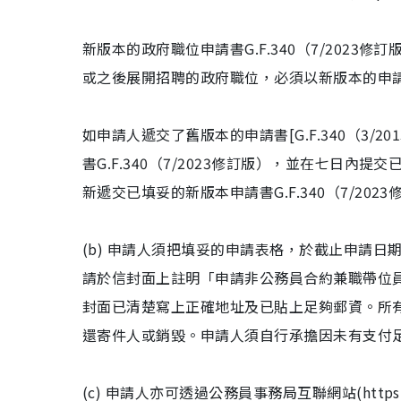
新版本的政府職位申請書G.F.340（7/2023修
或之後展開招聘的政府職位，必須以新版本的申請書G
如申請人遞交了舊版本的申請書[G.F.340（3
書G.F.340（7/2023修訂版），並在七日內提
新遞交已填妥的新版本申請書G.F.340（7/20
(b) 申請人須把填妥的申請表格，於截止申請
請於信封面上註明「申請非公務員合約兼職帶位
封面已清楚寫上正確地址及已貼上足夠郵資。所
還寄件人或銷毀。申請人須自行承擔因未有支付
(c) 申請人亦可透過公務員事務局互聯網站(https://