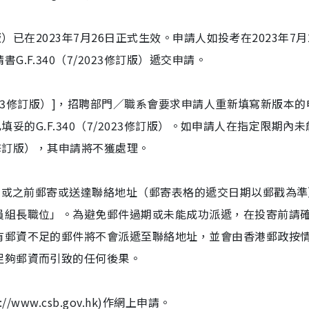
訂版）已在2023年7月26日正式生效。申請人如投考在2023年7月
.F.340（7/2023修訂版）遞交申請。
/2013修訂版）]，招聘部門／職系會要求申請人重新填寫新版本
交已填妥的G.F.340（7/2023修訂版）。如申請人在指定限期內
23修訂版），其申請將不獲處理。
日期或之前郵寄或送達聯絡地址（郵寄表格的遞交日期以郵戳為準
員組長職位」。為避免郵件過期或未能成功派遞，在投寄前請
有郵資不足的郵件將不會派遞至聯絡地址，並會由香港郵政按
足夠郵資而引致的任何後果。
www.csb.gov.hk)作網上申請。