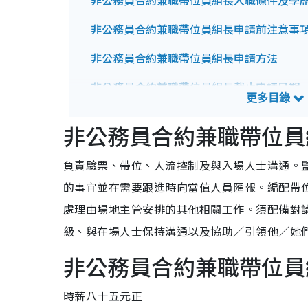
非公務員合約兼職帶位員組長入職條件及學
非公務員合約兼職帶位員組長申請前注意事
非公務員合約兼職帶位員組長申請方法
非公務員合約兼職帶位員組長截止申請日期
非公務員合約兼職帶位員組長招聘查詢方法
非公務員合約兼職帶位員
負責驗票、帶位、人流控制及與入場人士溝通。
的事宜並在需要跟進時向當值人員匯報。編配帶
處理由場地主管安排的其他相關工作。須配備對
級、與在場人士保持溝通以及協助／引領他／她
非公務員合約兼職帶位員
時薪八十五元正