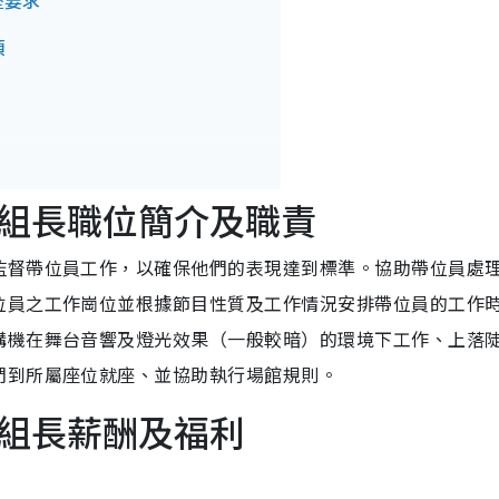
歷要求
項
組長職位簡介及職責
監督帶位員工作，以確保他們的表現達到標準。協助帶位員處
位員之工作崗位並根據節目性質及工作情況安排帶位員的工作
講機在舞台音響及燈光效果（一般較暗）的環境下工作、上落
們到所屬座位就座、並協助執行場館規則。
組長薪酬及福利