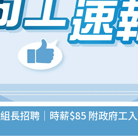
組長招聘｜時薪$85 附政府工