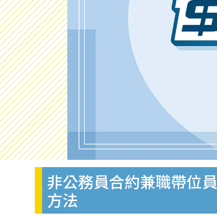
非公務員合約兼職帶位員
方法