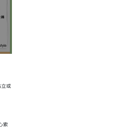
站立或
心索