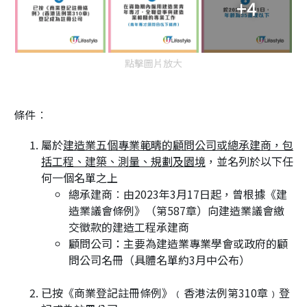
+4
點擊圖片放大
條件︰
屬於
建造業五個專業範疇的顧問公司或總承建商，包
括工程、建築、測量、規劃及園境
，並名列於以下任
何一個名單之上
總承建商︰由2023年3月17日起，曾根據《建
造業議會條例》（第587章）向建造業議會繳
交徵款的建造工程承建商
顧問公司：主要為建造業專業學會或政府的顧
問公司名冊（具體名單約3月中公布）
已按《商業登記註冊條例》﹙香港法例第310章﹚登