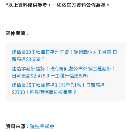
*以上資料僅供參考，一切依官方資料公佈為準。
延伸閱讀︰
建造業33工種每日平均工資！呢個職位人工最高 日
薪高達$3,668？
建造業薪酬趨勢｜政府統計處公佈33個工種薪酬：
日薪最高$2,475.9 一工種升幅達80%
建造業15工種加薪達3.1%至7.1%！日薪高達
$2730！唯獨呢個職位被凍薪？
資料來源︰
建造業議會