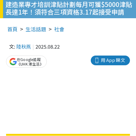
建造業專才培訓津貼計劃每月可獲$5000津貼
長達1年！須符合三項資格3.17起接受申請
首頁
生活話題
社會
文:
陸秋燕
2025.08.22
在Google追蹤
用 App 睇文
《UHK 港生活》