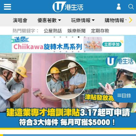
演唱會
優惠著數
玩樂情報
購物情報
熱門關鍵字：
公屋熱話
娛樂新聞
定期存款
目錄