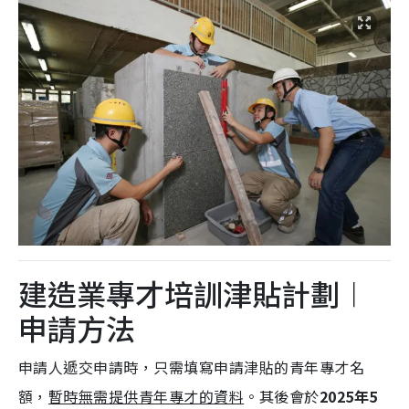
建造業專才培訓津貼計劃︱
申請方法
申請人遞交申請時，只需填寫申請津貼的青年專才名
額，
暫時無需提供青年專才的資料
。其後會於
2025年5