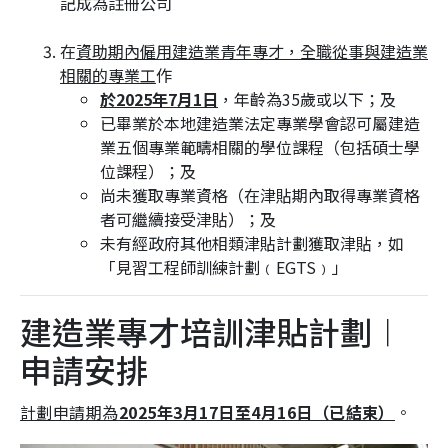
記成為註冊公司
在
資助期內僱用建造業青年專才，全職從事與建造業
相關的專業工
作
於2025年7月1日
，年齡為35歲或以下；及
已畢業於本地建造業法定專業學會認可屬建造
業五個專業範疇相關的學位課程（包括碩士學
位課程）；及
尚未獲取專業資格（在津貼期內取得專業資格
者可繼續接受津貼）；及
未有經政府其他相類津貼計劃獲取津貼，如
「見習工程師訓練計劃﹙EGTS﹚」
建造業專才培訓津貼計劃︱
申請安排
計劃申請期為
2025年3月17日至4月16日（已結束）
。