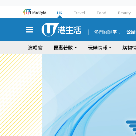
HK
Travel
Food
Beauty
熱門關鍵字：
公屋
演唱會
優惠著數
玩樂情報
購物