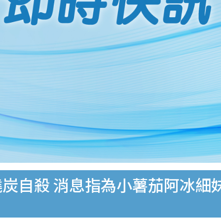
燒炭自殺 消息指為小薯茄阿冰細