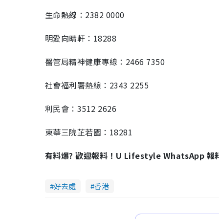
生命熱線：2382 0000
明愛向晴軒：18288
醫管局精神健康專線：2466 7350
社會福利署熱線：2343 2255
利民會：3512 2626
東華三院芷若園：18281
有料爆? 歡迎報料！U Lifestyle WhatsApp 
好去處
香港