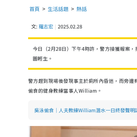
首頁
生活話題
熱話
文:
羅志宏
2025.02.28
今日（2月28日）下午4時許，警方接獲報案
圖輕生。
警方趕到現場後發現事主於廁所內昏迷，而旁邊
偷食的健身教練當事人William。
吳泳偷食｜人夫教練William潛水一日終發聲