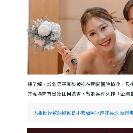
據了解，該名男子其後被送往明愛醫院搶救，及
方現場未有檢獲任何遺書，暫將案件列作「企圖
大隻健身教練疑偷食小薯茄阿冰妹妹吳泳 新婚