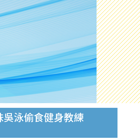
妹吳泳偷食健身教練