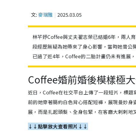
文:
麥瑞雅
2025.03.05
林芊妤Coffee與丈夫翟志榮已結婚6年，兩人育
段經歷無疑為她帶來了身心影響，當時她曾公
已過了近4年，Coffee的二胎計畫仍未有進
Coffee婚前婚後模樣極
近日，Coffee在社交平台上傳了一段短片，標
前的她穿著簡約白色背心搭配短褲，展現曼妙身
展，而是扎起頭髮、全身包緊，在客廳大剌剌地
↓↓點擊放大查看照片↓↓