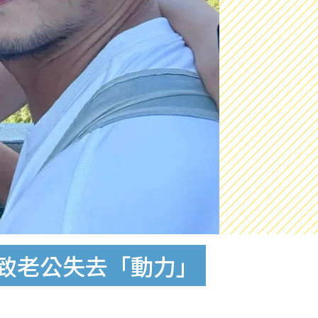
樣致老公失去「動力」