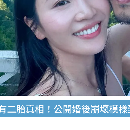
年未有二胎真相！公開婚後崩壞模