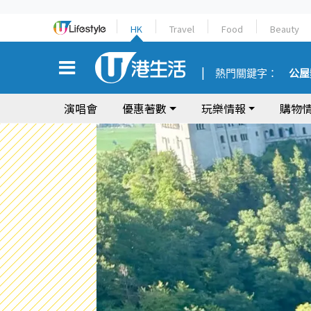
HK
Travel
Food
Beauty
熱門關鍵字：
公屋
演唱會
優惠著數
玩樂情報
購物