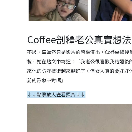
Coffee剖釋老公真實想法
不過，這當然只是影片的誇張演出。Coffee
貌。她在貼文中寫道：「我老公很喜歡我結婚後
來他的防守技術越來越好了，但女人真的要好好
前的形象～對嗎」
↓↓點擊放大查看照片↓↓