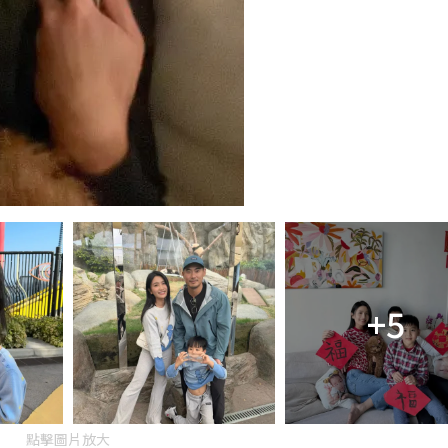
+5
點擊圖片放大