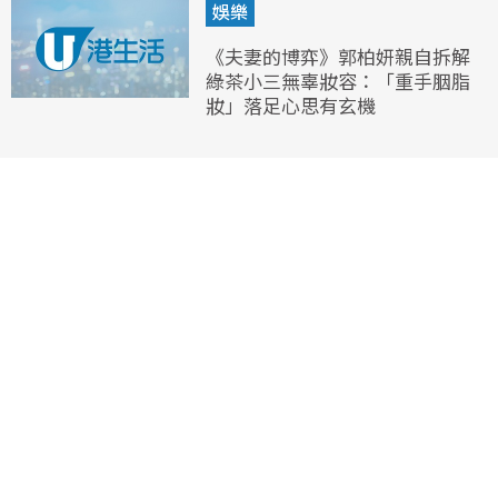
娛樂
《夫妻的博弈》郭柏妍親自拆解
綠茶小三無辜妝容：「重手胭脂
妝」落足心思有玄機