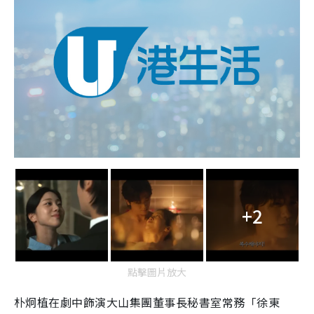
+2
點擊圖片放大
朴炯植在劇中飾演大山集團董事長秘書室常務「徐東