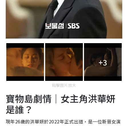
+3
點擊圖片放大
寶物島劇情｜女主角洪華妍
是誰？
現年26歲的洪華妍於2022年正式出道，是一位新晉女演