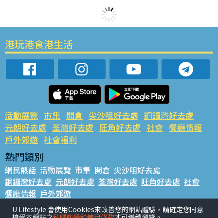
港玩港食港生活
活動展覽
市集
開倉
尖沙咀好去處
銅鑼灣好去處
元朗好去處
荃灣好去處
旺角好去處
社會
餐廳情報
戶外郊遊
社會福利
熱門類別
網民熱話
活動展覽
市集
開倉
尖沙咀好去處
銅鑼灣好去處
元朗好去處
荃灣好去處
旺角好去處
社會
餐廳情報
戶外郊遊
熱門標籤
U Lifestyle 會使用Cookies來改善您的網站體驗，請確定您同意
接受本網站之
私隱政策和使用條款
才可繼續瀏覽。