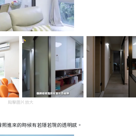
點擊圖片放大
線照進來的時候有若隱若現的透明感。