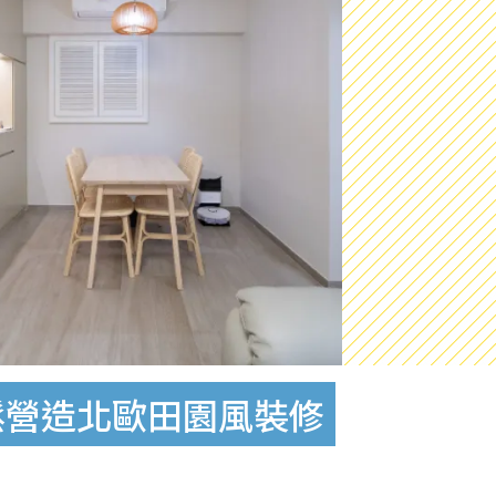
鬆營造北歐田園風裝修