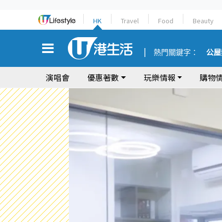
HK
Travel
Food
Beauty
熱門關鍵字：
公屋
演唱會
優惠著數
玩樂情報
購物