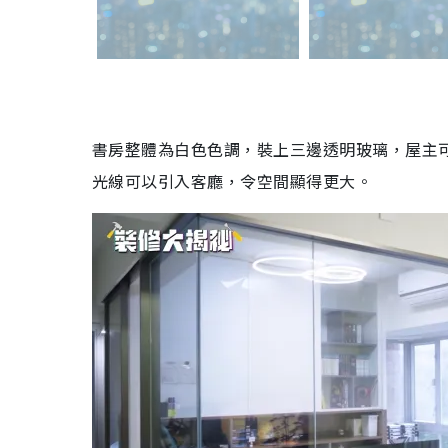
書房整體為白色色調，裝上三邊透明玻璃，屋主
光線可以引入客廳，令空間顯得更大。