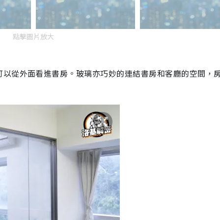
點擊圖片放大
可以從外面看進書房。玻璃亦巧妙的連結書房和客廳的空間，