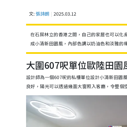
文:
張詩朗
2025.03.12
在石屎林立的香港之間，自己的家居也可以化身
成小清新田園風，內部色調以奶油色和淡雅的
大圍607呎單位歐陸田園
設計師為一個607呎的私樓單位設計小清新田園
良好，陽光可以透過幾面大窗照入客廳，令整個