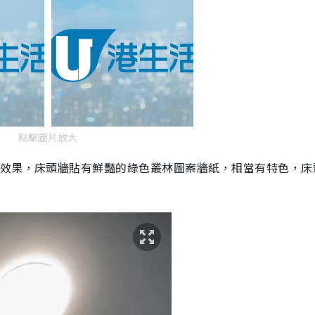
點擊圖片放大
的效果，床頭牆貼有鮮豔的綠色叢林圖案牆紙，相當有特色，床