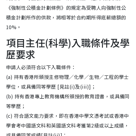
《強制性公積金計劃條例》的規定為受聘人向強制性公
積金計劃所作的供款，將相等於合約期所得底薪總額的
10%。
項目主任(科學)入職條件及學
歷要求
申請人必須符合以下入職條件：
(a) 持有香港所頒授主修物理／化學／生物／工程的學士
學位，或具備同等學歷 [見註(i)及(iii)]；
(b) 持有香港專上教育機構所頒授的教育證書，或具備同
等學歷；
(c) 符合語文能力要求，即在香港中學文憑考試或香港中
學會考中國語文科和英國語文科考獲第2級或以上成績，
或具備同等成績[見註(ii)]；