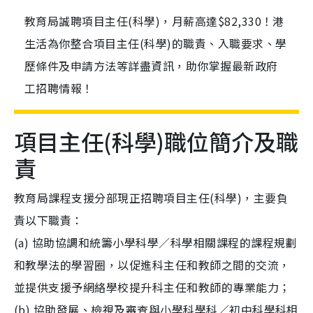
教育局誠聘項目主任(科學)，月薪高達$82,330！港
生活為你整合項目主任(科學)的職責、入職要求、學
歷條件及申請方法等詳盡資訊，助你掌握最新政府
工招聘情報！
項目主任(科學)職位簡介及職
責
教育局課程支援分部現正招聘項目主任(科學)，主要負
責以下職責：
(a) 協助協調和統籌小學科學／科學相關課程的課程規劃
和教學法的學習圈，以促進科主任和教師之間的交流，
並提供支援予網絡學校提升科主任和教師的專業能力；
(b) 協助發展、檢視及審查與小學科學科／初中科學科相