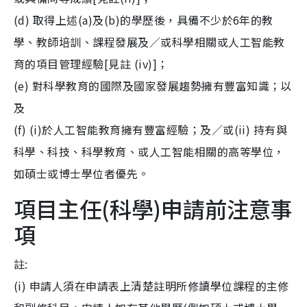
(d) 取得上述(a)及(b)的學歷後，具備不少於6年的教
學、教師培訓、課程發展及／或科學相關或人工智能教
育的項目管理經驗[見註 (iv)]；
(e) 對科學教育的國際及國家發展趨勢擁有豐富知識；以
及
(f) (i)於人工智能教育擁有豐富經驗；及／或(ii) 持有與
科學、科技、科學教育、或人工智能相關的高等學位，
如碩士或博士學位者優先。
項目主任(科學)申請前注意事
項
註:
(i) 申請人須在申請表上清楚註明所修讀學位課程的主修