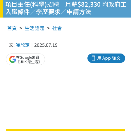
項目主任(科學)招聘｜月薪$82,330 附政府工
入職條件／學歷要求／申請方法
首頁
生活話題
社會
文:
崔欣定
2025.07.19
在Google追蹤
用 App 睇文
《UHK 港生活》