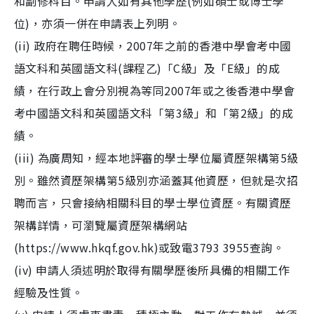
和副修科目。申請人如有其他學歷(例如碩士或博士學
位)，亦須一併在申請表上列明。
(ii) 政府在聘任時候，2007年之前的香港中學會考中國
語文科和英國語文科(課程乙)「C級」及「E級」的成
績，在行政上會分別視為等同2007年或之後香港中學會
考中國語文科和英國語文科「第3級」和「第2級」的成
績。
(iii) 為廣周知，經本地評審的學士學位屬資歷架構第5級
別。雖然資歷架構第5級別亦涵蓋其他資歷，但就是次招
聘而言，只會接納相關科目的學士學位資歷。有關資歷
架構詳情，可瀏覽屬資歷架構網站
(https://www.hkqf.gov.hk)或致電3793 3955查詢。
(iv) 申請人須述明於取得有關學歷後所具備的相關工作
經驗及性質。