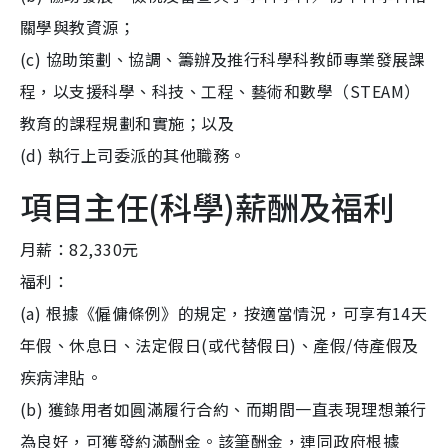
關學與教資源；
(c) 協助策劃、協調、籌辦及推行科學科教師專業發展課
程，以支援科學、科技、工程、藝術和數學（STEAM）
教育的課程規劃和實施；以及
(d) 執行上司委派的其他職務。
項目主任(科學)薪酬及福利
月薪：82,330元
福利：
(a) 根據《僱傭條例》的規定，按適當情況，可享有14天
年假、休息日、法定假日(或代替假日)、產假/侍產假及
疾病津貼。
(b) 獲錄用者如圓滿履行合約、而期間一直表現理想兼行
為良好，可獲發約滿酬金。該筆酬金，連同政府根據