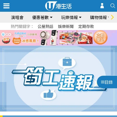
演唱會
優惠著數
玩樂情報
購物情報
熱門關鍵字：
公屋熱話
娛樂新聞
定期存款
目錄