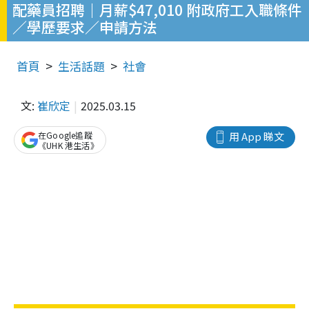
配藥員招聘｜月薪$47,010 附政府工入職條件
／學歷要求／申請方法
首頁
生活話題
社會
文:
崔欣定
2025.03.15
在Google追蹤
用 App 睇文
《UHK 港生活》