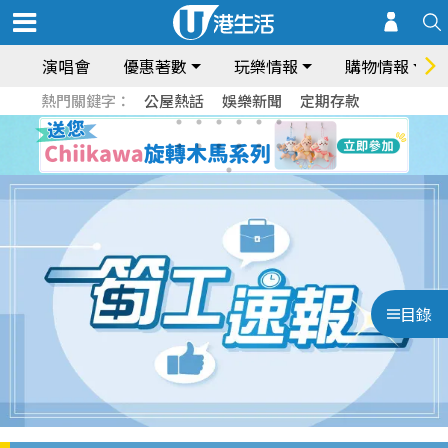
演唱會
優惠著數
玩樂情報
購物情報
熱門關鍵字：
公屋熱話
娛樂新聞
定期存款
目錄