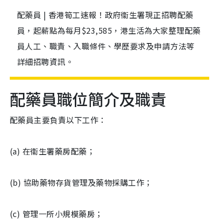
配藥員 | 香港筍工速報！政府衞生署現正招聘配藥
員，起薪點為每月$23,585，港生活為大家整理配藥
員人工、職責、入職條件、學歷要求及申請方法等
詳細招聘資訊。
配藥員職位簡介及職責
配藥員主要負責以下工作：
(a) 在衞生署藥房配藥；
(b) 協助藥物存貨管理及藥物採購工作；
(c) 管理一所小規模藥房；