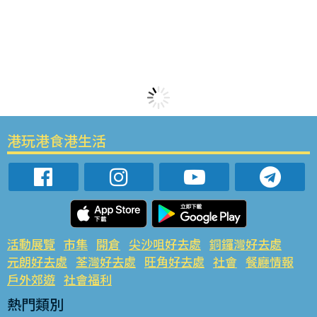
港玩港食港生活
活動展覽
市集
開倉
尖沙咀好去處
銅鑼灣好去處
元朗好去處
荃灣好去處
旺角好去處
社會
餐廳情報
戶外郊遊
社會福利
熱門類別