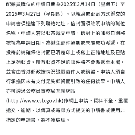
配藥員職位的申請日期為2025年3月14日（星期五）至
2025年3月27日（星期四）。以親身或郵寄方式遞交的
申請書須送達下列聯絡地址，信封面須註明申請的職位
名稱。申請人若以郵寄遞交申請，信封上的郵戳日期將
被視為申請日期。為避免郵件過期或未能成功派遞，在
投寄前請確保信封面已清楚印上或寫上正確地址及已貼
上足夠郵資。所有郵資不足的郵件將不會派遞至本署，
並會由香港郵政按情況退還寄件人或銷毀。申請人須自
行承擔因未有支付足夠郵資而引致的任何後果。申請人
亦可透過公務員事務局互聯網站
(http://www.csb.gov.hk)作網上申請。資料不全、重覆
遞交、逾期、以傳真或電郵方式提交的申請書或使用非
指定的申請書，將不獲處理。