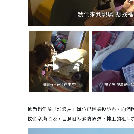
據悉過年前「垃圾屋」單位已經被投訴過，向消
梯也塞滿垃圾，目測阻塞消防通道。樓上的租戶