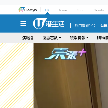
HK
Travel
Food
Beauty
熱門關鍵字：
公屋
演唱會
優惠著數
玩樂情報
購物