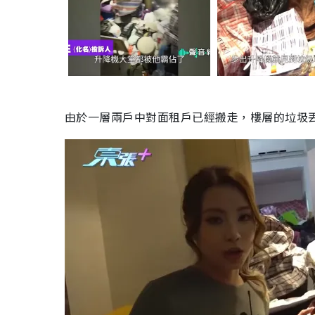
由於一層兩戶中對面租戶已經搬走，樓層的垃圾