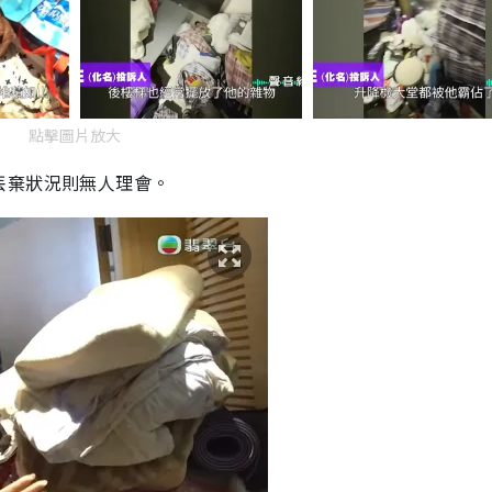
點擊圖片放大
丟棄狀況則無人理會。