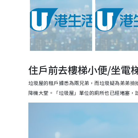
住戶前去樓梯小便/坐電
垃圾屋的租戶據悉為兩兄弟，而垃圾疑為弟弟撿
降機大堂。「垃圾屋」單位的廁所也已經堵塞，