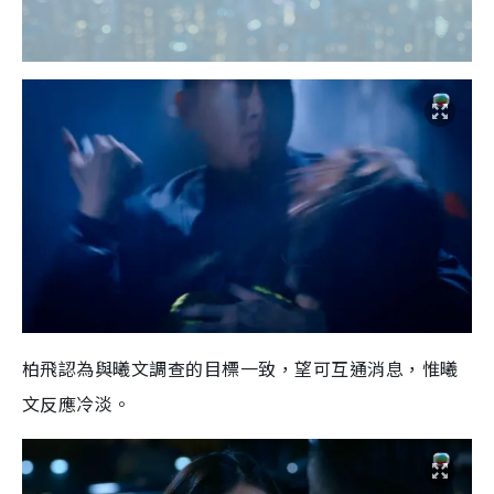
柏飛認為與曦文調查的目標一致，望可互通消息，惟曦
文反應冷淡。