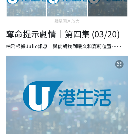
點擊圖片放大
奪命提示劇情｜第四集 (03/20)
柏飛根據Julie訊息，與俊朗找到曦文和嘉莉位置……