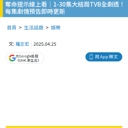
奪命提示線上看｜1-30集大結局TVB全劇透！
每集劇情預告即時更新
首頁
生活話題
娛樂
文:
羅志宏
2025.04.25
在Google追蹤
用 App 睇文
《UHK 港生活》