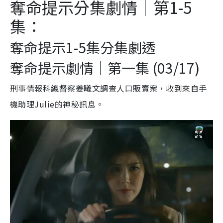
奪命提示分集劇情｜第1-5
集：
奪命提示1-5集分集劇透
奪命提示劇情｜第一集 (03/17)
刑事情報科總督察姜曦文調查人口販賣案，收到來自手
機助理Julie的神秘訊息。