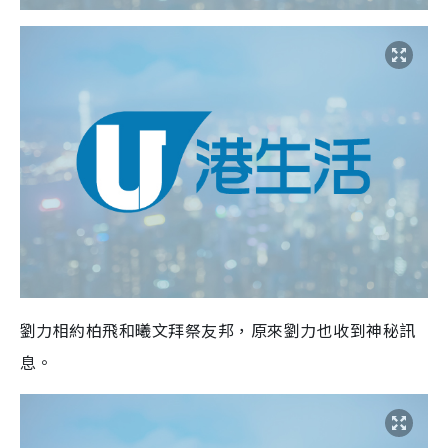
劉力相約柏飛和曦文拜祭友邦，原來劉力也收到神秘訊
息。