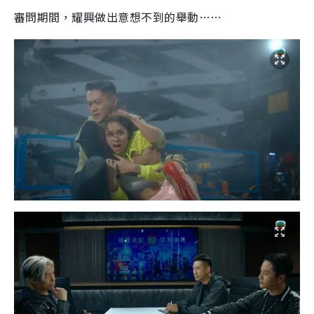
審問期間，耀興做出意想不到的舉動……