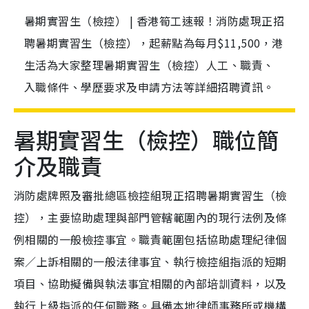
暑期實習生（檢控） | 香港筍工速報！消防處現正招
聘暑期實習生（檢控），起薪點為每月$11,500，港
生活為大家整理暑期實習生（檢控）人工、職責、
入職條件、學歷要求及申請方法等詳細招聘資訊。
暑期實習生（檢控）職位簡
介及職責
消防處牌照及審批總區檢控組現正招聘暑期實習生（檢
控），主要協助處理與部門管轄範圍內的現行法例及條
例相關的一般檢控事宜。職責範圍包括協助處理紀律個
案／上訴相關的一般法律事宜、執行檢控組指派的短期
項目、協助擬備與執法事宜相關的內部培訓資料，以及
執行上級指派的任何職務。具備本地律師事務所或機構