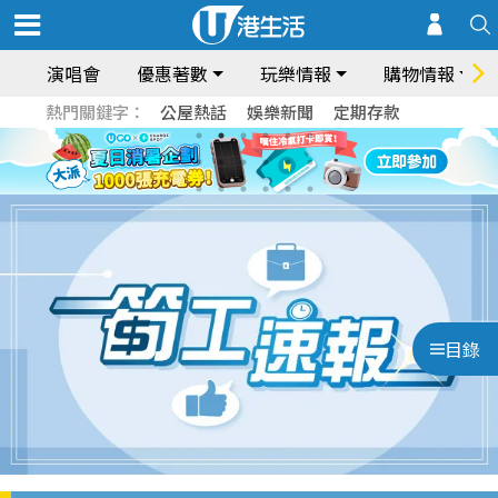
演唱會
優惠著數
玩樂情報
購物情報
熱門關鍵字：
公屋熱話
娛樂新聞
定期存款
目錄