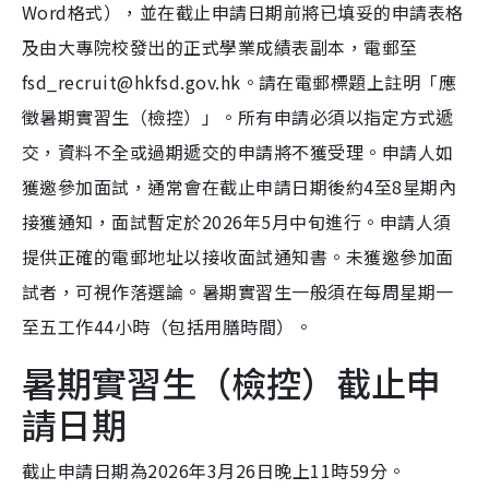
Word格式），並在截止申請日期前將已填妥的申請表格
及由大專院校發出的正式學業成績表副本，電郵至
fsd_recruit@hkfsd.gov.hk。請在電郵標題上註明「應
徵暑期實習生（檢控）」。所有申請必須以指定方式遞
交，資料不全或過期遞交的申請將不獲受理。申請人如
獲邀參加面試，通常會在截止申請日期後約4至8星期內
接獲通知，面試暫定於2026年5月中旬進行。申請人須
提供正確的電郵地址以接收面試通知書。未獲邀參加面
試者，可視作落選論。暑期實習生一般須在每周星期一
至五工作44小時（包括用膳時間）。
暑期實習生（檢控）截止申
請日期
截止申請日期為2026年3月26日晚上11時59分。