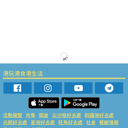
港玩港食港生活
活動展覽
市集
開倉
尖沙咀好去處
銅鑼灣好去處
元朗好去處
荃灣好去處
旺角好去處
社會
餐廳情報