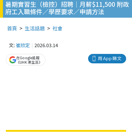
暑期實習生（檢控）招聘｜月薪$11,500 附政
府工入職條件／學歷要求／申請方法
首頁
生活話題
社會
文:
崔欣定
2026.03.14
在Google追蹤
用 App 睇文
《UHK 港生活》