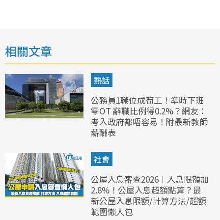
相關文章
熱話
公務員1職位成筍工！準時下班
零OT 辭職比例得0.2%？網友：
考入政府都唔容易！附最新教師
薪酬表
社會
公屋入息審查2026︱入息限額加
2.8%！公屋入息超額點算？最
新公屋入息限額/計算方法/超額
範圍懶人包