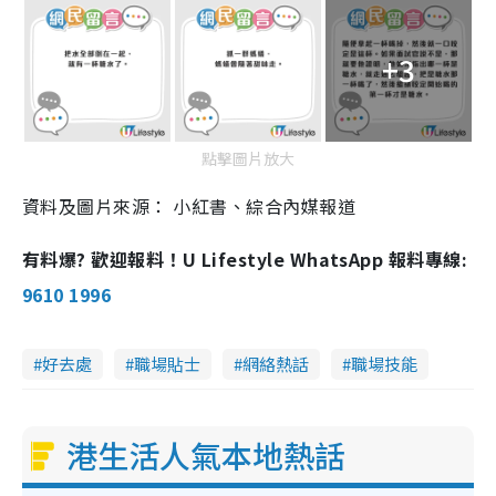
+3
點擊圖片放大
資料及圖片來源： 小紅書、綜合內媒報道
有料爆? 歡迎報料！U Lifestyle WhatsApp 報料專線:
9610 1996
好去處
職場貼士
網絡熱話
職場技能
港生活人氣本地熱話