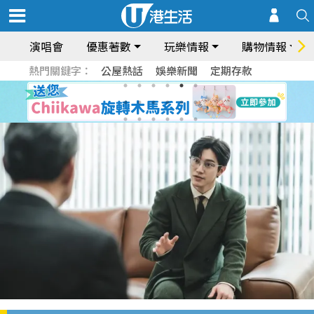
演唱會
優惠著數
玩樂情報
購物情報
熱門關鍵字：
公屋熱話
娛樂新聞
定期存款