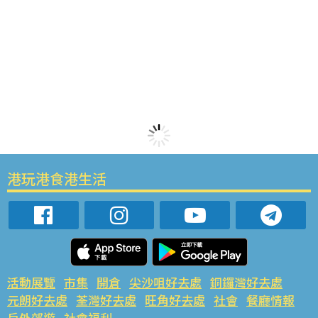
港玩港食港生活
活動展覽
市集
開倉
尖沙咀好去處
銅鑼灣好去處
元朗好去處
荃灣好去處
旺角好去處
社會
餐廳情報
戶外郊遊
社會福利