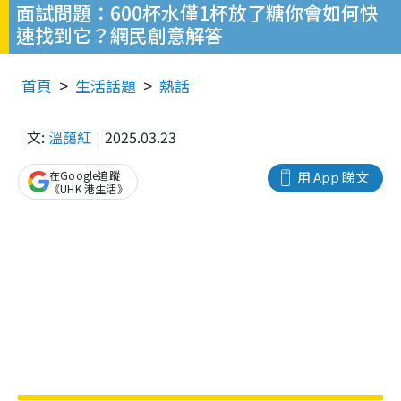
面試問題：600杯水僅1杯放了糖你會如何快
速找到它？網民創意解答
首頁
生活話題
熱話
文:
溫藹紅
2025.03.23
在Google追蹤
用 App 睇文
《UHK 港生活》