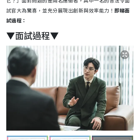
它？」面對問題的是兩名應徵者，其中一名的答法令面
試官大為驚喜，並充分展現出創新與效率能力！
即睇面
試過程：
▼面試過程▼