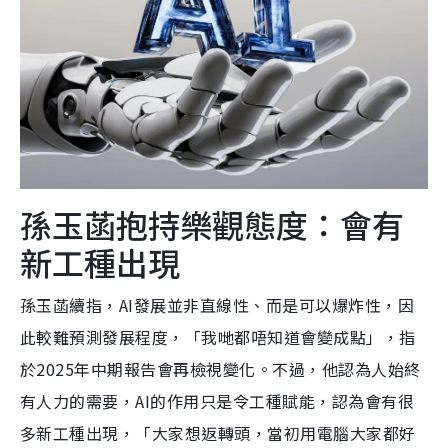
孫玉菡抱持樂觀態度：會有
新工種出現
孫玉菡續指，AI發展並非直線性、而是可以爆炸性，因
此較難預測發展程度，「我哋都唔知道會變成點」，指
於2025年中期報告會再檢視變化。不過，他認為人始終
有人力的需要，AI的作用只是令工種賦能，認為會有很
多新工種出現，「大家想返轉頭，當初用電腦大家都好