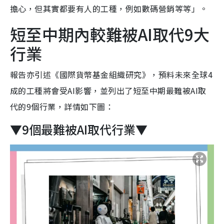
擔心，但其實都要有人的工種，例如數碼營銷等等」。
短至中期內較難被AI取代9大
行業
報告亦引述《國際貨幣基金組織研究》，預料未來全球4
成的工種將會受AI影響，並列出了短至中期最難被AI取
代的9個行業，詳情如下圖：
▼9個最難被AI取代行業▼