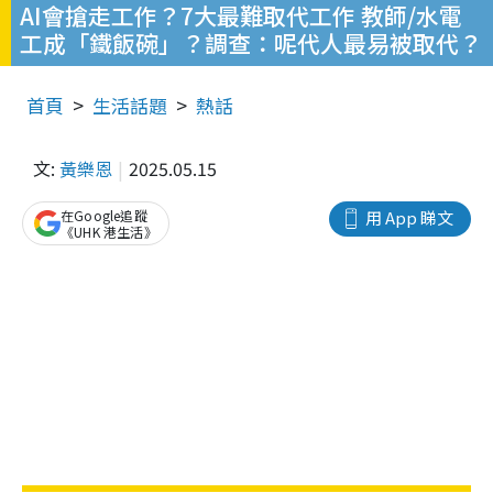
AI會搶走工作？7大最難取代工作 教師/水電
工成「鐵飯碗」？調查：呢代人最易被取代？
首頁
生活話題
熱話
文:
黃樂恩
2025.05.15
在Google追蹤
用 App 睇文
《UHK 港生活》