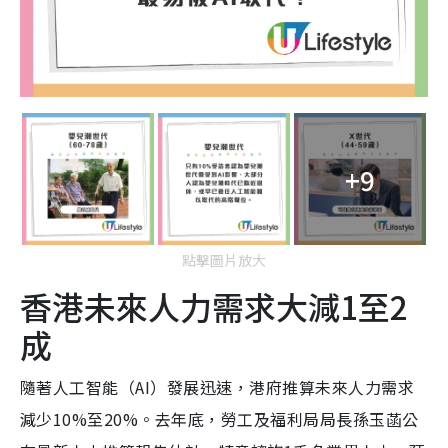
+9
點擊圖片放大
香港未來人力需求大減1至2
成
隨著人工智能（AI）發展迅速，港府推算未來人力需求
減少10%至20%。去年底，勞工及福利局局長孫玉菡公