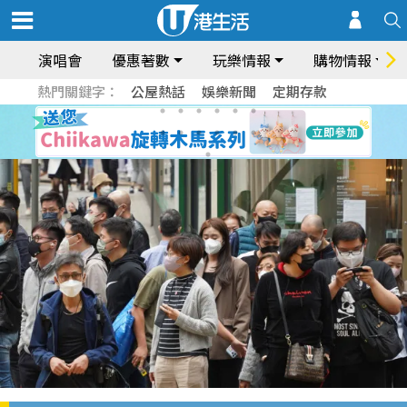
演唱會
優惠著數
玩樂情報
購物情報
熱門關鍵字：
公屋熱話
娛樂新聞
定期存款