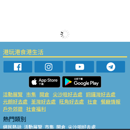
港玩港食港生活
活動展覽
市集
開倉
尖沙咀好去處
銅鑼灣好去處
元朗好去處
荃灣好去處
旺角好去處
社會
餐廳情報
戶外郊遊
社會福利
熱門類別
網民熱話
活動展覽
市集
開倉
尖沙咀好去處