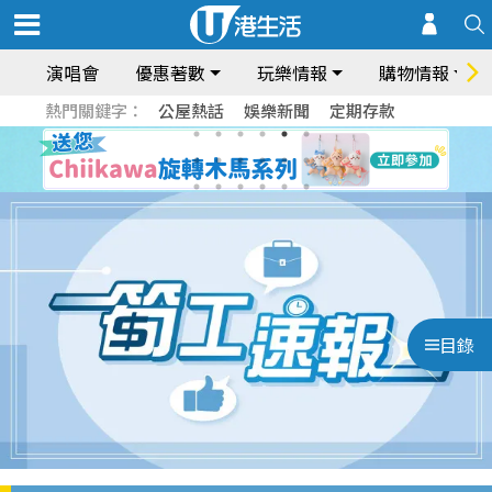
演唱會
優惠著數
玩樂情報
購物情報
熱門關鍵字：
公屋熱話
娛樂新聞
定期存款
目錄