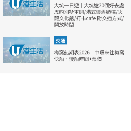
大坑一日遊｜大坑逾20個好去處
虎豹別墅重開/港式懷舊麵檔/火
龍文化館/打卡cafe 附交通方式/
開放時間
交通
梅窩船期表2026｜中環來往梅窩
快船、慢船時間+票價