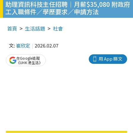
助理資訊科技主任招聘｜月薪$35,080 附政府
工入職條件／學歷要求／申請方法
首頁
生活話題
社會
文:
崔欣定
2026.02.07
在Google追蹤
用 App 睇文
《UHK 港生活》