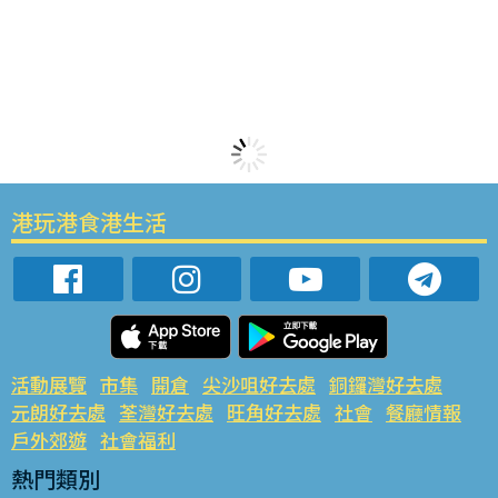
港玩港食港生活
活動展覽
市集
開倉
尖沙咀好去處
銅鑼灣好去處
元朗好去處
荃灣好去處
旺角好去處
社會
餐廳情報
戶外郊遊
社會福利
熱門類別