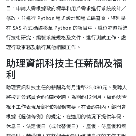
目。申請人需根據政府標準和用戶需求進行系統設計／
修改，並進行 Python 程式設計和程式碼審查，特別是
在 SAS 程式碼遷移至 Python 的項目中。職位亦包括進
行技術研究、編製系統規格及文件、進行測試工作、處
理行政事務及執行其他相關工作。
助理資訊科技主任薪酬及福
利
助理資訊科技主任的薪酬為每月港幣35,080元。受聘人
將按非公務員合約條款受聘，為期約12個月，續約與否
視乎工作表現及部門的服務需要。在合約期內，部門會
根據《僱傭條例》的規定，在適用的情況下提供年假、
休息日、法定假日（或代替假日）、產假、侍產假和疾
病津貼。若受聘人在整個合約期內維持良好的工作表現