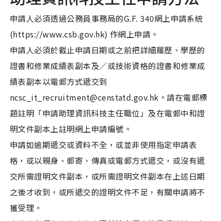
申請人必須透過公務員事務局的G.F. 340網上申請系統
(https://www.csb.gov.hk) 作網上申請。
申請人必須於截止申請日期或之前把詳細履歷、學歷的
證書和修業成績表副本及／或技術資格的證書和修業成
績表副本以電郵方式遞交到
ncsc_it_recruitment@censtatd.gov.hk。請在電郵標
題註明「申請助理資訊科技主任職位」及在電郵中和證
明文件副本上註明網上申請編號。
申請如逾期遞交或資料不全，或並非使用指定申請表
格，或以親身、郵寄、傳真或電郵方式遞交，或沒有遞
交所需證明文件副本，或所需證明文件副本在上述日期
之後才收到，或所遞交的證明文件不足，有關申請將不
獲受理。