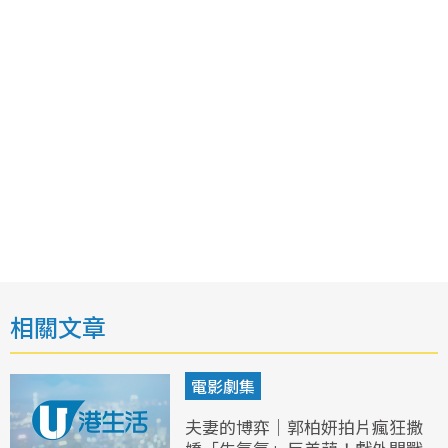
相關文章
電影劇集
夫妻的博弈｜郭柏妍拍片瘋狂撒