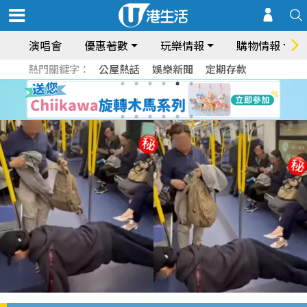
演唱會
優惠著數
玩樂情報
購物情報
熱門關鍵字：
公屋熱話
娛樂新聞
定期存款