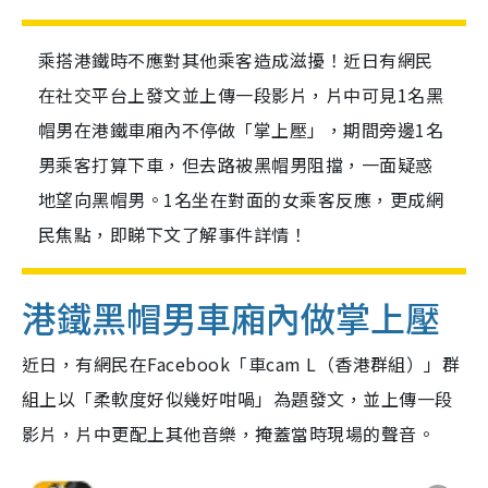
乘搭港鐵時不應對其他乘客造成滋擾！近日有網民
在社交平台上發文並上傳一段影片，片中可見1名黑
帽男在港鐵車廂內不停做「掌上壓」，期間旁邊1名
男乘客打算下車，但去路被黑帽男阻擋，一面疑惑
地望向黑帽男。1名坐在對面的女乘客反應，更成網
民焦點，即睇下文了解事件詳情！
港鐵黑帽男車廂內做掌上壓
近日，有網民在Facebook「車cam L（香港群組）」群
組上以「柔軟度好似幾好咁喎」為題發文，並上傳一段
影片，片中更配上其他音樂，掩蓋當時現場的聲音。