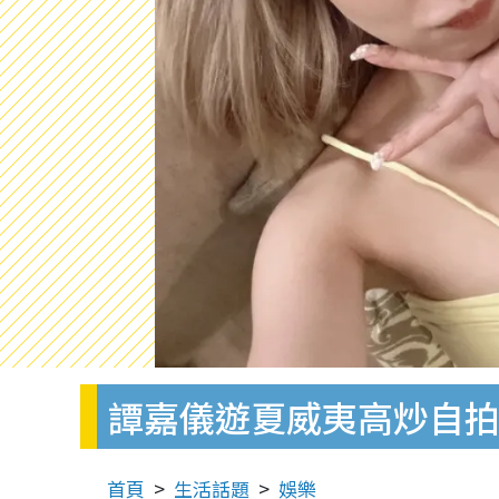
譚嘉儀遊夏威夷高炒自
首頁
生活話題
娛樂