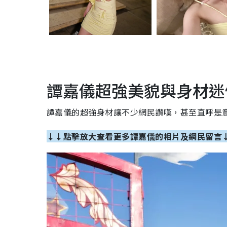
譚嘉儀超強美貌與身材迷
譚嘉儀的超強身材讓不少網民讚嘆，甚至直呼是
↓↓點擊放大查看更多譚嘉儀的相片及網民留言