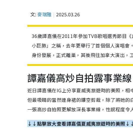
文:
麥瑞雅
2025.03.26
36歲譚嘉儀在2011年參加TVB歌唱選秀節
小巨肺」之稱，去年更舉行了首個個人演唱會
身份發展，正式離巢，其後飛往加拿大演出，
譚嘉儀高炒自拍露事業線
近日譚嘉儀在IG上分享夏威夷旅遊時的美照，相
但最吸睛的當然連身裙的鏤空剪裁，除了將她的
一張高炒自拍照更解放深長事業線，性感程度令
↓↓點擊放大查看譚嘉儀夏威夷旅遊時的美照↓