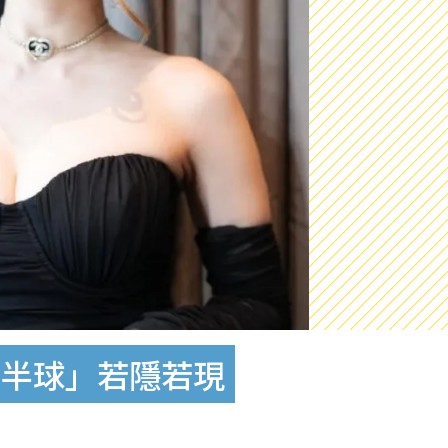
南半球」若隱若現