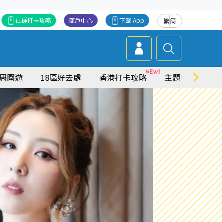
社群打卡攻略
商戶中心
下載 App
繁
简
周圍遊
18區好去處
香港打卡攻略
主題特集