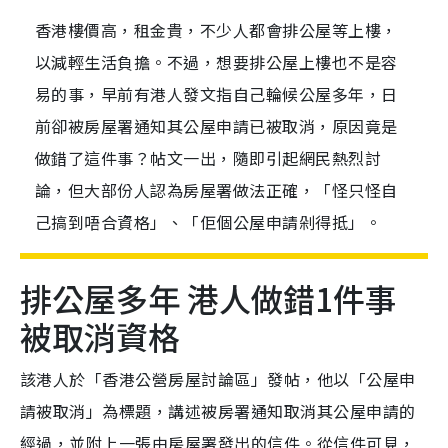
香港樓價高，租金貴，不少人都會排公屋等上樓，
以減輕生活負擔。不過，想要排公屋上樓也不是容
易的事，早前有港人發文指自己輪候公屋多年，日
前卻被房屋署通知其公屋申請已被取消，原因竟是
做錯了這件事？帖文一出，隨即引起網民熱烈討
論，但大部份人認為房屋署做法正確，「怪只怪自
己搞到唔合資格」、「佢個公屋申請剁得抵」。
排公屋多年 港人做錯1件事
被取消資格
該港人於「香港公營房屋討論區」發帖，他以「公屋申
請被取消」為標題，講述被房署通知取消其公屋申請的
經過，並附上一張由房屋署發出的信件。從信件可見，