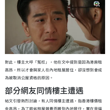
對此，樓主大呼「冤枉」，他在文中提到是因為港房租
高昂，所以才會與家人在內地租屋居住，卻沒想到會成
為被取消公屋資格的原因。
部分網友同情樓主遭遇
帖文引發熱烈討論，有人同情樓主遭遇，指香港樓價租
金高昂，為了節省租屋雜費而搬到內地居住，實在是逼