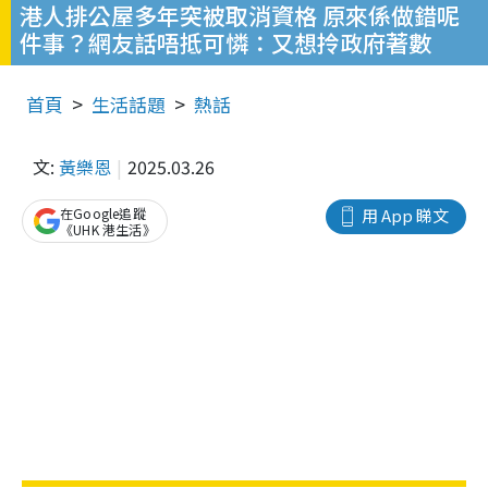
港人排公屋多年突被取消資格 原來係做錯呢
件事？網友話唔抵可憐：又想拎政府著數
首頁
生活話題
熱話
文:
黃樂恩
2025.03.26
在Google追蹤
用 App 睇文
《UHK 港生活》