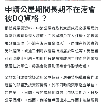
申請公屋期間長期不在港會
被DQ資格 ？
根據房屋署資料，申請公屋者及其家庭成員必須現居於
香港並擁有香港入境權。而公屋租戶在入住後，如被發
現分租單位（不論有沒有租金收入）、居住在經證實的
另外居所，或逾三個月非經常持續居於單位等，房屋署
可即時終止租約。如租戶只是短期離港工作而非經常持
續居住於單位，房委會對個別個案會作酌情考慮。
至於如何調查懷疑濫用公屋個案，房署曾指職員會作出
適當的部署及按實際情況，於不同時段突擊巡查單位，
如在早上、日間、夜間或其他時間（包括星期六、日及
公眾假期）。然而，倘若租戶因出外工作而未能接觸到