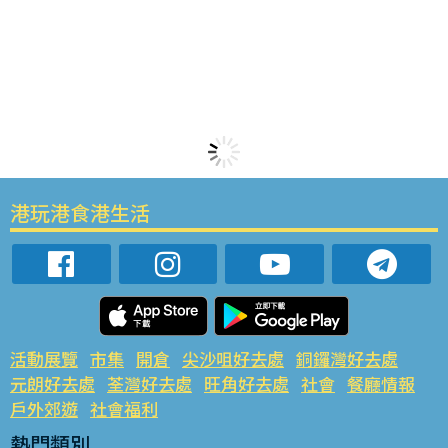
港玩港食港生活
活動展覽
市集
開倉
尖沙咀好去處
銅鑼灣好去處
元朗好去處
荃灣好去處
旺角好去處
社會
餐廳情報
戶外郊遊
社會福利
熱門類別