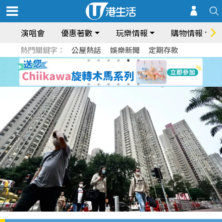
演唱會
優惠著數
玩樂情報
購物情報
熱門關鍵字：
公屋熱話
娛樂新聞
定期存款