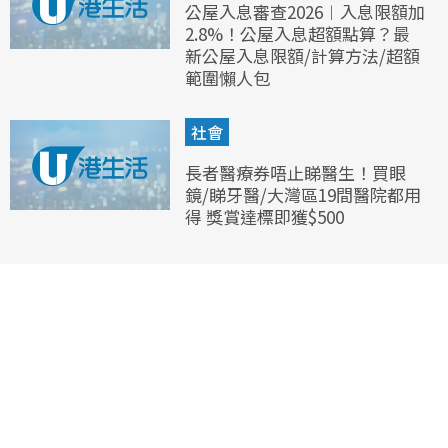
公屋入息審查2026︱入息限額加
2.8%！公屋入息超額點算？最
新公屋入息限額/計算方法/超額
範圍懶人包
社會
長者醫療券唔止睇醫生！買眼
鏡/睇牙醫/大灣區19間醫院都用
得 獎賞達標即獲$500