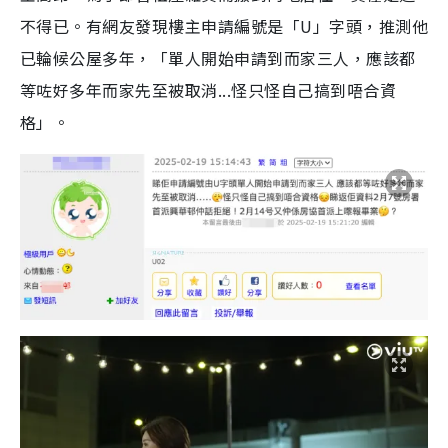
不得已。有網友發現樓主申請編號是「U」字頭，推測他
已輪候公屋多年，「單人開始申請到而家三人，應該都
等咗好多年而家先至被取消...怪只怪自己搞到唔合資
格」。