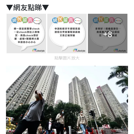
▼網友點睇▼
+8
點擊圖片放大