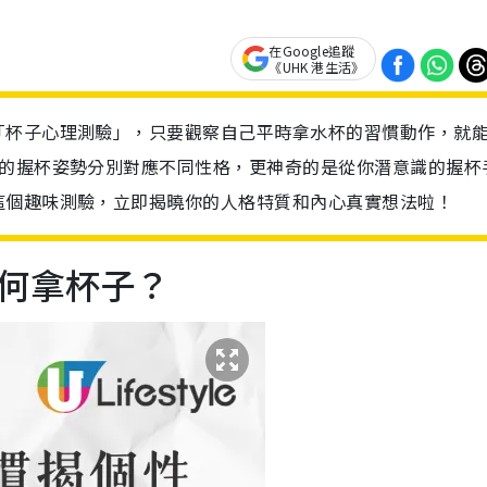
在Google追蹤
《UHK 港生活》
「杯子心理測驗」，只要觀察自己平時拿水杯的習慣動作，就
見的握杯姿勢分別對應不同性格，更神奇的是從你潛意識的握杯
這個趣味測驗，立即揭曉你的人格特質和內心真實想法啦！
何拿杯子？