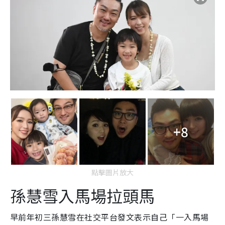
+8
點擊圖片放大
孫慧雪入馬場拉頭馬
早前年初三孫慧雪在社交平台發文表示自己「一入馬場