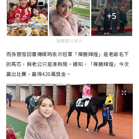
+5
點擊圖片放大
而孫慧雪回覆傳媒時表示冠軍「禪勝輝煌」是老爺名下
的馬匹，與老公只是湊熱鬧。據知，「禪勝輝煌」今次
贏出比賽，贏得420萬獎金。