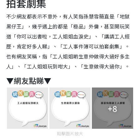
拍套劇集
不少網友都表示不意外，有人笑指孫慧雪簡直是「地獄
黑仔王」，幾乎遇上的都是「極品」外傭，甚至開玩笑
道「你可以出書啦，工人姐姐血淚史」、「講請工人經
歷，肯定好多人睇」、「工人事件簿可以拍套劇集」。
也有網友笑稱，指「工人姐姐啲生意仲做得大過好多主
人」、「工人姐姐玩到咁大」、「生意做得大過你」。
▼網友點睇▼
+8
點擊圖片放大