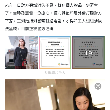
來有一日對方突然消失不見，就連個人物品一併清空
了。當時孫慧雪十分擔心，便向其他印尼外傭打聽對方
下落，直到她接到警察聯絡電話，才得知工人姐姐涉嫌
洗黑錢，目前正被警方通緝...
+9
點擊圖片放大