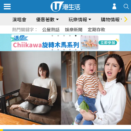
演唱會
優惠著數
玩樂情報
購物情報
熱門關鍵字：
公屋熱話
娛樂新聞
定期存款