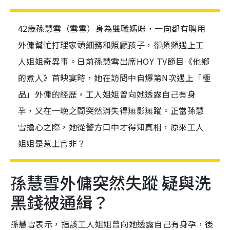
42歲孫慧雪（雪雪）身為雙職媽咪，一向都有聘用
外傭幫忙打理家頭細務和照顧孩子，卻頻頻遇上工
人姐姐奇異事。日前孫慧雪出席HOY TV節目《他鄉
的煮人》首映宴時，她在訪問中自爆第N次遇上「極
品」外傭的經歷，工人姐姐曾向她透露自己有身
孕，又在一晚之間突然消失得無影無蹤。正當孫慧
雪擔心之際，她從警方口中才得知真相，原來工人
姐姐是惹上官非？
孫慧雪外傭突然失蹤 疑與洗
黑錢被通緝？
孫慧雪表示，指該工人姐姐曾向她透露自己有身孕，後