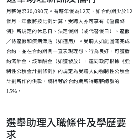
月薪港幣30,090元。有薪年假為12天，如合約期少於12
個月，年假將按比例計算。受聘人亦可享有《僱傭條
例》所規定的休息日、法定假期（或代替假日）、產假
╱侍產假和疾病津貼（如適用）。受聘人如能圓滿完成
合約，並在合約期間一直表現理想、行為良好，可獲發
約滿酬金，該筆酬金（如獲發放），連同政府根據《強
制性公積金計劃條例》的規定為受聘人向強制性公積金
計劃所作的供款，將相等於合約期所得底薪總額的
15%。
選舉助理入職條件及學歷要
求