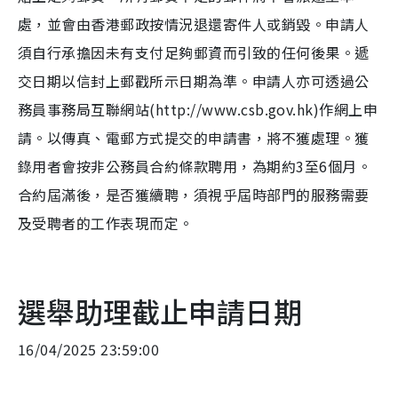
處，並會由香港郵政按情況退還寄件人或銷毀。申請人
須自行承擔因未有支付足夠郵資而引致的任何後果。遞
交日期以信封上郵戳所示日期為準。申請人亦可透過公
務員事務局互聯網站(http://www.csb.gov.hk)作網上申
請。以傳真、電郵方式提交的申請書，將不獲處理。獲
錄用者會按非公務員合約條款聘用，為期約3至6個月。
合約屆滿後，是否獲續聘，須視乎屆時部門的服務需要
及受聘者的工作表現而定。
選舉助理截止申請日期
16/04/2025 23:59:00