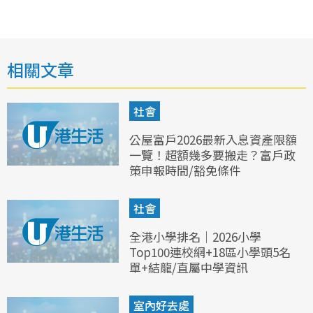
相關文章
社會
公屋富戶2026最新入息資產限額
一覽！超額幾多要搬走？富戶政
策申報時間/豁免條件
社會
全港小學排名｜2026小學
Top100連校網+18區小學頭5名
單+結龍/直屬中學資訊
室內好去處