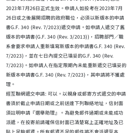
2023年7月26日正式生效。申請人如投考在2023年7月
26日或之後展開招聘的政府職位，必須以新版本的申請
書G.F. 340 (Rev. 7/2023)遞交申請。如申請人遞交了舊
版本的申請書(G.F. 340 (Rev. 3/2013))，招聘部門／職
系會要求申請人重新填寫新版本的申請書G.F. 340 (Rev.
7/2023)，並在七日內提交已填妥的G.F. 340 (Rev.
7/2023)。如申請人在指定限期內未能重新遞交已填妥的
新版本申請書G.F. 340 (Rev. 7/2023)，其申請將不獲處
理。
經互聯網遞交申請: 可以。以親身或郵寄方式遞交的申請
書須於截止申請日期或之前送達下列聯絡地址，信封面
須註明申請『選舉助理』。為避免郵件過期或未能成功
派遞，在投寄前請確保信封面已清楚寫上正確地址及已
貼上足夠郵資。所有郵資不足的郵件將不會派遞至本