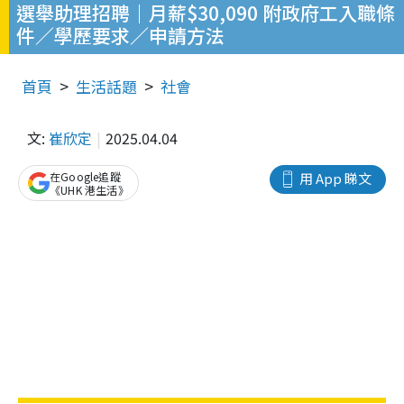
選舉助理招聘｜月薪$30,090 附政府工入職條
件／學歷要求／申請方法
首頁
生活話題
社會
文:
崔欣定
2025.04.04
在Google追蹤
用 App 睇文
《UHK 港生活》