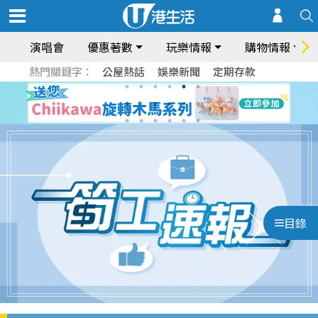
演唱會
優惠著數
玩樂情報
購物情報
熱門關鍵字：
公屋熱話
娛樂新聞
定期存款
目錄