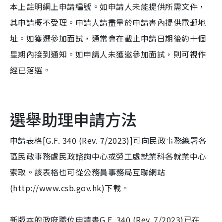
本上註明網上申請編號。如申請人未能提供所需文件，
其申請概不受理。申請人請盡量於申請書內提供電郵地
址。如獲選參加面試，通常會在截止申請日期後約十個
星期內接到通知。如申請人未獲邀參加面試，則可視作
經已落選。
選舉助理申請方法
申請表格[G.F. 340 (Rev. 7/2023)]可向民政事務總署各
區民政事務處民政諮詢中心或勞工處就業科各就業中心
索取。該表格也可從公務員事務局互聯網站
(http://www.csb.gov.hk)下載。
新版本的政府職位申請書G.F. 340 (Rev. 7/2023)已在