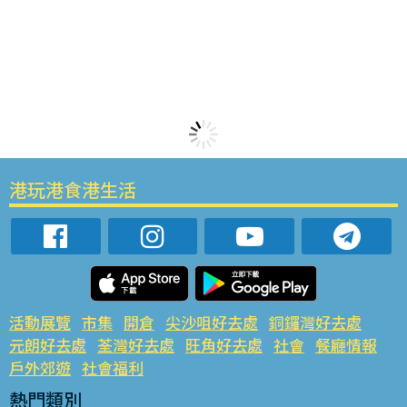
港玩港食港生活
活動展覽
市集
開倉
尖沙咀好去處
銅鑼灣好去處
元朗好去處
荃灣好去處
旺角好去處
社會
餐廳情報
戶外郊遊
社會福利
熱門類別