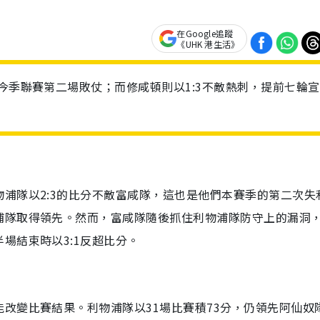
在Google追蹤
《UHK 港生活》
今季聯賽第二場敗仗；而修咸頓則以1:3不敵熱刺，提前七輪
浦隊以2:3的比分不敵富咸隊，這也是他們本賽季的第二次失
浦隊取得領先。然而，富咸隊隨後抓住利物浦隊防守上的漏洞
場結束時以3:1反超比分。
改變比賽結果。利物浦隊以31場比賽積73分，仍領先阿仙奴隊