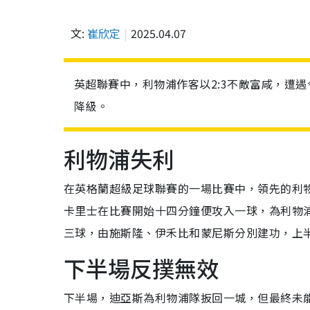
文:
崔欣定
2025.04.07
英超聯賽中，利物浦作客以2:3不敵富咸，遭遇
降級。
利物浦失利
在英格蘭超級足球聯賽的一場比賽中，領先的利物
卡里士在比賽開始十四分鐘便攻入一球，為利物
三球，由施斯隆、伊禾比和蒙尼斯分別建功，上半
下半場反撲無效
下半場，迪亞斯為利物浦隊扳回一城，但最終未能