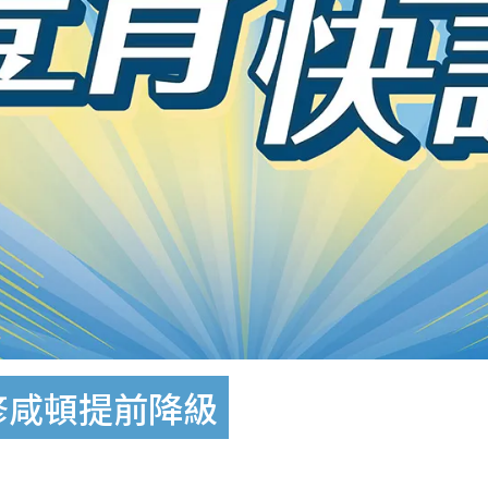
修咸頓提前降級