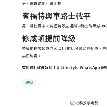
分，聯賽還剩七輪比賽。
賓福特與車路士戰平
另一場比賽中，賓福特隊主場與車路士隊戰成0:
修咸頓提前降級
墊底的修咸頓隊作客以1:3的比分敗給熱刺隊，
英冠聯賽。
有料爆? 歡迎報料！U Lifestyle WhatsApp 
體育