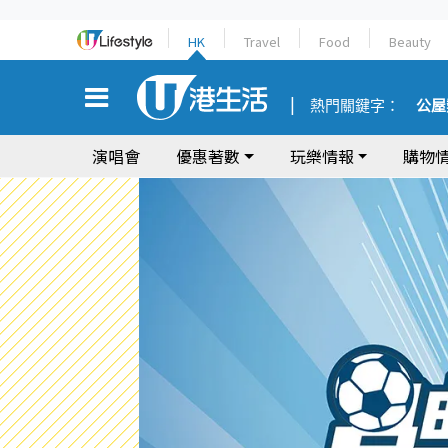
HK
Travel
Food
Beauty
熱門關鍵字：
公屋
演唱會
優惠著數
玩樂情報
購物