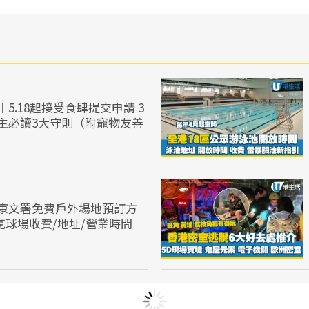
5.18起接受食肆提交申請 3
主必讀3大守則（附寵物友善
康文署免費戶外場地預訂方
克球場收費/地址/營業時間