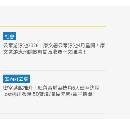
社會
公眾游泳池2026︱康文署公眾泳池4月重開！康
文署游泳池開放時間及收費一文睇清！
室內好去處
密室逃脫推介｜旺角黃埔荔枝角6大密室逃脫
lost逃出香港 5D實境/鬼屋元素/電子機關