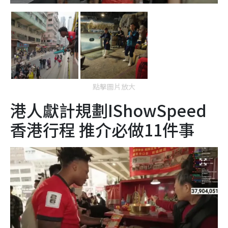
點擊圖片放大
港人獻計規劃IShowSpeed
香港行程 推介必做11件事