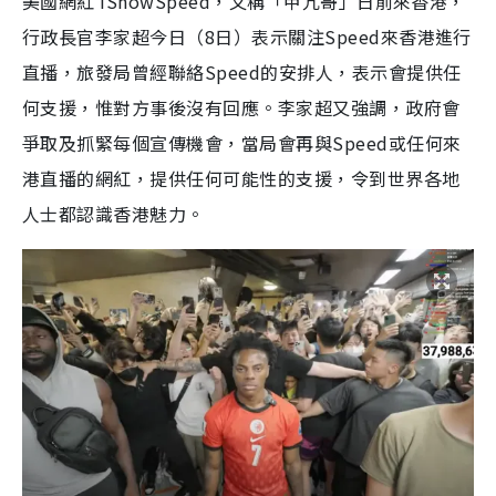
美國網紅 IShowSpeed，又稱「甲亢哥」日前來香港，
行政長官李家超今日（8日）表示關注Speed來香港進行
直播，旅發局曾經聯絡Speed的安排人，表示會提供任
何支援，惟對方事後沒有回應。李家超又強調，政府會
爭取及抓緊每個宣傳機會，當局會再與Speed或任何來
港直播的網紅，提供任何可能性的支援，令到世界各地
人士都認識香港魅力。