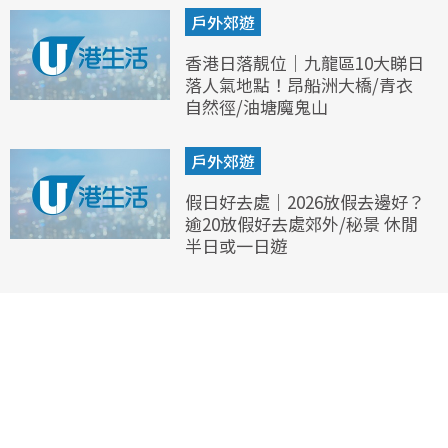
戶外郊遊
香港日落靚位｜九龍區10大睇日
落人氣地點！昂船洲大橋/青衣
自然徑/油塘魔鬼山
戶外郊遊
假日好去處｜2026放假去邊好？
逾20放假好去處郊外/秘景 休閒
半日或一日遊