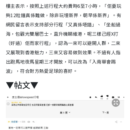
樓主表示，按照上述行程大約費時6至7小時，「佢要玩
夠12粒鐘真係難做，除非玩埋新界，朝早係新界」。有
網民留言表示支持部分行程「又真係唔錯」、「坐船過
海，包觀光雙層巴士，直升機睇維港，呢三樣己經X打
（好過）佢而家行程」，認為一來可以避開人群，二來
又展現到香港魅力，三來又容易做到效果。不過有人指
出跑馬地夜馬星期三才開放，可以改為「入南華會踢
波」，符合對方熱愛足球的喜好。
▼帖文▼