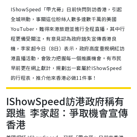
IShowSpeed「甲亢哥」日前快閃到訪香港，引起
全城哄動，事關這位粉絲人數多達數千萬的美國
YouTuber，難得來港旅遊並進行全程直播，其中行
程更備受關注，有意見認為政府錯失宣傳香港良
機，李家超今日（8日）表示，政府高度重視網紅訪
港直播活動，會致力把握每一個推廣機會。有市民
早前更在網上獻計，規劃出一套屬於IShowSpeed
的行程表，推介他來香港必做11件事！
IShowSpeed訪港政府稱有
跟進 李家超：爭取機會宣傳
香港