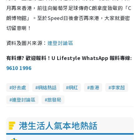
月再來香港，前往向葡萄牙足球傳奇C朗拿度致敬的「C
朗博物館」。至於Speed日後會否再來港，大家就要密
切留意喇！
資料及圖片來源：
連登討論區
有料爆? 歡迎報料！U Lifestyle WhatsApp 報料專線:
9610 1996
好去處
網絡熱話
網紅
香港
李家超
連登討論區
旅發局
港生活人氣本地熱話