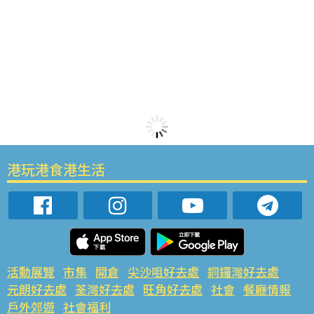
港玩港食港生活
活動展覽
市集
開倉
尖沙咀好去處
銅鑼灣好去處
元朗好去處
荃灣好去處
旺角好去處
社會
餐廳情報
戶外郊遊
社會福利