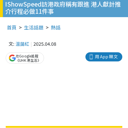
IShowSpeed訪港政府稱有跟進 港人獻計推
介行程必做11件事
首頁
生活話題
熱話
文:
溫藹紅
2025.04.08
在Google追蹤
用 App 睇文
《UHK 港生活》