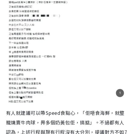
有人就建議可以帶Speed食點心，「佢唔食海鮮，就整
籠燒賣牛肉球，畀多個奶黃包佢，搞掂」。不過都有人
認為，上述行程與現有行程沒有大分別，提議對方不如7