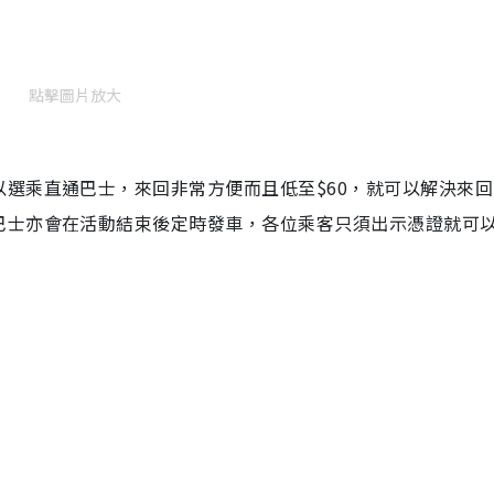
點擊圖片放大
選乘直通巴士，來回非常方便而且低至$60，就可以解決來回
巴士亦會在活動結束後定時發車，各位乘客只須出示憑證就可