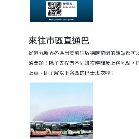
來往市區直通巴
從港九新界各區出發前往啟德體育園的觀眾都可以
通問題！除了去程有不同班次時間及上客地點，
上車。即了解以下各區的巴士班次啦！