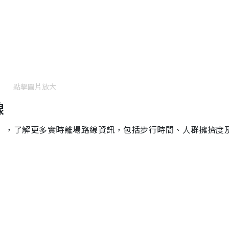
點擊圖片放大
線
場易」，了解更多實時離場路線資訊，包括步行時間、人群擁擠度