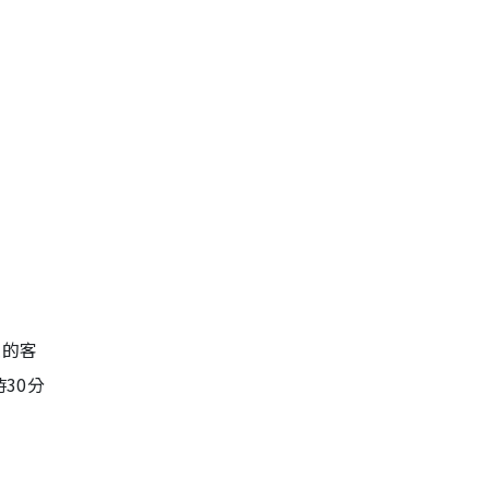
達的客
30分