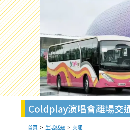
Coldplay演唱會離
首頁
生活話題
交通