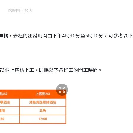
點擊圖片放大
車輛，去程的出發時間由下午4時30分至5時10分，可參考以
等3個上客點上車。即睇以下各班車的開車時間。