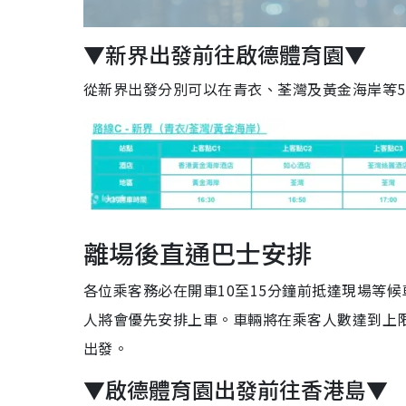
▼新界出發前往啟德體育園▼
從新界出發分別可以在青衣、荃灣及黃金海岸等
離場後直通巴士安排
各位乘客務必在開車10至15分鐘前抵達現場等候
人將會優先安排上車。車輛將在乘客人數達到上限
出發。
▼啟德體育園出發前往香港島▼