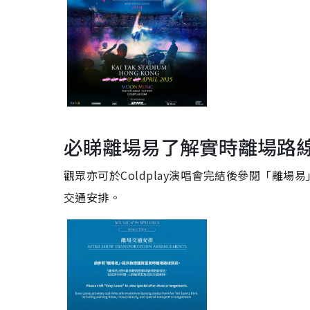
必睇離場易了解實時離場路
觀眾亦可於Coldplay演唱會完結後參閱「離
交通安排。