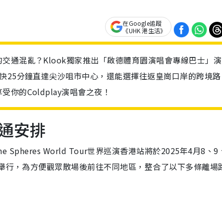
在Google追蹤
《UHK 港生活》
交通混亂？Klook獨家推出「啟德體育園演唱會專線巴士」演
快25分鐘直達尖沙咀市中心，還能選擇往返皇崗口岸的跨境路
你的Coldplay演唱會之夜！
通安排
e Spheres World Tour世界巡演香港站將於2025年4月8、9
館舉行，為方便觀眾散場後前往不同地區，整合了以下多條離場