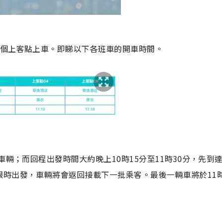
5個上客點上車。即睇以下各班車的開車時間。
車輛；而回程出發時間大約晚上10時15分至11時30分，先到
時出發，車輛將會返回接載下一批乘客。最後一輛車將於11時