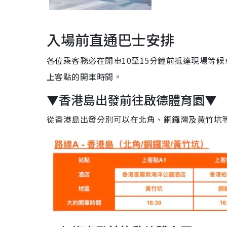
入場前直通巴士安排
各位乘客務必在開車10至15分鐘前抵達現場等候
上客點的開車時間。
▼香港島出發前往啟德體育園▼
從香港島出發分別可以在北角、銅鑼灣及黃竹坑