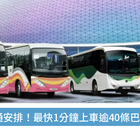
場交通安排！最快1分鐘上車逾40條