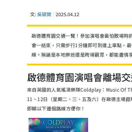
文:
吳穎寶
2025.04.12
啟德體育園交通一覽！參加演唱會最怕散場時的
會一結束，只需步行1分鐘即可到達上車點，最
線。無論是本地樂迷還是跨境觀眾，都能盡情享受
啟德體育園演唱會離場交
來自英國的人氣搖滾樂隊Coldplay：Music Of Th
11、12日（星期二、三、五及六）在啟德主場
即睇以下邊個路線方便你！