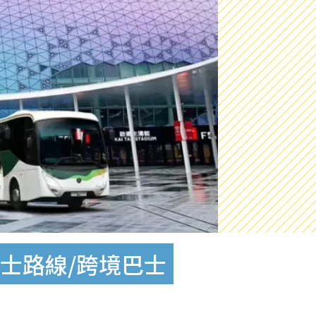
巴士路線/跨境巴士