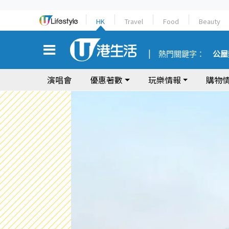
HK
Travel
Food
Beauty
熱門關鍵字：
公屋
演唱會
優惠著數
玩樂情報
購物