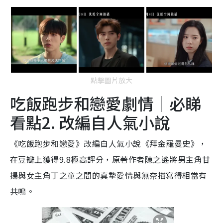
點擊圖片放大
吃飯跑步和戀愛劇情｜必睇
看點2. 改編自人氣小說
《吃飯跑步和戀愛》改編自人氣小說《拜金羅曼史》，
在豆瓣上獲得9.8極高評分，原著作者陳之遙將男主角甘
揚與女主角丁之童之間的真摯愛情與無奈描寫得相當有
共鳴。