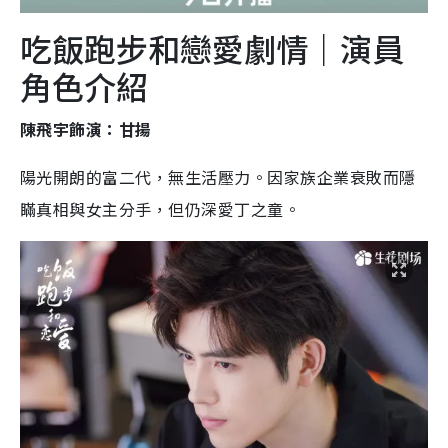
吃飯跑步和戀愛劇情｜演員
角色介紹
陳飛宇飾演：甘揚
陽光開朗的富二代，無生活壓力。因家族企業衰敗而隱
瞞真相與女主分手，但仍深愛丁之童。