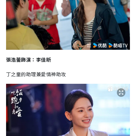
張浩蕾飾演：李佳昕
丁之童的助理兼愛情神助攻