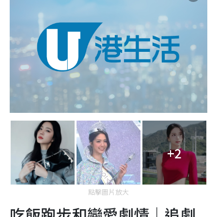
+2
點擊圖片放大
吃飯跑步和戀愛劇情｜追劇