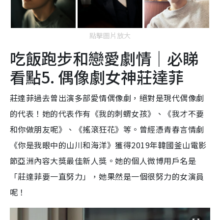
點擊圖片放大
吃飯跑步和戀愛劇情｜必睇
看點5. 偶像劇女神莊達菲
莊達菲過去曾出演多部愛情偶像劇，絕對是現代偶像劇
的代表！她的代表作有《我的刺蝟女孩》、《我才不要
和你做朋友呢》、《搖滾狂花》等。曾經憑青春言情劇
《你是我眼中的山川和海洋》獲得2019年韓國釜山電影
節亞洲內容大獎最佳新人獎。她的個人微博用戶名是
「莊達菲要一直努力」，她果然是一個很努力的女演員
呢！