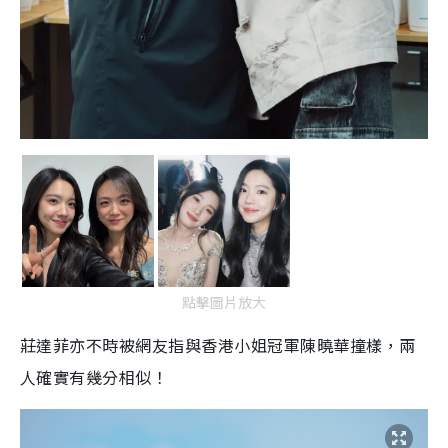
點擊圖片放大
莊達菲亦不時被網友指與香港小姐冠軍陳曉華撞樣，兩
人確實有幾分相似！