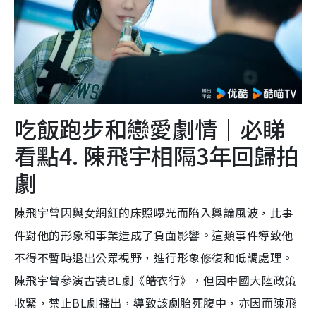
吃飯跑步和戀愛劇情｜必睇
看點4. 陳飛宇相隔3年回歸拍
劇
陳飛宇曾因與女網紅的床照曝光而陷入輿論風波，此事
件對他的形象和事業造成了負面影響。這類事件導致他
不得不暫時退出公眾視野，進行形象修復和低調處理。
陳飛宇曾參演古裝BL劇《皓衣行》，但因中國大陸政策
收緊，禁止BL劇播出，導致該劇胎死腹中，亦因而陳飛