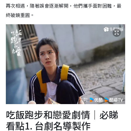
再次相遇，隨著誤會逐漸解開，他們攜手面對困難，最
終破鏡重圓。
吃飯跑步和戀愛劇情｜必睇
看點1. 台劇名導製作