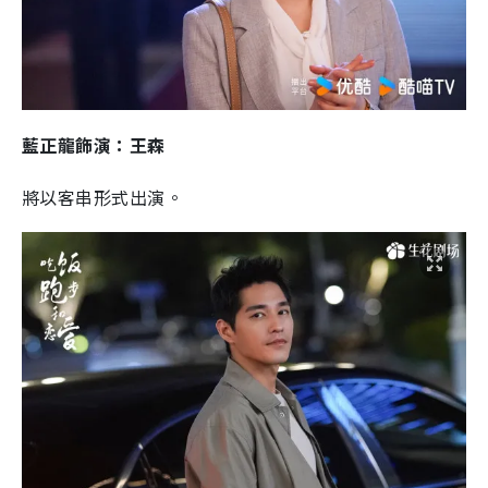
藍正龍飾演：王森
將以客串形式出演。