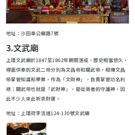
地址：沙田車公廟路7號
3.文武廟
上環文武廟於1847至1862年期間落成，歷史相當悠久，
裡面供奉的文武二帝分別為文昌帝和關武帝，相傳文昌
帝掌管知識和學業，作為「文財神」，負責掌管功名利
祿；關武帝也就是「武財神」，是從商者的守護神，因
此不少人來此祈求財運。
地址：上環荷李活道124-130號文武廟