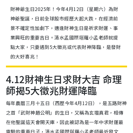
財神爺生日2025年！今年4月12日（星期六）為財
神爺聖誕，日前全球股市經歷大起大跌，在經濟前
景不確定性加劇下，適逢財神生日是祈求財運、事
業興旺的重要吉日。清水孟國際塔羅小孟老師就提
點大家，只要遇到5大徵兆或代表財神降臨，是發財
的大好喜兆！
4.12財神生日求財大吉 命理
師揭5大徵兆財運降臨
每年農曆三月十五日（西歷今年4月12日），是五路財神
之首「武財神趙公明」的生日，又稱為玄壇真君，相傳
在他聖誕這天會開天庫，因此被認為是一年中求財運最
靈驗的重要日子，清水孟國際塔羅小孟老師最近發文