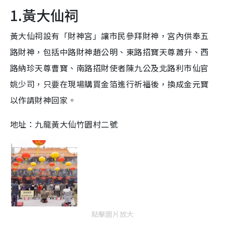
1.黃大仙祠
黃大仙祠設有「財神宮」讓市民參拜財神，宮內供奉五
路財神，包括中路財神趙公明、東路招寶天尊蕭升、西
路納珍天尊曹寶、南路招財使者陳九公及北路利市仙官
姚少司，只要在現場購買金箔進行祈福後，換成金元寶
以作請財神回家。
地址：九龍黃大仙竹園村二號
點擊圖片放大