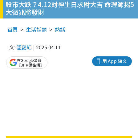
股市大跌？4.12財神生日求財大吉 命理師揭5
大徵兆將發財
首頁
生活話題
熱話
文:
溫藹紅
2025.04.11
在Google追蹤
用 App 睇文
《UHK 港生活》