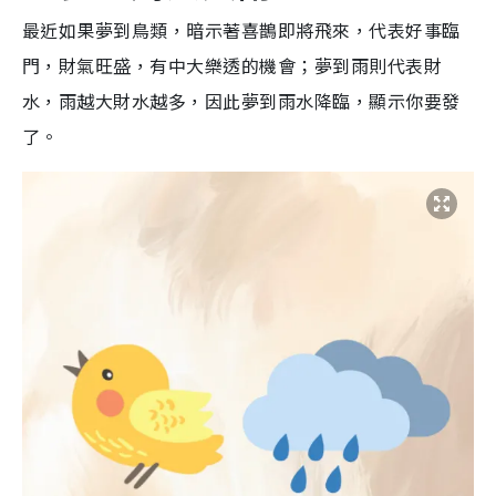
最近如果夢到鳥類，暗示著喜鵲即將飛來，代表好事臨
門，財氣旺盛，有中大樂透的機會；夢到雨則代表財
水，雨越大財水越多，因此夢到雨水降臨，顯示你要發
了。