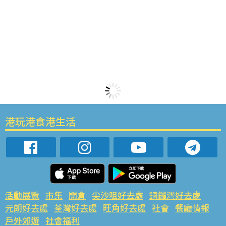
港玩港食港生活
活動展覽
市集
開倉
尖沙咀好去處
銅鑼灣好去處
元朗好去處
荃灣好去處
旺角好去處
社會
餐廳情報
戶外郊遊
社會福利