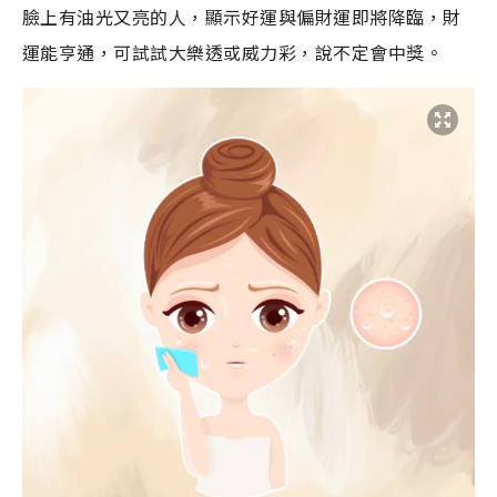
臉上有油光又亮的人，顯示好運與偏財運即將降臨，財
運能亨通，可試試大樂透或威力彩，說不定會中獎。