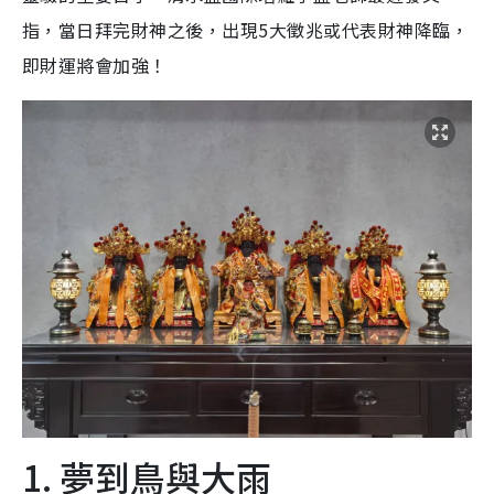
指，當日拜完財神之後，出現5大徵兆或代表財神降臨，
即財運將會加強！
1. 夢到鳥與大雨