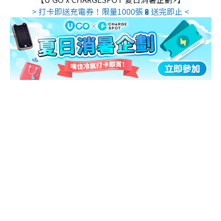
> 打卡即送充電券！限量1000張🔋送完即止 <