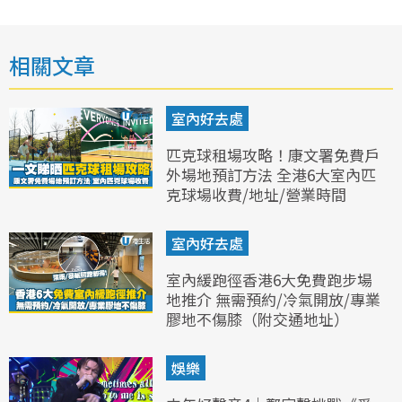
相關文章
室內好去處
匹克球租場攻略！康文署免費戶
外場地預訂方法 全港6大室內匹
克球場收費/地址/營業時間
室內好去處
室內緩跑徑香港6大免費跑步場
地推介 無需預約/冷氣開放/專業
膠地不傷膝（附交通地址）
娛樂