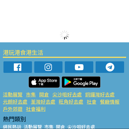
港玩港食港生活
活動展覽
市集
開倉
尖沙咀好去處
銅鑼灣好去處
元朗好去處
荃灣好去處
旺角好去處
社會
餐廳情報
戶外郊遊
社會福利
熱門類別
網民熱話
活動展覽
市集
開倉
尖沙咀好去處