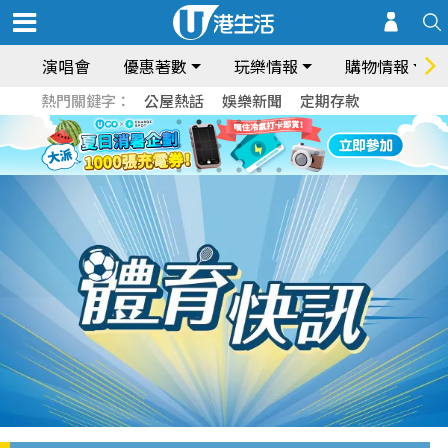
演唱會
優惠著數
玩樂情報
購物情報
熱門關鍵字：
公屋熱話
娛樂新聞
定期存款